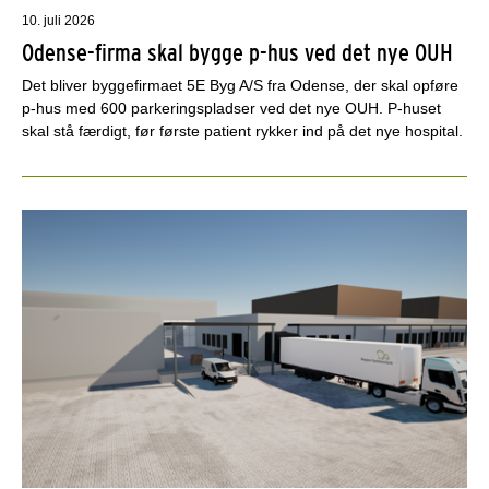
10. juli 2026
Odense-firma skal bygge p-hus ved det nye OUH
Det bliver byggefirmaet 5E Byg A/S fra Odense, der skal opføre
p-hus med 600 parkeringspladser ved det nye OUH. P-huset
skal stå færdigt, før første patient rykker ind på det nye hospital.