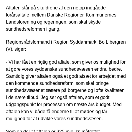
Aftalen står på skuldrene af den netop indgåede
forårsaftale mellem Danske Regioner, Kommunernes
Landsforening og regeringen, som skal skyde
sundhedsreformen i gang.
Regionsrådsformand i Region Syddanmark, Bo Libergren
(V), siger:
- Vi har fået en rigtig god aftale, som giver os mulighed for
at gøre vores syddanske sundhedsvæsen endnu bedre.
Samtidig giver aftalen også et godt afsæt for arbejdet med
den kommende sundhedsreform, som skal bringe
sundhedsvæsenet tættere på borgerne og løfte kvaliteten
i de nære tilbud. Jeg ser også aftalen, som et godt
udgangspunkt for processen om næste års budget. Med
aftalen kan vi både få enderne til at mødes og får
mulighed for at udvikle vores sundhedsvæsen.
Som en del af aftalen er 325 mio. kr. målrettet