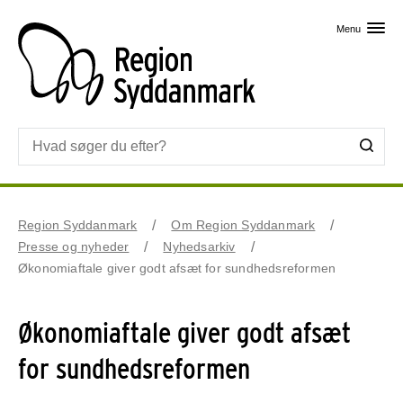
Skip til primært indhold
Menu
Region Syddanmark
Om Region Syddanmark
Presse og nyheder
Nyhedsarkiv
Økonomiaftale giver godt afsæt for sundhedsreformen
Økonomiaftale giver godt afsæt
for sundhedsreformen