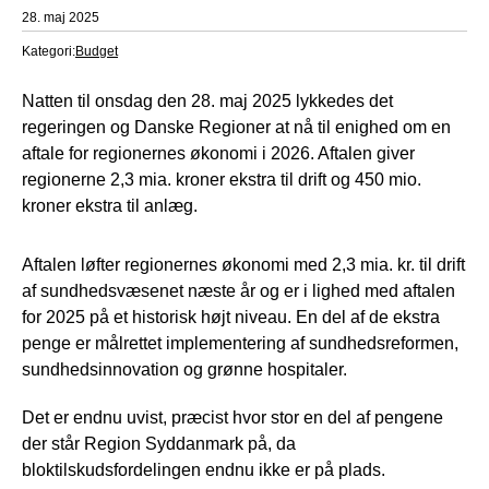
28. maj 2025
Kategori:
Budget
Natten til onsdag den 28. maj 2025 lykkedes det
regeringen og Danske Regioner at nå til enighed om en
aftale for regionernes økonomi i 2026. Aftalen giver
regionerne 2,3 mia. kroner ekstra til drift og 450 mio.
kroner ekstra til anlæg.
Aftalen løfter regionernes økonomi med 2,3 mia. kr. til drift
af sundhedsvæsenet næste år og er i lighed med aftalen
for 2025 på et historisk højt niveau. En del af de ekstra
penge er målrettet implementering af sundhedsreformen,
sundhedsinnovation og grønne hospitaler.
Det er endnu uvist, præcist hvor stor en del af pengene
der står Region Syddanmark på, da
bloktilskudsfordelingen endnu ikke er på plads.