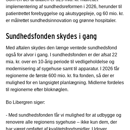
implementering af sundhedsreformen i 2026, herunder til
patientrettet forebyggelse og akutsygepleje, og 60 mio. kr.
er målrettet sundhedsinnovation og grønne hospitaler.
Sundhedsfonden skydes i gang
Med aftalen skydes den længe ventede sundhedsfond
også for alvor i gang. I sundhedsfonden er der afsat 22
mia. kr. over en 10-årig periode til vedligeholdelse og
modernisering af sygehuse samt til apparatur. I 2026 får
regionerne de første 600 mio. kr. fra fonden, så der er
mulighed for en langsigtet planlægning. Midlerne fordeles
til regionerne efter bloknøglen.
Bo Libergren siger:
- Med sundhedsfonden får vi mulighed for at udbygge og
renovere alle regionens sygehuse – ikke kun dem, der
har været omfattet af kvalitetsfondsmidler. Udover