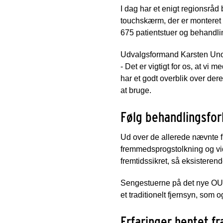
I dag har et enigt regionsråd
touchskærm, der er monteret 
675 patientstuer og behandlin
Udvalgsformand Karsten Uno P
- Det er vigtigt for os, at v
har et godt overblik over dere
at bruge.
Følg behandlingsfor
Ud over de allerede nævnte f
fremmedsprogstolkning og vi
fremtidssikret, så eksisteren
Sengestuerne på det nye OUH
et traditionelt fjernsyn, som o
Erfaringer hentet fr