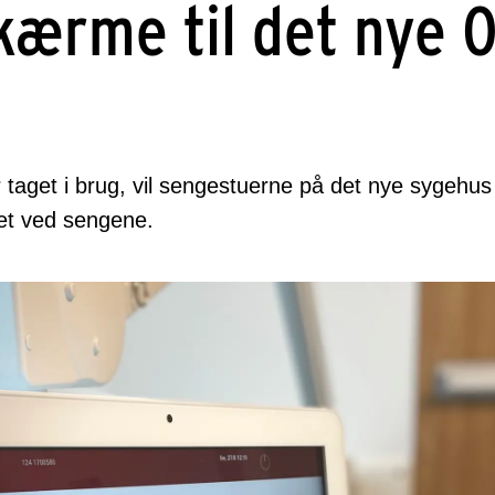
kærme til det nye 
 taget i brug, vil sengestuerne på det nye sygehu
et ved sengene.