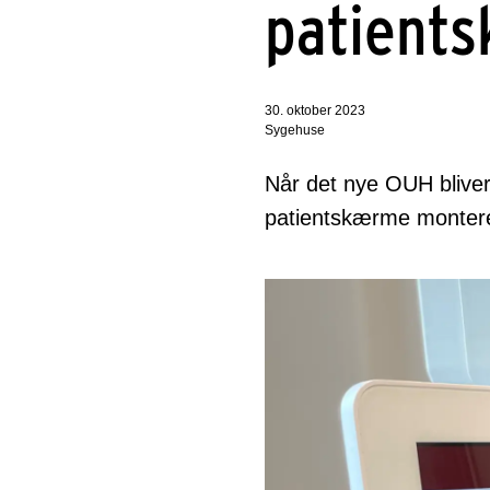
patients
30. oktober 2023
Sygehuse
Når det nye OUH bliver
patientskærme monter