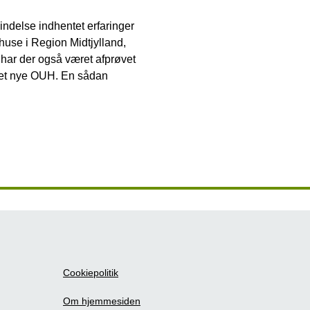
indelse indhentet erfaringer
huse i Region Midtjylland,
har der også været afprøvet
 det nye OUH. En sådan
Cookiepolitik
Om hjemmesiden