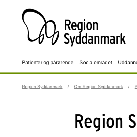
Patienter og pårørende
Socialområdet
Uddannel
Region Syddanmark
Om Region Syddanmark
P
Region 