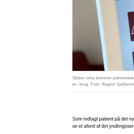
Sådan cirka kommer patientskærm
er i brug. Foto: Region Syddan
Som indlagt patient på det nye
se et afsnit af din yndlingsse