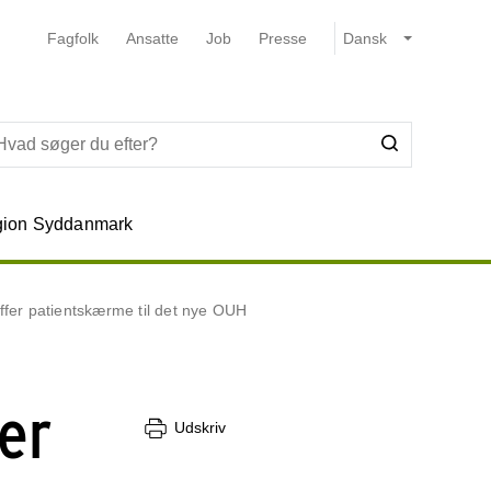
Fagfolk
Ansatte
Job
Presse
ion Syddanmark
fer patientskærme til det nye OUH
er
Udskriv