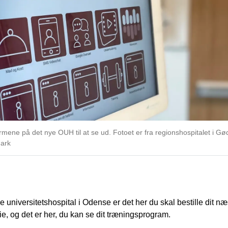
ene på det nye OUH til at se ud. Fotoet er fra regionshospitalet i Gø
mark
 universitetshospital i Odense er det her du skal bestille dit næ
rie, og det er her, du kan se dit træningsprogram.