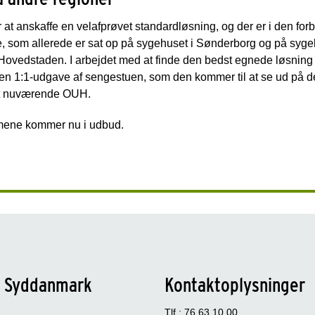
t anskaffe en velafprøvet standardløsning, og der er i den forb
e, som allerede er sat op på sygehuset i Sønderborg og på syge
ovedstaden. I arbejdet med at finde den bedst egnede løsning 
i en 1:1-udgave af sengestuen, som den kommer til at se ud på
et nuværende OUH.
mene kommer nu i udbud.
n Syddanmark
Kontaktoplysninger
Tlf.: 76 63 10 00