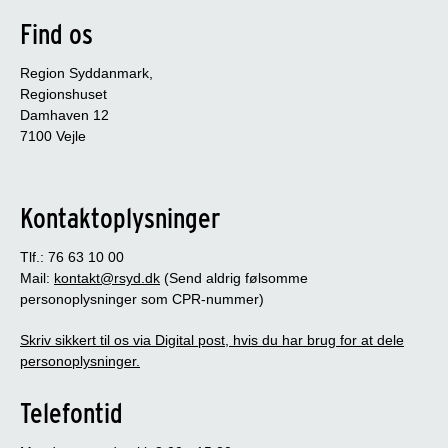
Find os
Region Syddanmark,
Regionshuset
Damhaven 12
7100 Vejle
Kontaktoplysninger
Tlf.: 76 63 10 00
Mail:
kontakt@rsyd.dk
(Send aldrig følsomme
personoplysninger som CPR-nummer)
Skriv sikkert til os via Digital post, hvis du har brug for at dele
personoplysninger.
Telefontid