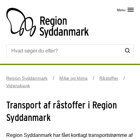
Skip til primært indhold
Menu
Region Syddanmark
Miljø og klima
Råstoffer
Vidensbank
Transport af råstoffer i Region
Syddanmark
Region Syddanmark har fået kortlagt transportstrømme af