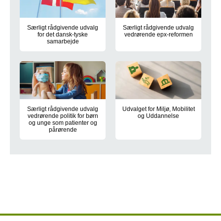
Særligt rådgivende udvalg
Særligt rådgivende udvalg
for det dansk-tyske
vedrørende epx-reformen
samarbejde
Information om det særligt råd
Information om det særligt rådgivende udvalg for det dansk-t
Særligt rådgivende udvalg
Udvalget for Miljø, Mobilitet
vedrørende politik for børn
og Uddannelse
og unge som patienter og
Udvalget arbejder med mobilite
pårørende
Information om det særligt rådgivende udvalg vedrørende poli