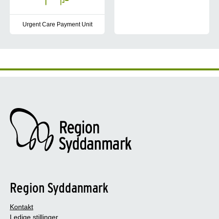
Urgent Care Payment Unit
Urgent Care Payment Unit opkræver betaling for akut og fortsat
Region Syddanmark
Kontakt
Ledige stillinger