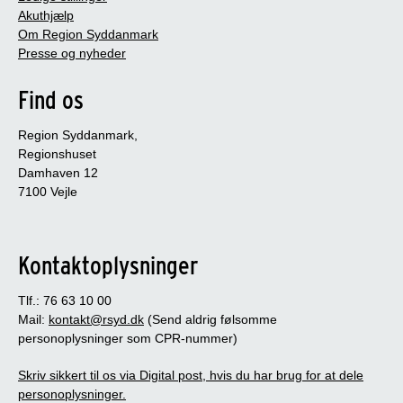
Akuthjælp
Om Region Syddanmark
Presse og nyheder
Find os
Region Syddanmark,
Regionshuset
Damhaven 12
7100 Vejle
Kontaktoplysninger
Tlf.: 76 63 10 00
Mail:
kontakt@rsyd.dk
(Send aldrig følsomme
personoplysninger som CPR-nummer)
Skriv sikkert til os via Digital post, hvis du har brug for at dele
personoplysninger.