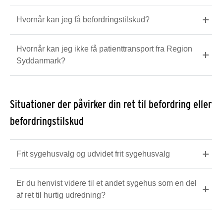
Hvornår kan jeg få befordringstilskud?
Hvornår kan jeg ikke få patienttransport fra Region
Syddanmark?
Situationer der påvirker din ret til befordring eller
befordringstilskud
Frit sygehusvalg og udvidet frit sygehusvalg
Er du henvist videre til et andet sygehus som en del
af ret til hurtig udredning?