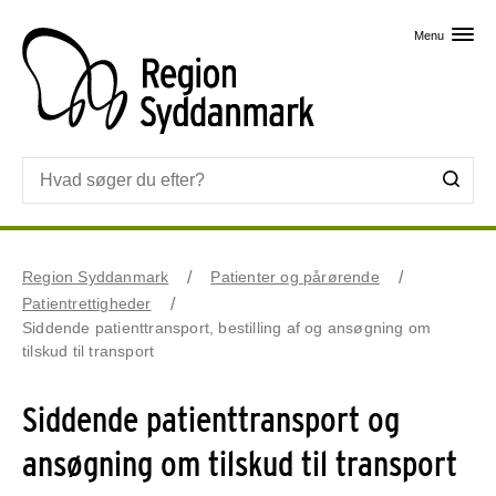
Skip til primært indhold
Menu
Region Syddanmark
Patienter og pårørende
Patientrettigheder
Siddende patienttransport, bestilling af og ansøgning om
tilskud til transport
Siddende patienttransport og
ansøgning om tilskud til transport