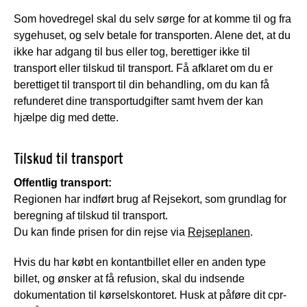
Som hovedregel skal du selv sørge for at komme til og fra
sygehuset, og selv betale for transporten. Alene det, at du
ikke har adgang til bus eller tog, berettiger ikke til
transport eller tilskud til transport. Få afklaret om du er
berettiget til transport til din behandling, om du kan få
refunderet dine transportudgifter samt hvem der kan
hjælpe dig med dette.
Tilskud til transport
Offentlig transport:
Regionen har indført brug af Rejsekort, som grundlag for
beregning af tilskud til transport.
Du kan finde prisen for din rejse via
Rejseplanen
.
Hvis du har købt en kontantbillet eller en anden type
billet, og ønsker at få refusion, skal du indsende
dokumentation til kørselskontoret. Husk at påføre dit cpr-