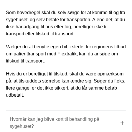
Som hovedregel skal du selv sørge for at komme til og fra
sygehuset, og selv betale for transporten. Alene det, at du
ikke har adgang til bus eller tog, berettiger ikke til
transport eller tilskud til transport.
Vælger du at benytte egen bil, i stedet for regionens tilbud
om patienttransport med Flextrafik, kan du ansøge om
tilskud til transport.
Hvis du er berettiget til tilskud, skal du være opmærksom
på, at tilskuddets størrelse kan ændre sig. Søger du f.eks.
flere gange, er det ikke sikkert, at du får samme beløb
udbetalt.
Hvornår kan jeg blive kørt til behandling på
sygehuset?