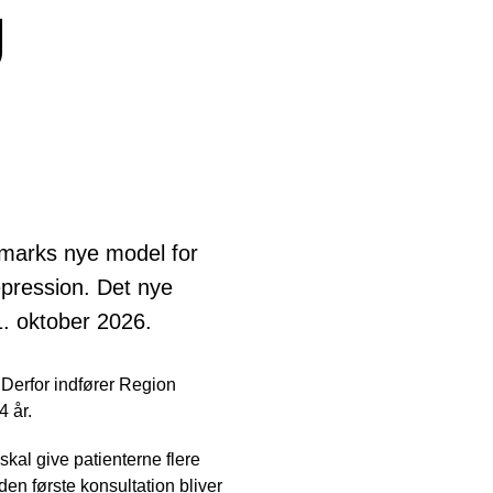
g
anmarks nye model for
depression. Det nye
 1. oktober 2026.
 Derfor indfører Region
4 år.
skal give patienterne flere
n første konsultation bliver