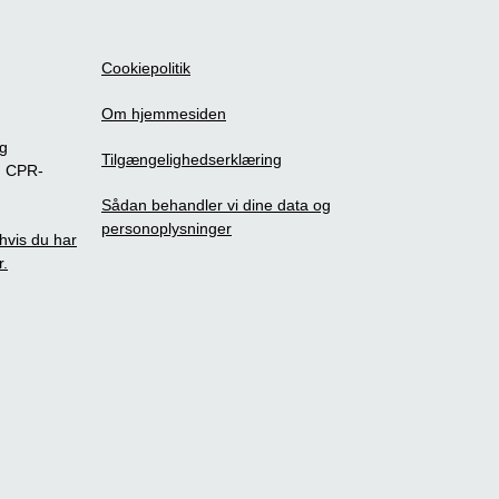
Cookiepolitik
Om hjemmesiden
ig
Tilgængelighedserklæring
m CPR-
Sådan behandler vi dine data og
personoplysninger
, hvis du har
r.