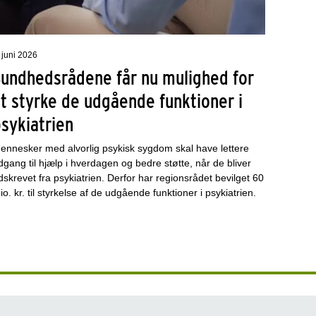
 juni 2026
Sundhedsrådene får nu mulighed for
t styrke de udgående funktioner i
sykiatrien
ennesker med alvorlig psykisk sygdom skal have lettere
dgang til hjælp i hverdagen og bedre støtte, når de bliver
dskrevet fra psykiatrien. Derfor har regionsrådet bevilget 60
io. kr. til styrkelse af de udgående funktioner i psykiatrien.