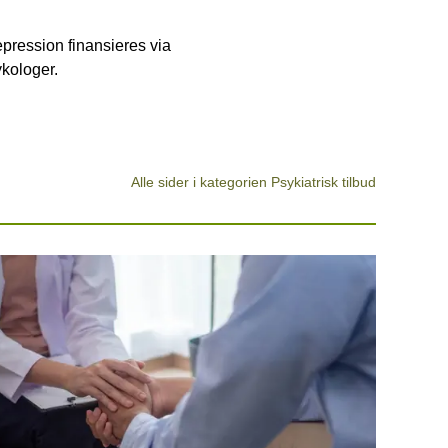
epression finansieres via
ykologer.
Alle sider i kategorien Psykiatrisk tilbud