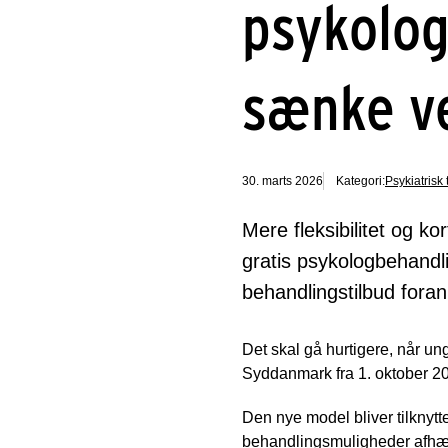
psykolog
sænke v
30. marts 2026
Kategori:
Psykiatrisk 
Mere fleksibilitet og 
gratis psykologbehandli
behandlingstilbud forank
Det skal gå hurtigere, når u
Syddanmark fra 1. oktober 202
Den nye model bliver tilknytte
behandlingsmuligheder afhæng