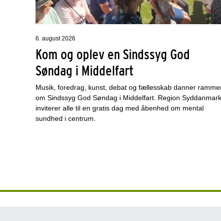
6. august 2026
Kom og oplev en Sindssyg God
Søndag i Middelfart
Musik, foredrag, kunst, debat og fællesskab danner ramme
om Sindssyg God Søndag i Middelfart. Region Syddanmar
inviterer alle til en gratis dag med åbenhed om mental
sundhed i centrum.