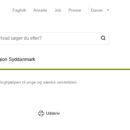
Fagfolk
Ansatte
Job
Presse
ion Syddanmark
ologhjælpen til unge og sænke ventetiden
Udskriv