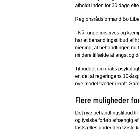
afholdt inden for 30 dage eft
Regionsrådsformand Bo Liber
- Når unge mistrives og kæmper
har et behandlingstilbud af hø
mening, at behandlingen nu ti
mildere tilfælde af angst og d
Tilbuddet om gratis psykolog
en del af regeringens 10-årsp
nye model træder i kraft. Sam
Flere muligheder fo
Det nye behandlingstilbud til 
og fysiske forløb afhængig af
fastsættes under den første k