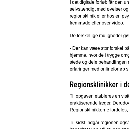
I det digitale forløb får den
selvstændigt med øvelser og 
regionsklinik eller hos en ps
fremmøde eller over video.
De forskellige muligheder gør
- Der kan være stor forskel p
hjemme, hvor de i trygge omg
stede og dele behandlingen m
erfaringer med onlineforløb s
Regionsklinikker i 
Til opgaven etableres en visi
praktiserende læger. Derudove
Regionsklinikkerne fordeles,
Til sidst indgår regionen ogs