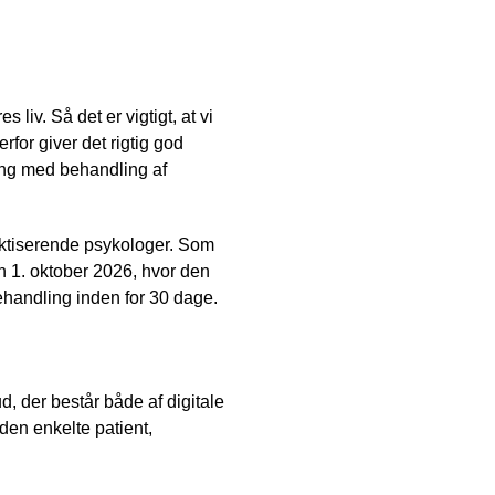
liv. Så det er vigtigt, at vi
rfor giver det rigtig god
ring med behandling af
aktiserende psykologer. Som
n 1. oktober 2026, hvor den
behandling inden for 30 dage.
ud, der består både af digitale
den enkelte patient,