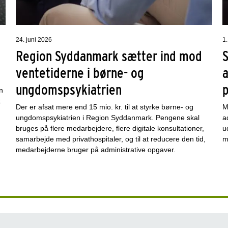
24. juni 2026
1.
Region Syddanmark sætter ind mod
ventetiderne i børne- og
a
ungdomspsykiatrien
p
n
k
Der er afsat mere end 15 mio. kr. til at styrke børne- og
M
ungdomspsykiatrien i Region Syddanmark. Pengene skal
a
bruges på flere medarbejdere, flere digitale konsultationer,
u
samarbejde med privathospitaler, og til at reducere den tid,
m
medarbejderne bruger på administrative opgaver.