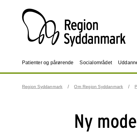
Patienter og pårørende
Socialområdet
Uddannel
Region Syddanmark
Om Region Syddanmark
P
Ny model