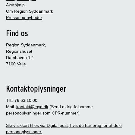
Akuthjælp
Om Region Syddanmark
Presse og nyheder
Find os
Region Syddanmark,
Regionshuset
Damhaven 12
7100 Vejle
Kontaktoplysninger
Tlf.: 76 63 10 00
Mail:
kontakt@rsyd.dk
(Send aldrig følsomme
personoplysninger som CPR-nummer)
Skriv sikkert til os via Digital post, hvis du har brug for at dele
personoplysninger.