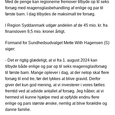
Med de penge kan regionerne fremover tilbyde op til seks
forsøg med reagensglasbehandling af enlige og par til
første barn. I dag tilbydes de maksimalt tre forsøg.
I Region Syddanmark udgør andelen af de 45 mio. kr. fra
finansloven 9,5 mio. kroner årligt.
Formand for Sundhedsudvalget Mette With Hagensen (S)
siger:
- Det er rigtig glædeligt, at vi fra 1. august 2024 kan
tilbyde både enlige og par op til seks reagensglasforsøg
til første barn. Mange oplever i dag, at der netop skal flere
forsøg til end tre, før det lykkes at blive gravid. Derfor
giver det kun god mening, at vi investerer i vores fælles
fremtid ved at udvide antallet af forsøg. Jeg håber, at vi
hermed vil kunne hjælpe med at opfylde endnu flere
enlige og pars største ønske, nemlig at blive forældre og
danne familie.