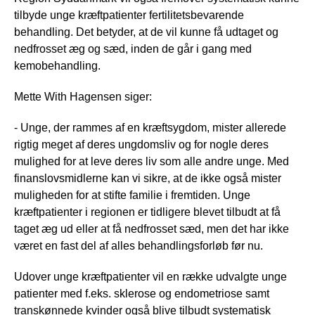
tilbyde unge kræftpatienter fertilitetsbevarende
behandling. Det betyder, at de vil kunne få udtaget og
nedfrosset æg og sæd, inden de går i gang med
kemobehandling.
Mette With Hagensen siger:
- Unge, der rammes af en kræftsygdom, mister allerede
rigtig meget af deres ungdomsliv og for nogle deres
mulighed for at leve deres liv som alle andre unge. Med
finanslovsmidlerne kan vi sikre, at de ikke også mister
muligheden for at stifte familie i fremtiden. Unge
kræftpatienter i regionen er tidligere blevet tilbudt at få
taget æg ud eller at få nedfrosset sæd, men det har ikke
været en fast del af alles behandlingsforløb før nu.
Udover unge kræftpatienter vil en række udvalgte unge
patienter med f.eks. sklerose og endometriose samt
transkønnede kvinder også blive tilbudt systematisk