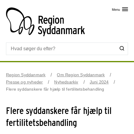
Skip til primært indhold
Menu
Region Syddanmark
Om Region Syddanmark
Presse og nyheder
Nyhedsarkiv
Juni 2024
Flere syddanskere får hjælp til fertilitetsbehandling
Flere syddanskere får hjælp til
fertilitetsbehandling