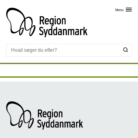
Skip til primært indhold
Menu