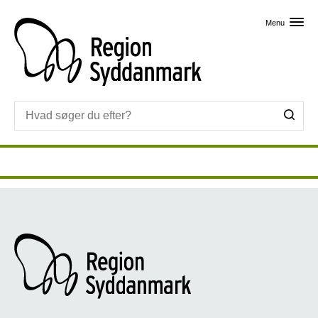
Skip til primært indhold
Menu