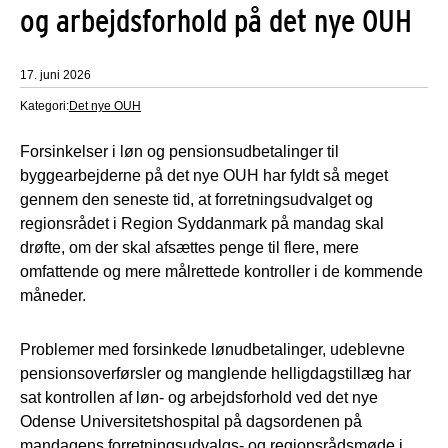
og arbejdsforhold på det nye OUH
17. juni 2026
Kategori:
Det nye OUH
Forsinkelser i løn og pensionsudbetalinger til
byggearbejderne på det nye OUH har fyldt så meget
gennem den seneste tid, at forretningsudvalget og
regionsrådet i Region Syddanmark på mandag skal
drøfte, om der skal afsættes penge til flere, mere
omfattende og mere målrettede kontroller i de kommende
måneder.
Problemer med forsinkede lønudbetalinger, udeblevne
pensionsoverførsler og manglende helligdagstillæg har
sat kontrollen af løn- og arbejdsforhold ved det nye
Odense Universitetshospital på dagsordenen på
mandagens forretningsudvalgs- og regionsrådsmøde i