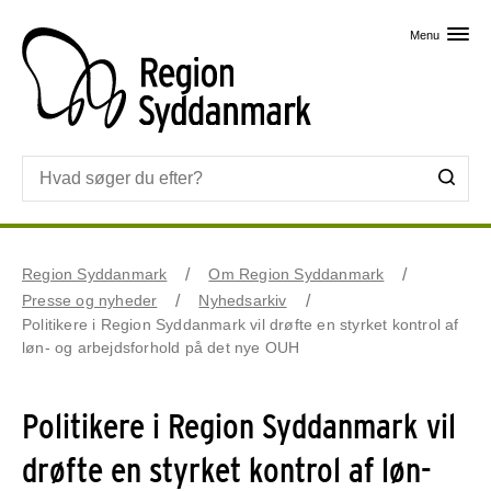
Skip til primært indhold
Menu
Region Syddanmark
Om Region Syddanmark
Presse og nyheder
Nyhedsarkiv
Politikere i Region Syddanmark vil drøfte en styrket kontrol af
løn- og arbejdsforhold på det nye OUH
Politikere i Region Syddanmark vil
drøfte en styrket kontrol af løn-