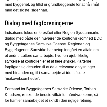
med byggeriet, og tillid er grundlæggende for at nå i mål
med det sidste, siger han.
Dialog med fagforeningerne
Indsatsens fokus er foreslået efter Region Syddanmarks
dialog med både den nuværende kontrolvirksomhed BDO
og Byggefagenes Samvirke Odense. Regionen og
Byggefagenes Samvirke har netop indgået en aftale om
et endnu tættere samarbejde, hvor en øjeblikkelig
styrkelse af kontrollen er et af flere ønsker. Parterne
forpligter sig desuden til at dele relevante oplysninger
med hinanden og til i samarbejde at identificere
”risikovirksomheder”.
Formand for Byggefagenes Samvirke Odense, Torben
Knudsen, ønsker de bedste vilkår for håndværkerne, så
for ham er samarbejdet et skridt i den rigtige retning.