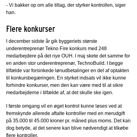
- Vi bakker op om alle tiltag, der styrker kontrollen, siger
han.
Flere konkurser
I december sidste år gik byggeriets største
underentreprenør Tekno Fire konkurs med 248
medarbejdere på det nye OUH. I maj skete det samme for
en anden stor underentreprenør, TechnoBuild. I begge
tilfælde var forsinkede lønudbetalinger en del af optakten
til konkursbegæringen. En styrket indsats vil ikke kunne
forhindre konkurser, men den kan være med til at sikre
medarbejderne i tilfælde af, at det skulle ske igen.
I første omgang vil en øget kontrol kunne løses ved at
fremskynde allerede aftalte kontroller med en merudgift
på 35.000 til 45.000 kroner pr. måned plus moms. Det kan
dog betyde, at det senere kan blive nødvendigt at tilkøbe
flere kontroller.