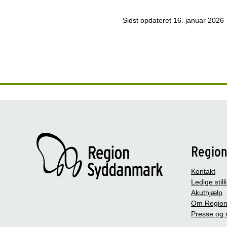
Sidst opdateret
16. januar 2026
Regio
Kontakt
Ledige still
Akuthjælp
Om Region
Presse og 