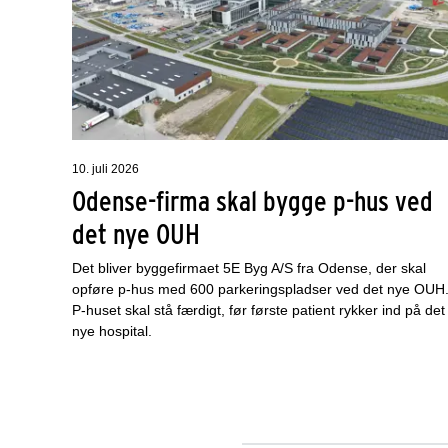
10. juli 2026
Odense-firma skal bygge p-hus ved
det nye OUH
Det bliver byggefirmaet 5E Byg A/S fra Odense, der skal
opføre p-hus med 600 parkeringspladser ved det nye OUH
P-huset skal stå færdigt, før første patient rykker ind på det
nye hospital.