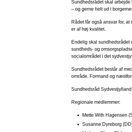
Sundhedsrådet skal arbejde f
– og gerne helt ud i borgern
Rådet får også ansvar for, at
er af høj kvalitet.
Endelig skal sundhedsrådet 
sundheds- og omsorgspladser 
socialområdet i det sydvestjy
Sundhedsrådet består af med
område. Formand og næstform
Sundhedsråd Sydvestjylland
Regionale medlemmer:
Mette With Hagensen (S
Susanne Dyreborg (DD)