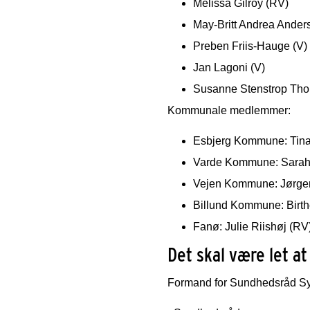
Melissa Gilroy (RV)
May-Britt Andrea Ander
Preben Friis-Hauge (V)
Jan Lagoni (V)
Susanne Stenstrop Tho
Kommunale medlemmer:
Esbjerg Kommune: Tina 
Varde Kommune: Sarah
Vejen Kommune: Jørge
Billund Kommune: Birth
Fanø: Julie Riishøj (RV
Det skal være let a
Formand for Sundhedsråd Syd