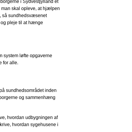
orgerne i Sydvestjylland et
 man skal opleve, at hjælpen
er, så sundhedsvæsenet
og pleje til at hænge
om system løfte opgaverne
 for alle.
r på sundhedsområdet inden
 på borgerne og sammenhæng
ve, hvordan udbygningen af
krive, hvordan sygehusene i