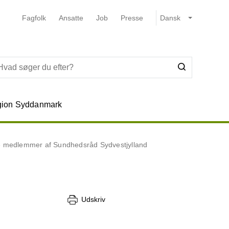
Fagfolk
Ansatte
Job
Presse
ion Syddanmark
le medlemmer af Sundhedsråd Sydvestjylland
Udskriv