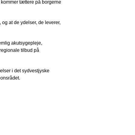
n kommer tættere på borgerne
 og at de ydelser, de leverer,
mlig akutsygepleje,
regionale tilbud på
ser i det sydvestjyske
ionsrådet.