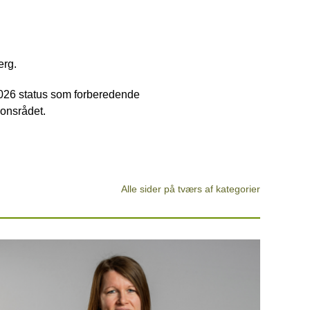
erg.
026 status som forberedende
ionsrådet.
Alle sider på tværs af kategorier