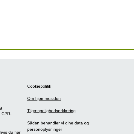
Cookiepolitik
Om hjemmesiden
ig
Tilgængelighedserklæring
m CPR-
Sådan behandler vi dine data og
personoplysninger
, hvis du har