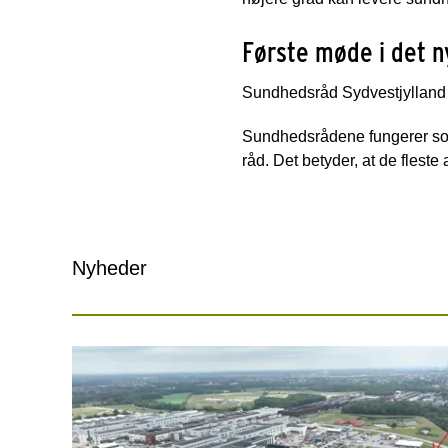
Første møde i det 
Sundhedsråd Sydvestjylland h
Sundhedsrådene fungerer so
råd. Det betyder, at de flest
Nyheder