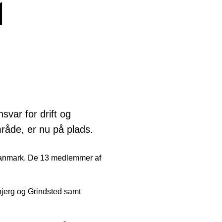
d
svar for drift og
råde, er nu på plads.
danmark. De 13 medlemmer af
sbjerg og Grindsted samt