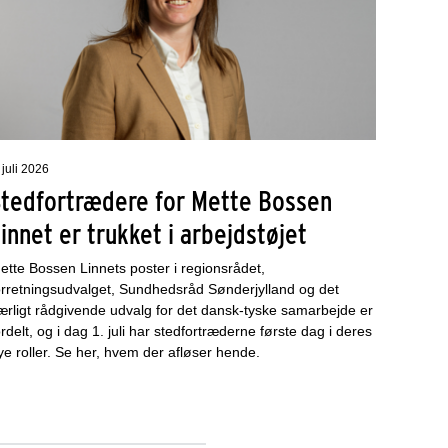
 juli 2026
Stedfortrædere for Mette Bossen
innet er trukket i arbejdstøjet
ette Bossen Linnets poster i regionsrådet,
orretningsudvalget, Sundhedsråd Sønderjylland og det
ærligt rådgivende udvalg for det dansk-tyske samarbejde er
ordelt, og i dag 1. juli har stedfortræderne første dag i deres
ye roller. Se her, hvem der afløser hende.