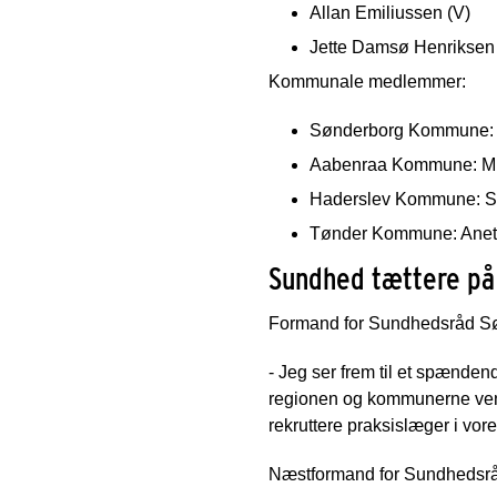
Allan Emiliussen (V)
Jette Damsø Henriksen 
Kommunale medlemmer:
Sønderborg Kommune: D
Aabenraa Kommune: Mic
Haderslev Kommune: S
Tønder Kommune: Anett
Sundhed tættere på
Formand for Sundhedsråd Sø
- Jeg ser frem til et spænd
regionen og kommunerne venter
rekruttere praksislæger i vo
Næstformand for Sundhedsråd