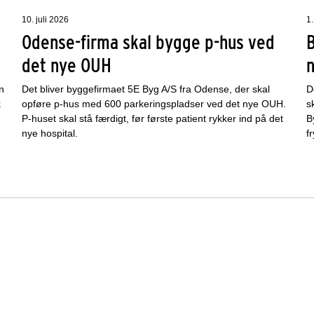
10. juli 2026
1.
Odense-firma skal bygge p-hus ved
det nye OUH
n
Det bliver byggefirmaet 5E Byg A/S fra Odense, der skal
D
k
opføre p-hus med 600 parkeringspladser ved det nye OUH.
s
P-huset skal stå færdigt, før første patient rykker ind på det
B
nye hospital.
f