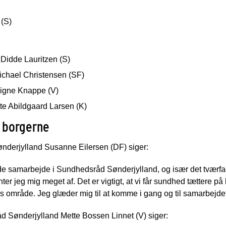
(S)
idde Lauritzen (S)
hael Christensen (SF)
igne Knappe (V)
e Abildgaard Larsen (K)
 borgerne
nderjylland Susanne Eilersen (DF) siger:
ende samarbejde i Sundhedsråd Sønderjylland, og især det tvær
 jeg mig meget af. Det er vigtigt, at vi får sundhed tættere på b
res område. Jeg glæder mig til at komme i gang og til samarbejde
 Sønderjylland Mette Bossen Linnet (V) siger: