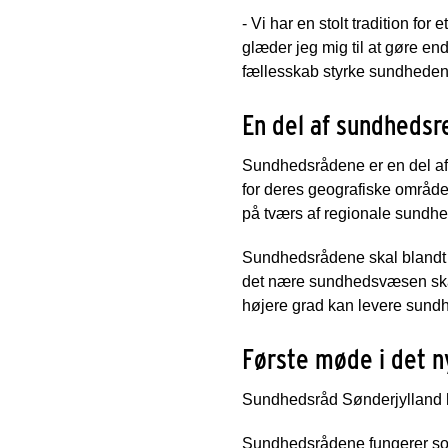
- Vi har en stolt tradition f
glæder jeg mig til at gøre end
fællesskab styrke sundheden 
En del af sundheds
Sundhedsrådene er en del af
for deres geografiske områd
på tværs af regionale sundh
Sundhedsrådene skal blandt 
det nære sundhedsvæsen skal 
højere grad kan levere sund
Første møde i det 
Sundhedsråd Sønderjylland h
Sundhedsrådene fungerer so