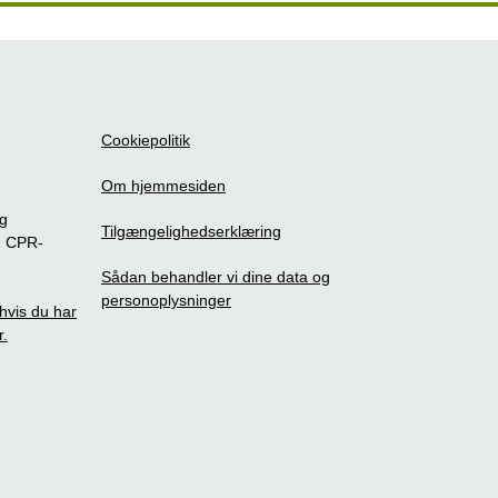
Cookiepolitik
Om hjemmesiden
ig
Tilgængelighedserklæring
m CPR-
Sådan behandler vi dine data og
personoplysninger
, hvis du har
r.