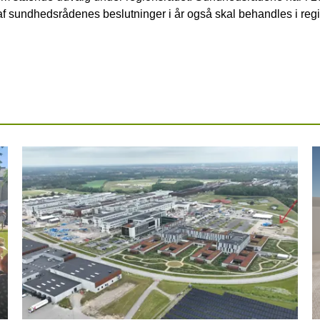
e af sundhedsrådenes beslutninger i år også skal behandles i reg