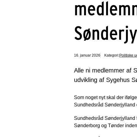
medlemm
Sønderjy
16. januar 2026
Kategori:
Politiske 
Alle ni medlemmer af Su
udvikling af Sygehus S
Som noget nyt skal der iføl
Sundhedsråd Sønderjylland 
Sundhedsråd Sønderjylland får
Sønderborg og Tønder inden 