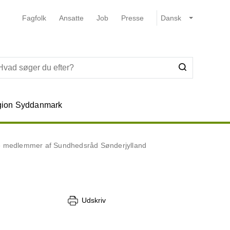
Fagfolk
Ansatte
Job
Presse
ion Syddanmark
le medlemmer af Sundhedsråd Sønderjylland
Udskriv