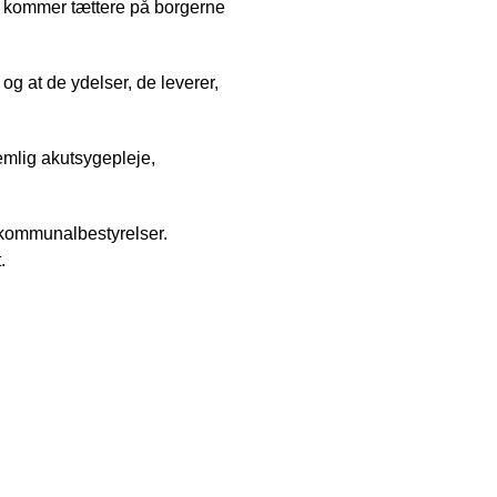
n kommer tættere på borgerne
og at de ydelser, de leverer,
mlig akutsygepleje,
kommunalbestyrelser.
t.