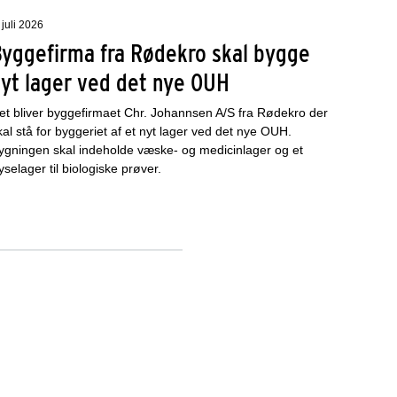
 juli 2026
Byggefirma fra Rødekro skal bygge
nyt lager ved det nye OUH
et bliver byggefirmaet Chr. Johannsen A/S fra Rødekro der
kal stå for byggeriet af et nyt lager ved det nye OUH.
ygningen skal indeholde væske- og medicinlager og et
ryselager til biologiske prøver.