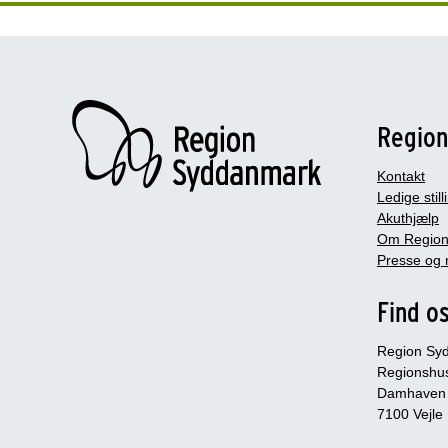
Regio
Kontakt
Ledige still
Akuthjælp
Om Region
Presse og 
Find o
Region Sy
Regionshu
Damhaven
7100 Vejle