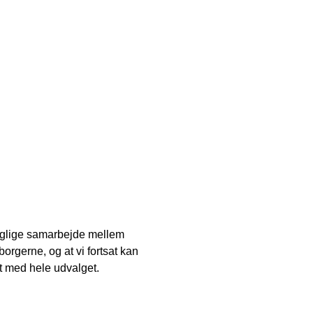
faglige samarbejde mellem
orgerne, og at vi fortsat kan
t med hele udvalget.