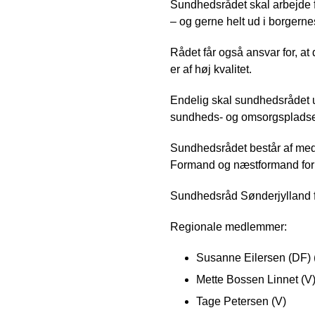
Sundhedsrådet skal arbejde f
– og gerne helt ud i borgern
Rådet får også ansvar for, at
er af høj kvalitet.
Endelig skal sundhedsrådet 
sundheds- og omsorgspladser 
Sundhedsrådet består af med
Formand og næstformand for 
Sundhedsråd Sønderjylland 
Regionale medlemmer:
Susanne Eilersen (DF) 
Mette Bossen Linnet (V
Tage Petersen (V)