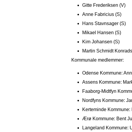
Gitte Frederiksen (V)
Anne Fabricius (S)
Hans Stavnsager (S)
Mikael Hansen (S)
Kim Johansen (S)
Martin Schmidt Konrads
Kommunale medlemmer:
Odense Kommune: Anne 
Assens Kommune: Mark
Faaborg-Midtfyn Kommu
Nordfyns Kommune: Ja
Kerteminde Kommune: Kr
Ærø Kommune: Bent Ju
Langeland Kommune: Ul