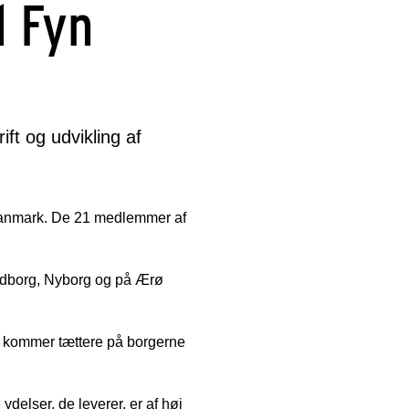
 Fyn
ft og udvikling af
danmark. De 21 medlemmer af
endborg, Nyborg og på Ærø
n kommer tættere på borgerne
ydelser, de leverer, er af høj