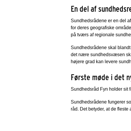
En del af sundheds
Sundhedsrådene er en del af
for deres geografiske områd
på tværs af regionale sundh
Sundhedsrådene skal blandt 
det nære sundhedsvæsen skal 
højere grad kan levere sund
Første møde i det 
Sundhedsråd Fyn holder sit 
Sundhedsrådene fungerer so
råd. Det betyder, at de flest