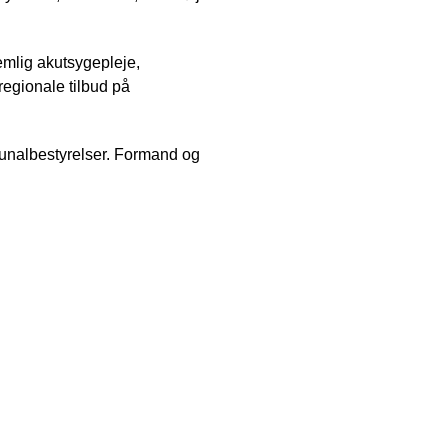
mlig akutsygepleje,
regionale tilbud på
unalbestyrelser. Formand og