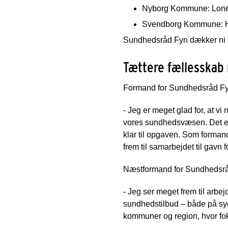
Nyborg Kommune: Lone
Svendborg Kommune: H
Sundhedsråd Fyn dækker ni 
Tættere fællesskab
Formand for Sundhedsråd Fyn
- Jeg er meget glad for, at v
vores sundhedsvæsen. Det er s
klar til opgaven. Som formand 
frem til samarbejdet til gavn
Næstformand for Sundhedsrå
- Jeg ser meget frem til arb
sundhedstilbud – både på sy
kommuner og region, hvor fok