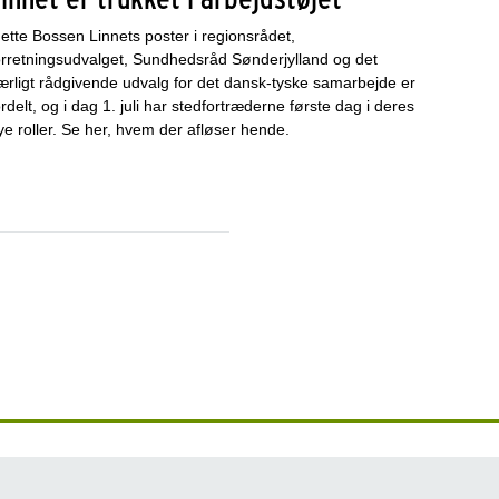
ette Bossen Linnets poster i regionsrådet,
orretningsudvalget, Sundhedsråd Sønderjylland og det
ærligt rådgivende udvalg for det dansk-tyske samarbejde er
ordelt, og i dag 1. juli har stedfortræderne første dag i deres
ye roller. Se her, hvem der afløser hende.