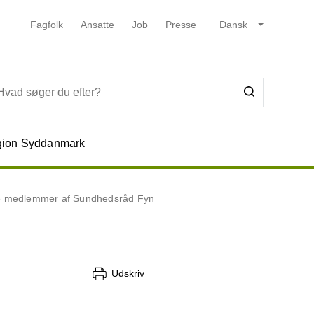
Fagfolk
Ansatte
Job
Presse
ion Syddanmark
lle medlemmer af Sundhedsråd Fyn
Udskriv