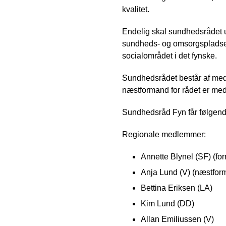
kvalitet.
Endelig skal sundhedsrådet 
sundheds- og omsorgspladser 
socialområdet i det fynske.
Sundhedsrådet består af med
næstformand for rådet er med
Sundhedsråd Fyn får følgen
Regionale medlemmer:
Annette Blynel (SF) (f
Anja Lund (V) (næstfo
Bettina Eriksen (LA)
Kim Lund (DD)
Allan Emiliussen (V)