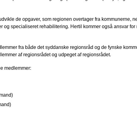
udvikle de opgaver, som regionen overtager fra kommunerne, ne
og specialiseret rehabilitering. Hertil kommer også ansvar for 
lemmer fra både det syddanske regionsråd og de fynske komm
lemmer af regionsrådet og udpeget af regionsrådet.
de medlemmer:
ormand)
rmand)