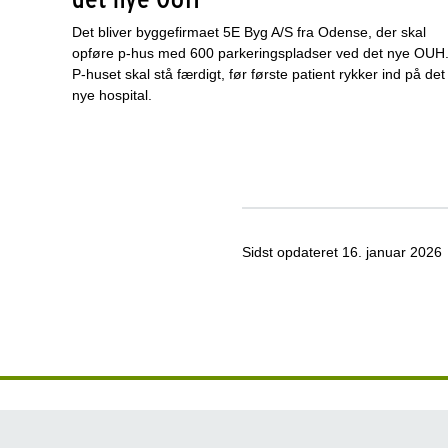
Det bliver byggefirmaet 5E Byg A/S fra Odense, der skal
opføre p-hus med 600 parkeringspladser ved det nye OUH
P-huset skal stå færdigt, før første patient rykker ind på det
nye hospital.
Sidst opdateret
16. januar 2026