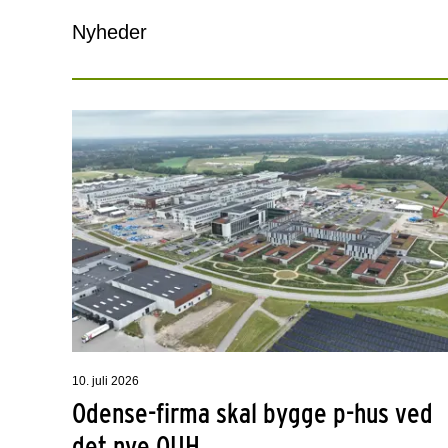
Nyheder
10. juli 2026
Odense-firma skal bygge p-hus ved
det nye OUH