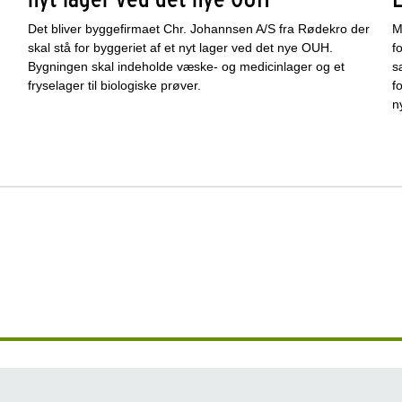
Det bliver byggefirmaet Chr. Johannsen A/S fra Rødekro der
M
.
skal stå for byggeriet af et nyt lager ved det nye OUH.
f
Bygningen skal indeholde væske- og medicinlager og et
s
fryselager til biologiske prøver.
f
n