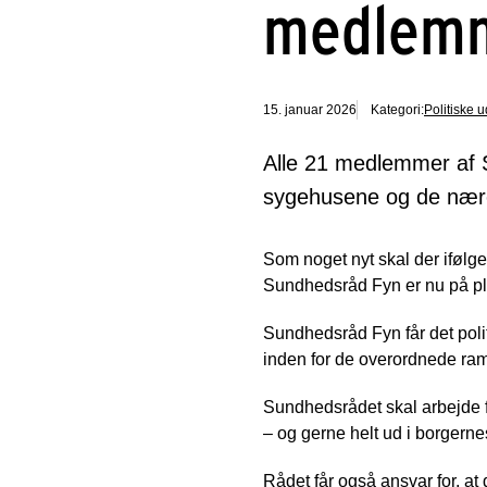
medlemm
15. januar 2026
Kategori:
Politiske 
Alle 21 medlemmer af Su
sygehusene og de nære
Som noget nyt skal der iføl
Sundhedsråd Fyn er nu på p
Sundhedsråd Fyn får det poli
inden for de overordnede ram
Sundhedsrådet skal arbejde f
– og gerne helt ud i borgern
Rådet får også ansvar for, at