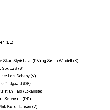
en (EL)
Skau Styrishave (RV) og Søren Windell (K)
 Søgaard (S)
ne: Lars Scheby (V)
ne Yndgaard (DF)
istian Hald (Lokalliste)
ul Sørensen (DD)
rik Kølle Hansen (V)