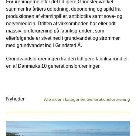
Forureningerne efter det tidligere Grindstedværket
stammer fra årtiers udledning, deponering og spild fra
produktionen af vitaminpiller, antibiotika samt sove- og
nervemedicin. Driften af virksomheden har efterladt
massiv jordforurening på fabriksgrunden, som
efterfølgende er sivet ned i grundvandet og strømmer
med grundvandet ind i Grindsted Å.
Grundvandsforureningen fra den tidligere fabriksgrund er
en af Danmarks 10 generationsforureninger.
Nyheder
Alle sider i kategorien Generationsforurening