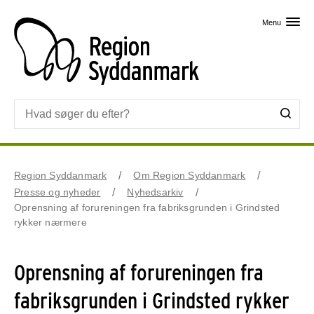
Skip til primært indhold
Menu
Region Syddanmark
Om Region Syddanmark
Presse og nyheder
Nyhedsarkiv
Oprensning af forureningen fra fabriksgrunden i Grindsted
rykker nærmere
Oprensning af forureningen fra
fabriksgrunden i Grindsted rykker