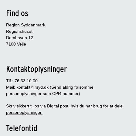
Find os
Region Syddanmark,
Regionshuset
Damhaven 12
7100 Vejle
Kontaktoplysninger
Tlf.: 76 63 10 00
Mail:
kontakt@rsyd.dk
(Send aldrig følsomme
personoplysninger som CPR-nummer)
Skriv sikkert til os via Digital post, hvis du har brug for at dele
personoplysninger.
Telefontid