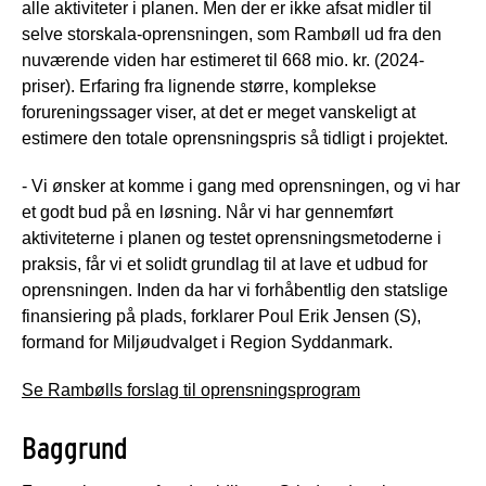
alle aktiviteter i planen. Men der er ikke afsat midler til
selve storskala-oprensningen, som Rambøll ud fra den
nuværende viden har estimeret til 668 mio. kr. (2024-
priser). Erfaring fra lignende større, komplekse
forureningssager viser, at det er meget vanskeligt at
estimere den totale oprensningspris så tidligt i projektet.
- Vi ønsker at komme i gang med oprensningen, og vi har
et godt bud på en løsning. Når vi har gennemført
aktiviteterne i planen og testet oprensningsmetoderne i
praksis, får vi et solidt grundlag til at lave et udbud for
oprensningen. Inden da har vi forhåbentlig den statslige
finansiering på plads, forklarer Poul Erik Jensen (S),
formand for Miljøudvalget i Region Syddanmark.
Se Rambølls forslag til oprensningsprogram
Baggrund