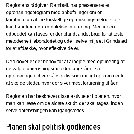
Regionens rådgiver, Rambøll, har præsenteret et
oprensningsprogram med anbefalinger om en
kombination af fire forskellige oprensningsmetoder, der
kan håndtere den komplekse forurening. Men inden
udbuddet kan laves, er der blandt andet brug for at teste
metoderne i laboratoriet og ude i selve miljøet i Grindsted
for at afdække, hvor effektive de er.
Derudover er der behov for at arbejde med optimering af
de valgte oprensningsmetoder langs åen, så
oprensningen bliver så effektiv som muligt og kommer til
at ske de steder, hvor der siver mest forurening til åen.
Regionen har beskrevet disse aktiviteter i planen, hvor
man kan læse om de sidste skridt, der skal tages, inden
selve oprensningen kan igangsættes.
Planen skal politisk godkendes