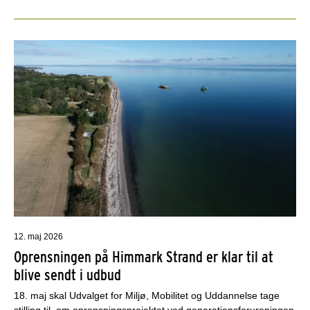
12. maj 2026
Oprensningen på Himmark Strand er klar til at
blive sendt i udbud
18. maj skal Udvalget for Miljø, Mobilitet og Uddannelse tage
stilling til, om oprensningsprojektet ved generationsforureningen