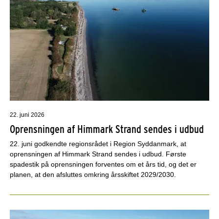
22. juni 2026
Oprensningen af Himmark Strand sendes i udbud
22. juni godkendte regionsrådet i Region Syddanmark, at
oprensningen af Himmark Strand sendes i udbud. Første
spadestik på oprensningen forventes om et års tid, og det er
planen, at den afsluttes omkring årsskiftet 2029/2030.