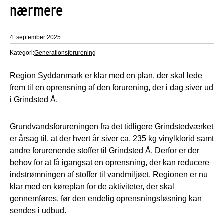
nærmere
4. september 2025
Kategori:
Generationsforurening
Region Syddanmark er klar med en plan, der skal lede
frem til en oprensning af den forurening, der i dag siver ud
i Grindsted Å.
Grundvandsforureningen fra det tidligere Grindstedværket
er årsag til, at der hvert år siver ca. 235 kg vinylklorid samt
andre forurenende stoffer til Grindsted Å. Derfor er der
behov for at få igangsat en oprensning, der kan reducere
indstrømningen af stoffer til vandmiljøet. Regionen er nu
klar med en køreplan for de aktiviteter, der skal
gennemføres, før den endelig oprensningsløsning kan
sendes i udbud.