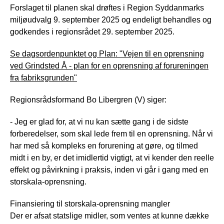
Forslaget til planen skal drøftes i Region Syddanmarks
miljøudvalg 9. september 2025 og endeligt behandles og
godkendes i regionsrådet 29. september 2025.
Se dagsordenpunktet og Plan: "Vejen til en oprensning
ved Grindsted Å - plan for en oprensning af forureningen
fra fabriksgrunden"
Regionsrådsformand Bo Libergren (V) siger:
- Jeg er glad for, at vi nu kan sætte gang i de sidste
forberedelser, som skal lede frem til en oprensning. Når vi
har med så kompleks en forurening at gøre, og tilmed
midt i en by, er det imidlertid vigtigt, at vi kender den reelle
effekt og påvirkning i praksis, inden vi går i gang med en
storskala-oprensning.
Finansiering til storskala-oprensning mangler
Der er afsat statslige midler, som ventes at kunne dække