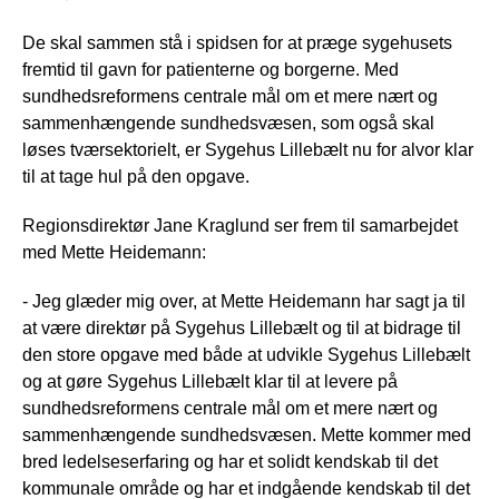
De skal sammen stå i spidsen for at præge sygehusets
fremtid til gavn for patienterne og borgerne. Med
sundhedsreformens centrale mål om et mere nært og
sammenhængende sundhedsvæsen, som også skal
løses tværsektorielt, er Sygehus Lillebælt nu for alvor klar
til at tage hul på den opgave.
Regionsdirektør Jane Kraglund ser frem til samarbejdet
med Mette Heidemann:
- Jeg glæder mig over, at Mette Heidemann har sagt ja til
at være direktør på Sygehus Lillebælt og til at bidrage til
den store opgave med både at udvikle Sygehus Lillebælt
og at gøre Sygehus Lillebælt klar til at levere på
sundhedsreformens centrale mål om et mere nært og
sammenhængende sundhedsvæsen. Mette kommer med
bred ledelseserfaring og har et solidt kendskab til det
kommunale område og har et indgående kendskab til det