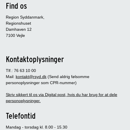
Find os
Region Syddanmark,
Regionshuset
Damhaven 12
7100 Vejle
Kontaktoplysninger
Tlf.: 76 63 10 00
Mail:
kontakt@rsyd.dk
(Send aldrig følsomme
personoplysninger som CPR-nummer)
Skriv sikkert til os via Digital post, hvis du har brug for at dele
personoplysninger.
Telefontid
Mandag - torsdag kl. 8.00 - 15.30