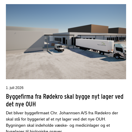
1. juli 2026
Byggefirma fra Rødekro skal bygge nyt lager ved
det nye OUH
Det bliver byggefirmaet Chr. Johannsen A/S fra Rødekro der
skal stå for byggeriet af et nyt lager ved det nye OUH.
Bygningen skal indeholde væske- og medicinlager og et
fryselager til biologiske prøver.