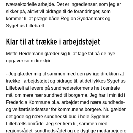
tværsektorielle arbejde. Det er ingredienser, som jeg er
sikker på, aktivt vil bidrage til de forandringer, som
kommer til at præge både Region Syddanmark og
Sygehus Lillebælt.
Klar til at trække i arbejdstøjet
Mette Heidemann glæder sig til at tage fat på de nye
opgaver som direktør:
- Jeg glæder mig til sammen med den øvrige direktion at
trække i arbejdstøjet og bidrage til, at det lykkes Sygehus
Lillebælt at levere på sundhedsreformens helt centrale
mål om mere nær sundhed til borgerne. Jeg har i min tid i
Fredericia Kommune bl.a. arbejdet med nære sundheds-
og velfærdsindsatser for kommunens borgere. Nu gælder
det gode og nære sundhedstilbud i hele Sygehus
Lillebælts område. Jeg ser frem til, sammen med
regionsrådet, sundhedsrådet og de dygtige medarbejdere