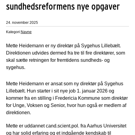
sundhedsreformens nye opgaver
24. november 2025
Kategori:
Navne
Mette Heidemann er ny direktør på Sygehus Lillebælt.
Direktionen udvides dermed fra tre til fire direktører, som
skal sætte retningen for fremtidens sundheds- og
sygehus.
Mette Heidemann er ansat som ny direktør på Sygehus
Lillebælt. Hun starter i sit nye job 1. januar 2026 og
kommer fra en stilling i Fredericia Kommune som direktør
for Unge, Voksen og Senior, hvor hun også er medlem af
direktionen.
Mette er uddannet cand.scient.pol. fra Aarhus Universitet
og har solid erfaring og et indgående kendskab til