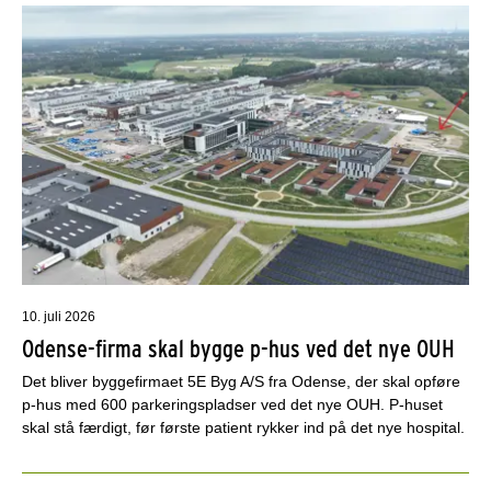
10. juli 2026
Odense-firma skal bygge p-hus ved det nye OUH
Det bliver byggefirmaet 5E Byg A/S fra Odense, der skal opføre
p-hus med 600 parkeringspladser ved det nye OUH. P-huset
skal stå færdigt, før første patient rykker ind på det nye hospital.