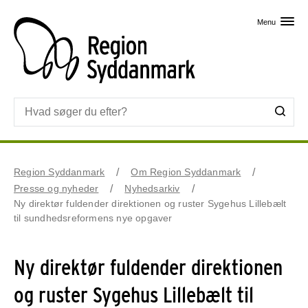
Skip til primært indhold
Menu
Region Syddanmark
Om Region Syddanmark
Presse og nyheder
Nyhedsarkiv
Ny direktør fuldender direktionen og ruster Sygehus Lillebælt
til sundhedsreformens nye opgaver
Ny direktør fuldender direktionen
og ruster Sygehus Lillebælt til