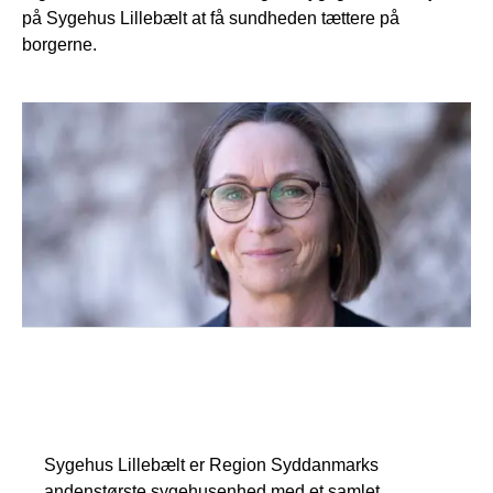
på Sygehus Lillebælt at få sundheden tættere på
borgerne.
Fakta om Sygehus Lillebælt
Sygehus Lillebælt er Region Syddanmarks
andenstørste sygehusenhed med et samlet