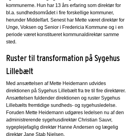
kommunerne. Hun har 13 års erfaring som direktør for
bl.a. sundhedsområdet i fire forskellige kommuner,
herunder Middelfart. Senest har Mette været direktør for
Unge, Voksen og Senior i Fredericia Kommune og i en
periode været konstitueret kommunaldirektør samme
sted.
Ruster til transformation på Sygehus
Lillebælt
Med ansættelsen af Mette Heidemann udvides
direktionen på Sygehus Lillebælt fra tre til fire direktører.
Ansættelsen fuldender direktionen og ruster Sygehus
Lillebælts fremtidige sundheds- og sygehusledelse.
Foruden Mette Heidemann udgøres ledelsen nu af den
administrerende sygehusdirektør Christian Sauvr,
sygeplejefaglig direktør Hanne Andersen og lægelig
direktør Jane Stab Nielsen.