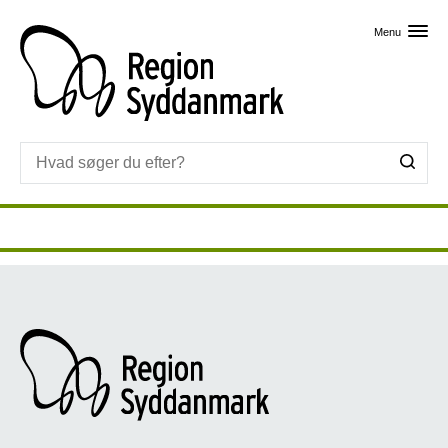
Skip til primært indhold
Menu