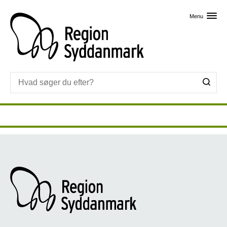
Skip til primært indhold
Menu