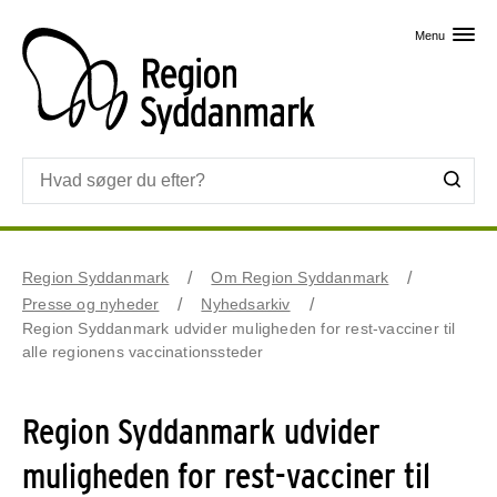
Skip til primært indhold
Menu
Region Syddanmark
Om Region Syddanmark
Presse og nyheder
Nyhedsarkiv
Region Syddanmark udvider muligheden for rest-vacciner til
alle regionens vaccinationssteder
Region Syddanmark udvider
muligheden for rest-vacciner til