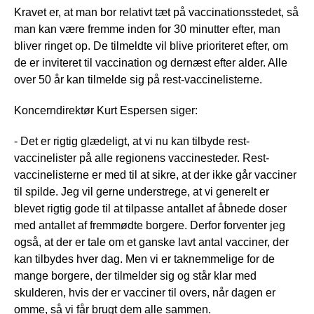
Kravet er, at man bor relativt tæt på vaccinationsstedet, så
man kan være fremme inden for 30 minutter efter, man
bliver ringet op. De tilmeldte vil blive prioriteret efter, om
de er inviteret til vaccination og dernæst efter alder. Alle
over 50 år kan tilmelde sig på rest-vaccinelisterne.
Koncerndirektør Kurt Espersen siger:
- Det er rigtig glædeligt, at vi nu kan tilbyde rest-
vaccinelister på alle regionens vaccinesteder. Rest-
vaccinelisterne er med til at sikre, at der ikke går vacciner
til spilde. Jeg vil gerne understrege, at vi generelt er
blevet rigtig gode til at tilpasse antallet af åbnede doser
med antallet af fremmødte borgere. Derfor forventer jeg
også, at der er tale om et ganske lavt antal vacciner, der
kan tilbydes hver dag. Men vi er taknemmelige for de
mange borgere, der tilmelder sig og står klar med
skulderen, hvis der er vacciner til overs, når dagen er
omme, så vi får brugt dem alle sammen.