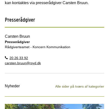
kan kontaktes via presserådgiver Carsten Bruun.
Presserådgiver
Carsten Bruun
Presserådgiver
Rådgiverteamet - Koncern Kommunikation
20 26 33 92
carsten.bruun@rsyd.dk
Nyheder
Alle sider på tværs af kategorier