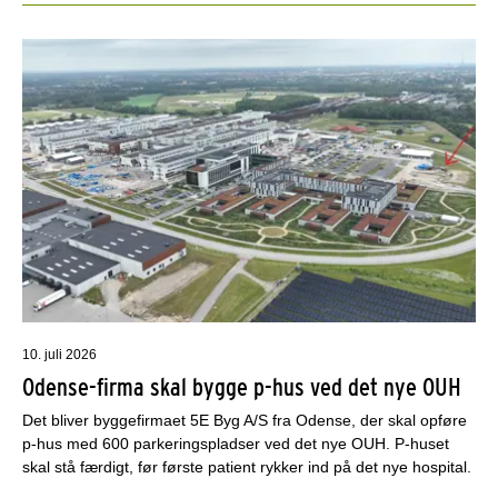
10. juli 2026
Odense-firma skal bygge p-hus ved det nye OUH
Det bliver byggefirmaet 5E Byg A/S fra Odense, der skal opføre
p-hus med 600 parkeringspladser ved det nye OUH. P-huset
skal stå færdigt, før første patient rykker ind på det nye hospital.