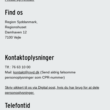
Find os
Region Syddanmark,
Regionshuset
Damhaven 12
7100 Vejle
Kontaktoplysninger
Tlf.: 76 63 10 00
Mail:
kontakt@rsyd.dk
(Send aldrig følsomme
personoplysninger som CPR-nummer)
Skriv sikkert til os via Digital post, hvis du har brug for at dele
personoplysninger.
Telefontid