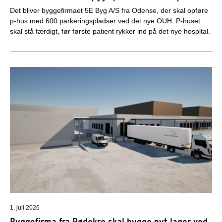
Det bliver byggefirmaet 5E Byg A/S fra Odense, der skal opføre
p-hus med 600 parkeringspladser ved det nye OUH. P-huset
skal stå færdigt, før første patient rykker ind på det nye hospital.
1. juli 2026
Byggefirma fra Rødekro skal bygge nyt lager ved