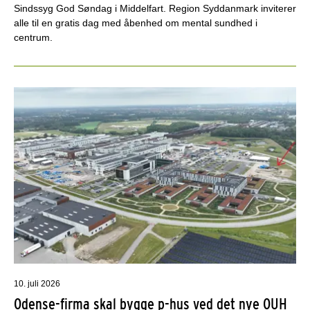
Sindssyg God Søndag i Middelfart. Region Syddanmark inviterer
alle til en gratis dag med åbenhed om mental sundhed i
centrum.
10. juli 2026
Odense-firma skal bygge p-hus ved det nye OUH