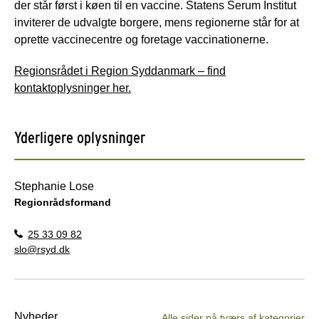
der står først i køen til en vaccine. Statens Serum Institut
inviterer de udvalgte borgere, mens regionerne står for at
oprette vaccinecentre og foretage vaccinationerne.
Regionsrådet i Region Syddanmark – find
kontaktoplysninger her
.
Yderligere oplysninger
Stephanie Lose
Regionrådsformand
25 33 09 82
slo@rsyd.dk
Nyheder
Alle sider på tværs af kategorier