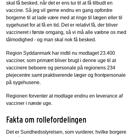
skal få besked, når det er ens tur til at få tilbudt en
vaccine. Så jeg vil gerne endnu en gang opfordre
borgerne til at lade være med at ringe til lægen eller til
sygehuset for at få en tid. Det er relativt få, der bliver
vaccineret i første omgang, så vi må alle væbne os med
tålmodighed - og man skal nok få besked.
Region Syddanmark har indtil nu modtaget 23.400
vacciner, som primært bliver brugt i denne uge til at
vaccinere beboere og personale på regionens 234
plejecentre samt praktiserende læger og frontpersonale
på sygehusene.
Regionen forventer at modtage endnu en leverance af
vacciner i næste uge.
Fakta om rollefordelingen
Det er Sundhedsstyrelsen, som vurderer, hvilke borgere