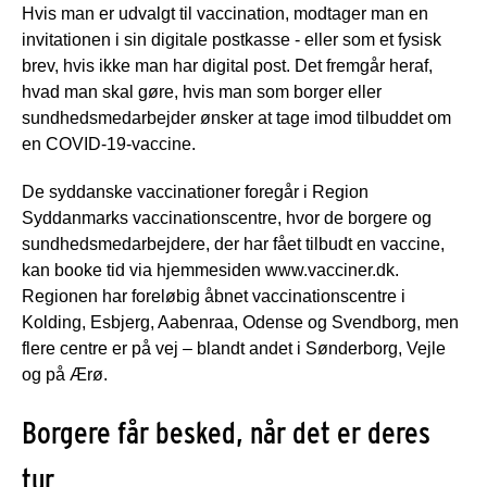
Hvis man er udvalgt til vaccination, modtager man en
invitationen i sin digitale postkasse - eller som et fysisk
brev, hvis ikke man har digital post. Det fremgår heraf,
hvad man skal gøre, hvis man som borger eller
sundhedsmedarbejder ønsker at tage imod tilbuddet om
en COVID-19-vaccine.
De syddanske vaccinationer foregår i Region
Syddanmarks vaccinationscentre, hvor de borgere og
sundhedsmedarbejdere, der har fået tilbudt en vaccine,
kan booke tid via hjemmesiden www.vacciner.dk.
Regionen har foreløbig åbnet vaccinationscentre i
Kolding, Esbjerg, Aabenraa, Odense og Svendborg, men
flere centre er på vej – blandt andet i Sønderborg, Vejle
og på Ærø.
Borgere får besked, når det er deres
tur