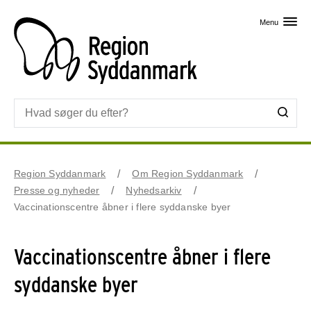
Skip til primært indhold
Menu
Region Syddanmark
Om Region Syddanmark
Presse og nyheder
Nyhedsarkiv
Vaccinationscentre åbner i flere syddanske byer
Vaccinationscentre åbner i flere
syddanske byer