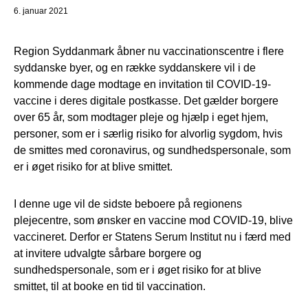
6. januar 2021
Region Syddanmark åbner nu vaccinationscentre i flere
syddanske byer, og en række syddanskere vil i de
kommende dage modtage en invitation til COVID-19-
vaccine i deres digitale postkasse. Det gælder borgere
over 65 år, som modtager pleje og hjælp i eget hjem,
personer, som er i særlig risiko for alvorlig sygdom, hvis
de smittes med coronavirus, og sundhedspersonale, som
er i øget risiko for at blive smittet.
I denne uge vil de sidste beboere på regionens
plejecentre, som ønsker en vaccine mod COVID-19, blive
vaccineret. Derfor er Statens Serum Institut nu i færd med
at invitere udvalgte sårbare borgere og
sundhedspersonale, som er i øget risiko for at blive
smittet, til at booke en tid til vaccination.