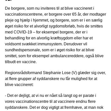
De borgere, som nu inviteres til at blive vaccineret i
vaccinationscentrene, er borgere over 65 år, der modtager
pleje og hjælp i hjemmet, og borgere, som er i en særlig
øget risiko for et alvorligt sygdomsforløb, hvis de smittes
med COVID-19 – for eksempel borgere, der er i
behandling for en alvorlig kræftsygdom eller har et
voldsomt svækket immunsystem. Derudover vil
sundhedspersonale, som er i øget risiko for at blive
smittet, som for eksempel ambulancereddere, også blive
tilbudt en vaccine.
Regionsrådsformand Stephanie Lose (V) glæder sig over,
at flere grupper af syddanskere nu får mulighed for at
blive vaccineret:
- Det er dejligt, at vi nu er nået så langt og er parate i
vores vaccinationscentre til at vaccinere endnu flere
syddanskere. Det er dog vigtigt at fremhæve, at man nok