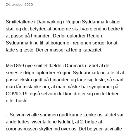
24. oktober 2020
Smittetallene i Danmark og i Region Syddanmark stiger
støt, og det betyder, at borgerne skal være endnu bedre til
at passe på hinanden. Derfor opfordrer Region
Syddanmark nu til, at borgerne i regionen sørger for at
lade sig teste. Der er masser af ledig kapacitet.
Med 859 nye smittetilfælde i Danmark i løbet af det
seneste døgn, opfordrer Region Syddanmark nu alle til at
passe ekstra godt på hinanden og lade sig teste, så snart
man får mistanke om, at man måske har symptomer på
COVID-19, også selvom det kun drejer sig om let feber
eller hoste.
- Selvom vi alle sammen godt kunne tænke os, at det var
anderledes, viser tallene tydeligt, at 2. bølge af
coronavirussen skyller ind over os. Det betyder, at vi alle