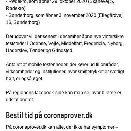
- Rødekro, som åbner 29. oktober 2020 (Skånevej 5,
Rødekro)
- Sønderborg, som åbner 3. november 2020 (Ellegårdvej
16, Sønderborg)
Derudover vil der senest i december åbne nye vintersikre
teststeder i Odense, Vejle, Middelfart, Fredericia, Nyborg,
Haderslev, Tønder og Grindsted.
Antallet af mobile testenheder, der kører ud til områder,
virksomheder og institutioner, hvor smittetrykket er særligt
højt, er også øget.
På regionens facebook-side kan man se, hvor bilerne er
udstationeret.
Bestil tid på coronaprover.dk
På coronaprover.dk kan alle, der ikke har symptomer –