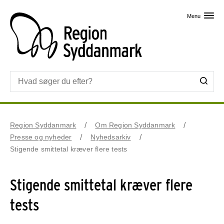
Skip til primært indhold
Menu
Region Syddanmark
Om Region Syddanmark
Presse og nyheder
Nyhedsarkiv
Stigende smittetal kræver flere tests
Stigende smittetal kræver flere
tests