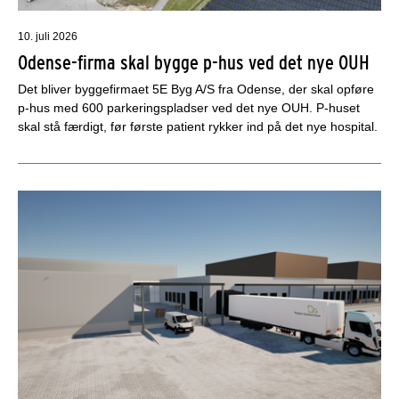
10. juli 2026
Odense-firma skal bygge p-hus ved det nye OUH
Det bliver byggefirmaet 5E Byg A/S fra Odense, der skal opføre
p-hus med 600 parkeringspladser ved det nye OUH. P-huset
skal stå færdigt, før første patient rykker ind på det nye hospital.