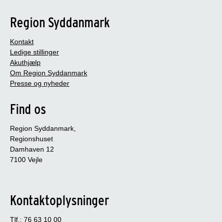
Region Syddanmark
Kontakt
Ledige stillinger
Akuthjælp
Om Region Syddanmark
Presse og nyheder
Find os
Region Syddanmark,
Regionshuset
Damhaven 12
7100 Vejle
Kontaktoplysninger
Tlf.: 76 63 10 00