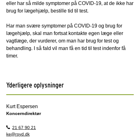
eller har så milde symptomer på COVID-19, at de ikke har
brug for lægehjælp, bestille tid til test.
Har man svære symptomer på COVID-19 og brug for
lægehjælp, skal man fortsat kontakte egen læge eller
vagtlæge, der vurderer, om man har brug for test og
behandling. I så fald vil man få en tid til test indenfor få
timer.
Yderligere oplysninger
Kurt Espersen
Koncerndirektør
21 67 90 21
ke@rsyd.dk