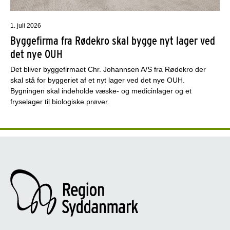
1. juli 2026
Byggefirma fra Rødekro skal bygge nyt lager ved
det nye OUH
Det bliver byggefirmaet Chr. Johannsen A/S fra Rødekro der
skal stå for byggeriet af et nyt lager ved det nye OUH.
Bygningen skal indeholde væske- og medicinlager og et
fryselager til biologiske prøver.