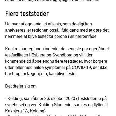
Flere teststeder
Ud over at øge antallet af tests, som dagligt kan
analyseres, er regionen også i fuld gang med at gøre det
nemmere at blive testet for corona i sit nærområde.
Konkret har regionen indenfor de seneste par uger åbnet
testfaciliteter i Esbjerg og Svendborg og vil i den
kommende tid åbne endnu flere teststeder, hvor borgere
uden eller med milde symptomer på COVID-19, der ikke
har brug for lægehjælp, kan blive testet.
Det drejer sig om
- Kolding, som åbner 26. oktober 2020 (Teststederne på
sygehuset og ved Kolding Storcenter samles og flytter til
Kokbjerg 1A, Kolding)