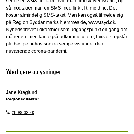
sende en SMS til 1414, hvor man blot skriver SUND, og
så modtager man en SMS med link til tilmelding. Det
koster almindelig SMS-takst. Man kan også tilmelde sig
på Region Syddanmarks hjemmeside, www.rsyd.dk.
Nyhedsbrevet udkommer som udgangspunkt en gang om
måneden, men kan også udkomme oftere, hvis der opstår
pludselige behov som eksempelvis under den
nuværende corona-pandemi.
Yderligere oplysninger
Jane Kraglund
Regionsdirektør
28 99 32 40