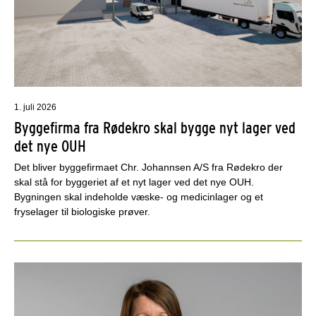
1. juli 2026
Byggefirma fra Rødekro skal bygge nyt lager ved
det nye OUH
Det bliver byggefirmaet Chr. Johannsen A/S fra Rødekro der
skal stå for byggeriet af et nyt lager ved det nye OUH.
Bygningen skal indeholde væske- og medicinlager og et
fryselager til biologiske prøver.