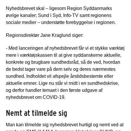
Nyhedsbrevet skal – ligesom Region Syddanmarks
øvrige kanaler; Sund i Syd, Info-TV samt regionens
sociale medier – understøtte forebyggelse i regionen.
Regionsdirektør Jane Kraglund siger:
- Med lanceringen af nyhedsbrevet får vi et stykke værktøj
mere i værktøjskassen til at give syddanskerne aktuelle,
konkrete og brugbare sundhedsråd, så de ved, hvordan
de bedst tager vare på dem selv og deres nærmestes
sundhed. Indholdet vil afspejle årstidsbestemte eller
aktuelle emner. Lige nu står vi midt i en sundhedskrise,
og derfor handler temaet i den første udgave af
nyhedsbrevet om COVID-19.
Nemt at tilmelde sig
Man kan tilmelde sig nyhedsbrevet hurtigt og nemt ved at