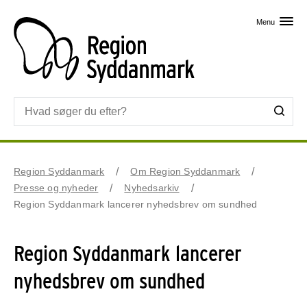
Skip til primært indhold
Menu
Region Syddanmark
Om Region Syddanmark
Presse og nyheder
Nyhedsarkiv
Region Syddanmark lancerer nyhedsbrev om sundhed
Region Syddanmark lancerer
nyhedsbrev om sundhed