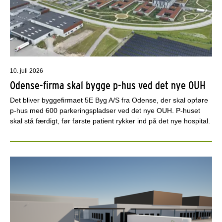
10. juli 2026
Odense-firma skal bygge p-hus ved det nye OUH
Det bliver byggefirmaet 5E Byg A/S fra Odense, der skal opføre
p-hus med 600 parkeringspladser ved det nye OUH. P-huset
skal stå færdigt, før første patient rykker ind på det nye hospital.