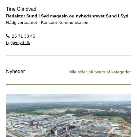
Tine Glindvad
Redaktør Sund i Syd magasin og nyhedsbrevet Sund i Syd
Rådgiverteamet - Koncern Kommunikation
26 71 33 45
tigl@rsyd.dk
Nyheder
Alle sider på tværs af kategorier