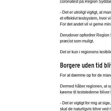
coronatest på Region Syddan
- Det er utroligt vigtigt, at 
et effektivt testsystem, hvor 
For det andet vil vi gerne min
Derudover opfordrer Region Sy
præcist som muligt.
Det er kun i regionens testbil
Borgere uden tid bli
For at dæmme op for de mange 
Dermed håber regionen, at syd
køerne til teststederne bliver 
- Det er vigtigt for mig at sig
skal de naturligvis blive ved