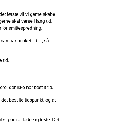
det første vil vi gerne skabe
erne skal vente i lang tid.
en for smittespredning.
n har booket tid til, så
 tid.
, der ikke har bestilt tid.
det bestilte tidspunkt, og at
il sig om at lade sig teste. Det
.