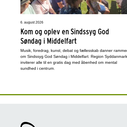
6. august 2026
Kom og oplev en Sindssyg God
Søndag i Middelfart
Musik, foredrag, kunst, debat og fællesskab danner ramme
om Sindssyg God Søndag i Middelfart. Region Syddanmar
inviterer alle til en gratis dag med åbenhed om mental
sundhed i centrum.