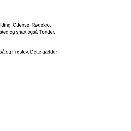
Kolding, Odense, Rødekro,
dsted og snart også Tønder,
ruså og Frøslev. Dette gælder