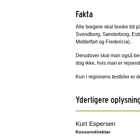
Fakta
Alle borgere skal booke tid p
Svendborg, Sønderborg, Esbje
Middelfart og Fredericia).
Derudover skal man også besti
dog ikke, hvis man er rejsen
Kun i regionens testbiler er 
Yderligere oplysnin
Kurt Espersen
Koncerndirektør