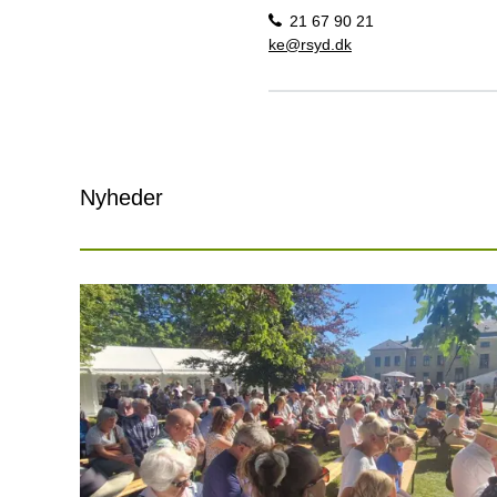
21 67 90 21
ke@rsyd.dk
Nyheder