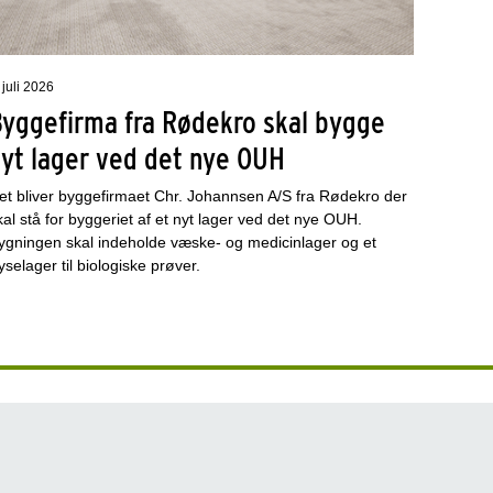
 juli 2026
Byggefirma fra Rødekro skal bygge
nyt lager ved det nye OUH
et bliver byggefirmaet Chr. Johannsen A/S fra Rødekro der
kal stå for byggeriet af et nyt lager ved det nye OUH.
ygningen skal indeholde væske- og medicinlager og et
ryselager til biologiske prøver.