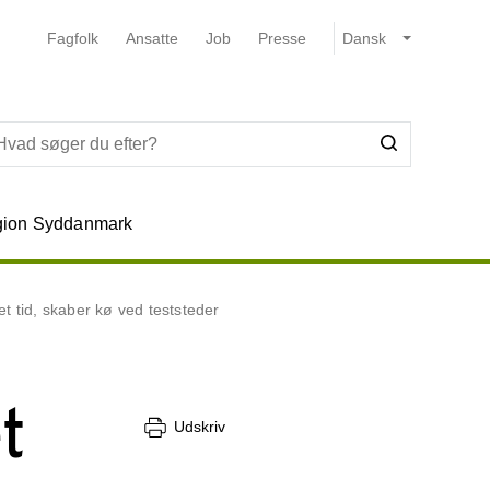
Fagfolk
Ansatte
Job
Presse
ion Syddanmark
t tid, skaber kø ved teststeder
t
Udskriv