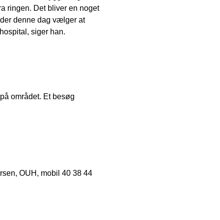
 ringen. Det bliver en noget
, der denne dag vælger at
ospital, siger han.
d på området. Et besøg
arsen, OUH, mobil 40 38 44