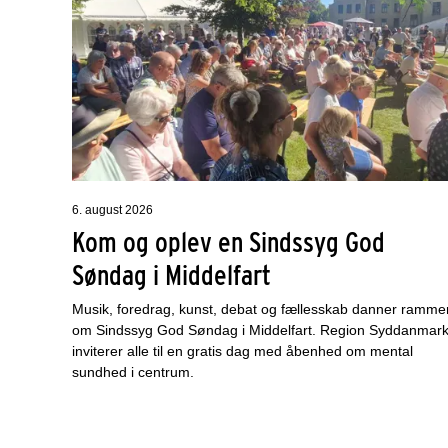
6. august 2026
Kom og oplev en Sindssyg God
Søndag i Middelfart
Musik, foredrag, kunst, debat og fællesskab danner ramme
om Sindssyg God Søndag i Middelfart. Region Syddanmar
inviterer alle til en gratis dag med åbenhed om mental
sundhed i centrum.