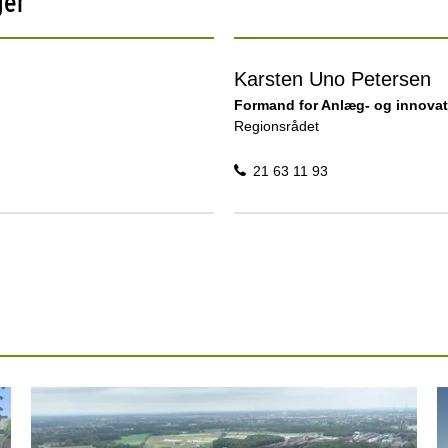
ger
Karsten Uno Petersen
Formand for Anlæg- og innova
Regionsrådet
21 63 11 93