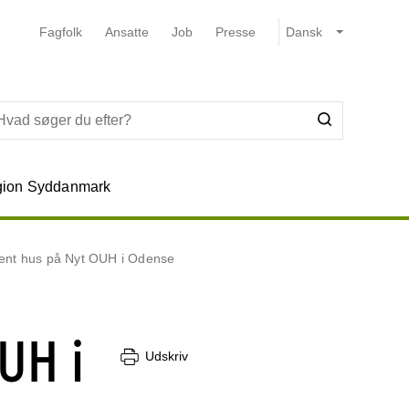
Fagfolk
Ansatte
Job
Presse
ion Syddanmark
bent hus på Nyt OUH i Odense
UH i
Udskriv