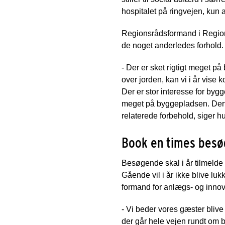
hospitalet på ringvejen, kun af
Regionsrådsformand i Region
de noget anderledes forhold.
- Der er sket rigtigt meget p
over jorden, kan vi i år vise k
Der er stor interesse for bygg
meget på byggepladsen. Derfo
relaterede forbehold, siger h
Book en times besø
Besøgende skal i år tilmelde 
Gående vil i år ikke blive lu
formand for anlægs- og inno
- Vi beder vores gæster blive 
der går hele vejen rundt om b