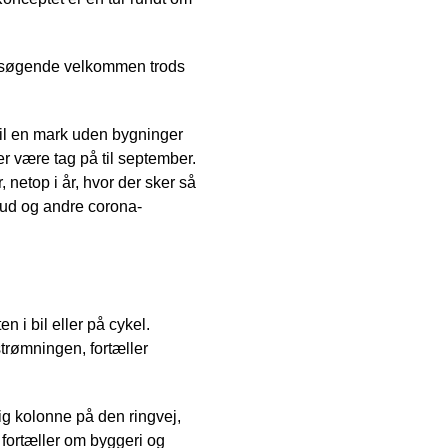
besøgende velkommen trods
 til en mark uden bygninger
der være tag på til september.
, netop i år, hvor der sker så
bud og andre corona-
 i bil eller på cykel.
strømningen, fortæller
lig kolonne på den ringvej,
 fortæller om byggeri og