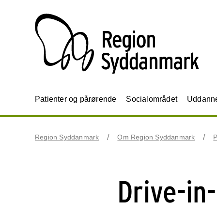
Patienter og pårørende
Socialområdet
Uddannel
Region Syddanmark
Om Region Syddanmark
P
Drive-in