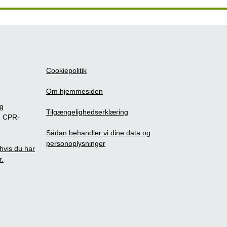
Cookiepolitik
Om hjemmesiden
ig
Tilgængelighedserklæring
m CPR-
Sådan behandler vi dine data og
personoplysninger
, hvis du har
r.