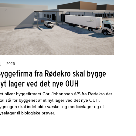
 juli 2026
Byggefirma fra Rødekro skal bygge
nyt lager ved det nye OUH
et bliver byggefirmaet Chr. Johannsen A/S fra Rødekro der
kal stå for byggeriet af et nyt lager ved det nye OUH.
ygningen skal indeholde væske- og medicinlager og et
ryselager til biologiske prøver.