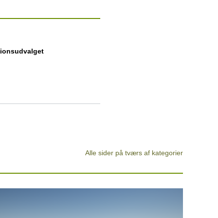
tionsudvalget
Alle sider på tværs af kategorier