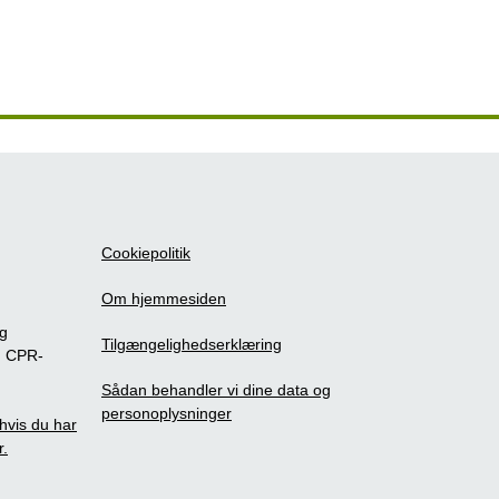
Cookiepolitik
Om hjemmesiden
ig
Tilgængelighedserklæring
m CPR-
Sådan behandler vi dine data og
personoplysninger
, hvis du har
r.