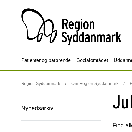
Patienter og pårørende
Socialområdet
Uddannel
Region Syddanmark
Om Region Syddanmark
P
Jul
Nyhedsarkiv
Find al