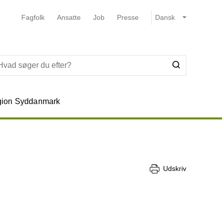
Fagfolk
Ansatte
Job
Presse
ion Syddanmark
Udskriv