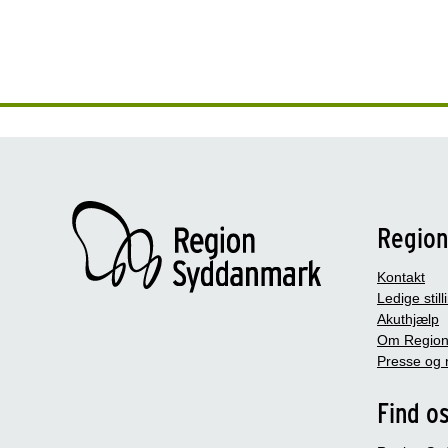
Regio
Kontakt
Ledige still
Akuthjælp
Om Region
Presse og 
Find o