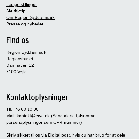
Ledige stillinger
Akuthjælp
Om Region Syddanmark
Presse og nyheder
Find os
Region Syddanmark,
Regionshuset
Damhaven 12
7100 Vejle
Kontaktoplysninger
Tlf.: 76 63 10 00
Mail:
kontakt@rsyd.dk
(Send aldrig følsomme
personoplysninger som CPR-nummer)
Skriv sikkert til os via Digital post, hvis du har brug for at dele