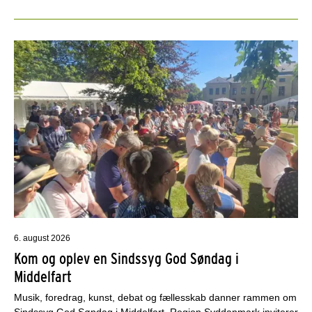
6. august 2026
Kom og oplev en Sindssyg God Søndag i
Middelfart
Musik, foredrag, kunst, debat og fællesskab danner rammen om
Sindssyg God Søndag i Middelfart. Region Syddanmark inviterer