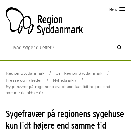
Skip til primært indhold
Menu
Region Syddanmark
Om Region Syddanmark
Presse og nyheder
Nyhedsarkiv
Sygefravær på regionens sygehuse kun lidt højere end
samme tid sidste år
Sygefravær på regionens sygehuse
kun lidt højere end samme tid