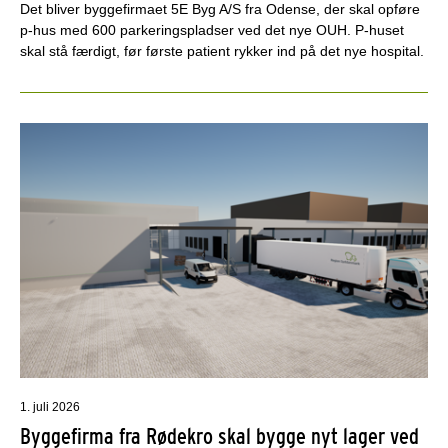
Det bliver byggefirmaet 5E Byg A/S fra Odense, der skal opføre
p-hus med 600 parkeringspladser ved det nye OUH. P-huset
skal stå færdigt, før første patient rykker ind på det nye hospital.
1. juli 2026
Byggefirma fra Rødekro skal bygge nyt lager ved