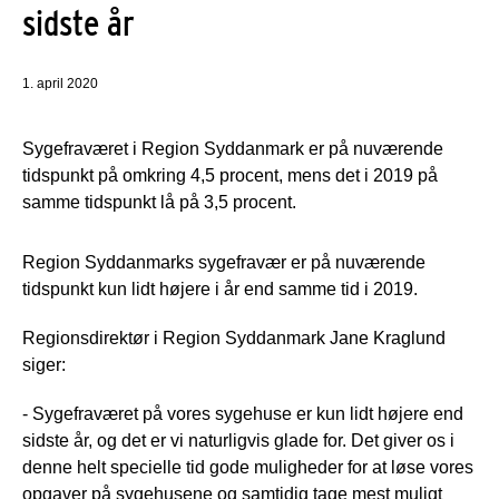
sidste år
1. april 2020
Sygefraværet i Region Syddanmark er på nuværende
tidspunkt på omkring 4,5 procent, mens det i 2019 på
samme tidspunkt lå på 3,5 procent.
Region Syddanmarks sygefravær er på nuværende
tidspunkt kun lidt højere i år end samme tid i 2019.
Regionsdirektør i Region Syddanmark Jane Kraglund
siger:
- Sygefraværet på vores sygehuse er kun lidt højere end
sidste år, og det er vi naturligvis glade for. Det giver os i
denne helt specielle tid gode muligheder for at løse vores
opgaver på sygehusene og samtidig tage mest muligt