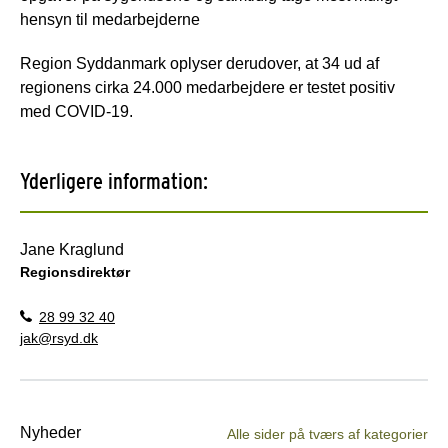
hensyn til medarbejderne
Region Syddanmark oplyser derudover, at 34 ud af
regionens cirka 24.000 medarbejdere er testet positiv
med COVID-19.
Yderligere information:
Jane Kraglund
Regionsdirektør
28 99 32 40
jak@rsyd.dk
Nyheder
Alle sider på tværs af kategorier