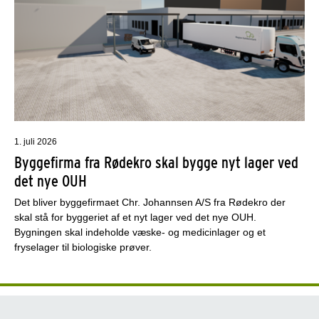
1. juli 2026
Byggefirma fra Rødekro skal bygge nyt lager ved
det nye OUH
Det bliver byggefirmaet Chr. Johannsen A/S fra Rødekro der
skal stå for byggeriet af et nyt lager ved det nye OUH.
Bygningen skal indeholde væske- og medicinlager og et
fryselager til biologiske prøver.