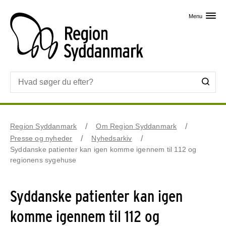
Skip til primært indhold
Menu
Region Syddanmark
Om Region Syddanmark
Presse og nyheder
Nyhedsarkiv
Syddanske patienter kan igen komme igennem til 112 og
regionens sygehuse
Syddanske patienter kan igen
komme igennem til 112 og