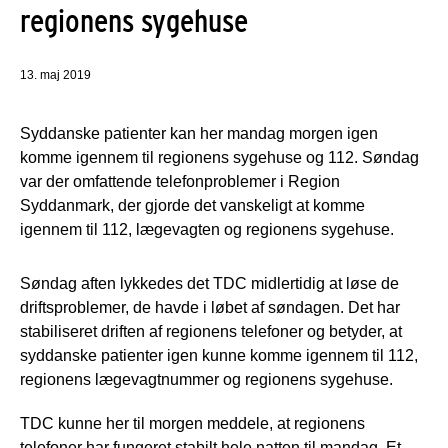
regionens sygehuse
13. maj 2019
Syddanske patienter kan her mandag morgen igen
komme igennem til regionens sygehuse og 112. Søndag
var der omfattende telefonproblemer i Region
Syddanmark, der gjorde det vanskeligt at komme
igennem til 112, lægevagten og regionens sygehuse.
Søndag aften lykkedes det TDC midlertidig at løse de
driftsproblemer, de havde i løbet af søndagen. Det har
stabiliseret driften af regionens telefoner og betyder, at
syddanske patienter igen kunne komme igennem til 112,
regionens lægevagtnummer og regionens sygehuse.
TDC kunne her til morgen meddele, at regionens
telefoner har fungeret stabilt hele natten til mandag. Et