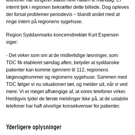
internt tjek i regionen bekræfter dette billede. Dog opleves
der forsat problemer periodevis – blandt andet med at
ringe intern på regionens sygehuse.
Region Syddanmarks koncerndirektør Kurt Espersen
siger:
- Det virker som om at de midlertidige løsninger, som
TDC fik etableret søndag aften, betyder at syddanske
patienter kan komme igennem til 112, regionens
lægevagtnummer og regionens sygehuse. Sammen med
TDC følger vi nu situationen tæt, og melder ud, når vi ved
mere. Vi er meget afhængige af, at vores telefoner virker.
Heldigvis tyder de første meldinger ikke på, at de ustabile
telefoner har haft alvorlige konsekvenser for patienter.
Yderligere oplysninger