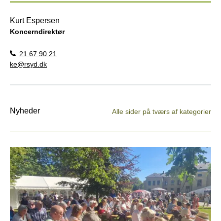
Kurt Espersen
Koncerndirektør
21 67 90 21
ke@rsyd.dk
Nyheder
Alle sider på tværs af kategorier