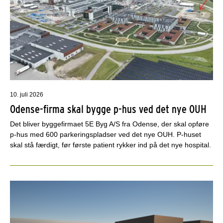
10. juli 2026
Odense-firma skal bygge p-hus ved det nye OUH
Det bliver byggefirmaet 5E Byg A/S fra Odense, der skal opføre
p-hus med 600 parkeringspladser ved det nye OUH. P-huset
skal stå færdigt, før første patient rykker ind på det nye hospital.