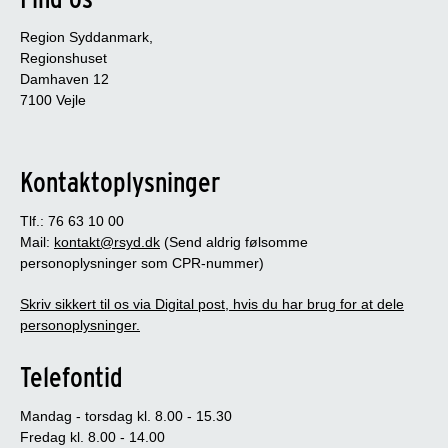
Region Syddanmark,
Regionshuset
Damhaven 12
7100 Vejle
Kontaktoplysninger
Tlf.: 76 63 10 00
Mail:
kontakt@rsyd.dk
(Send aldrig følsomme
personoplysninger som CPR-nummer)
Skriv sikkert til os via Digital post, hvis du har brug for at dele
personoplysninger.
Telefontid
Mandag - torsdag kl. 8.00 - 15.30
Fredag kl. 8.00 - 14.00