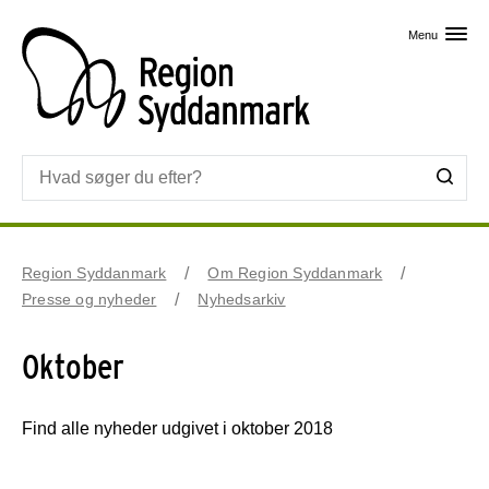
Skip til primært indhold
Menu
Region Syddanmark
Om Region Syddanmark
Presse og nyheder
Nyhedsarkiv
Oktober
Find alle nyheder udgivet i oktober 2018