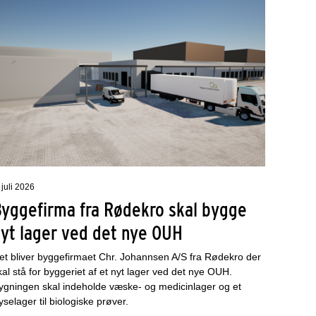
 juli 2026
Byggefirma fra Rødekro skal bygge
nyt lager ved det nye OUH
et bliver byggefirmaet Chr. Johannsen A/S fra Rødekro der
kal stå for byggeriet af et nyt lager ved det nye OUH.
ygningen skal indeholde væske- og medicinlager og et
ryselager til biologiske prøver.