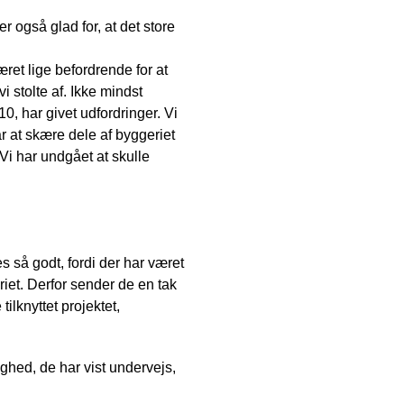
også glad for, at det store
æret lige befordrende for at
i stolte af. Ikke mindst
0, har givet udfordringer. Vi
r at skære dele af byggeriet
Vi har undgået at skulle
 så godt, fordi der har været
iet. Derfor sender de en tak
ilknyttet projektet,
ghed, de har vist undervejs,