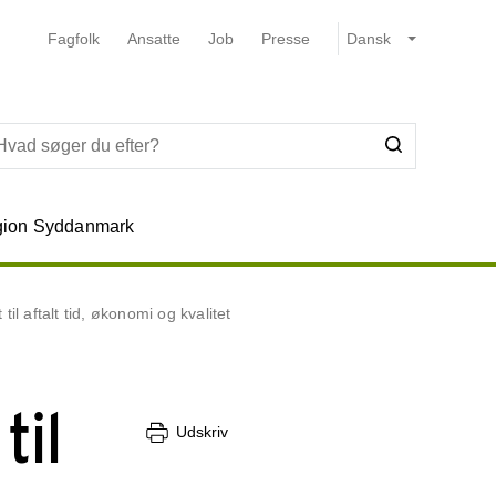
Fagfolk
Ansatte
Job
Presse
ion Syddanmark
til aftalt tid, økonomi og kvalitet
til
Udskriv