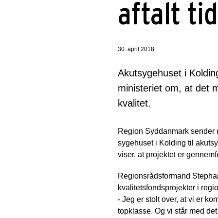
aftalt ti
30. april 2018
Akutsygehuset i Kolding
ministeriet om, at det 
kvalitet.
Region Syddanmark sender nu
sygehuset i Kolding til akut
viser, at projektet er gennemfø
Regionsrådsformand Stephanie 
kvalitetsfondsprojekter i regi
- Jeg er stolt over, at vi er
topklasse. Og vi står med det