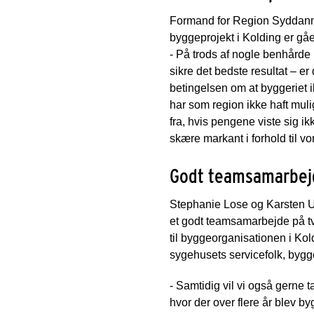
Formand for Region Syddanma
byggeprojekt i Kolding er gåe
- På trods af nogle benhårde 
sikre det bedste resultat – er
betingelsen om at byggeriet i
har som region ikke haft muli
fra, hvis pengene viste sig i
skære markant i forhold til vo
Godt teamsamarbej
Stephanie Lose og Karsten Un
et godt teamsamarbejde på tvæ
til byggeorganisationen i Kol
sygehusets servicefolk, bygge
- Samtidig vil vi også gerne 
hvor der over flere år blev by