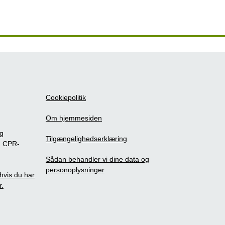
Cookiepolitik
Om hjemmesiden
ig
Tilgængelighedserklæring
m CPR-
Sådan behandler vi dine data og
personoplysninger
, hvis du har
r.