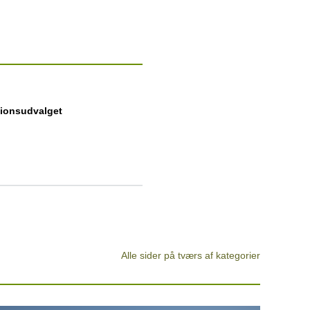
tionsudvalget
Alle sider på tværs af kategorier