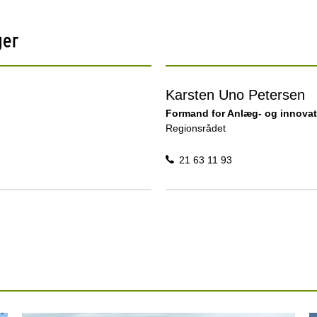
ger
Karsten Uno Petersen
Formand for Anlæg- og innova
Regionsrådet
21 63 11 93