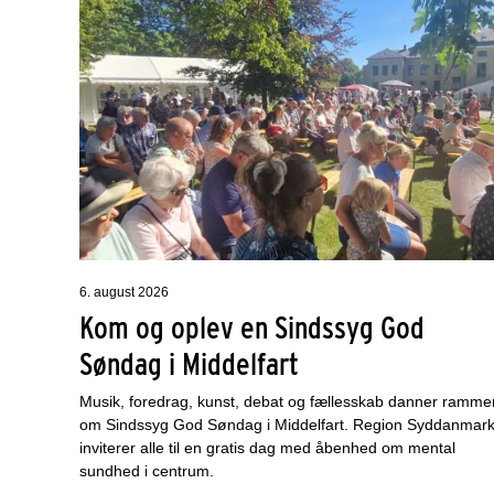
6. august 2026
Kom og oplev en Sindssyg God
Søndag i Middelfart
Musik, foredrag, kunst, debat og fællesskab danner ramme
om Sindssyg God Søndag i Middelfart. Region Syddanmar
inviterer alle til en gratis dag med åbenhed om mental
sundhed i centrum.