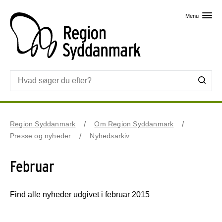
Skip til primært indhold
Menu
Region Syddanmark
Om Region Syddanmark
Presse og nyheder
Nyhedsarkiv
Februar
Find alle nyheder udgivet i februar 2015