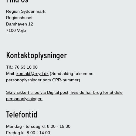
Region Syddanmark,
Regionshuset
Damhaven 12
7100 Vejle
Kontaktoplysninger
Tlf.: 76 63 10 00
Mail:
kontakt@rsyd.dk
(Send aldrig følsomme
personoplysninger som CPR-nummer)
Skriv sikkert til os via Digital post, hvis du har brug for at dele
personoplysninger.
Telefontid
Mandag - torsdag kl. 8.00 - 15.30
Fredag kl. 8.00 - 14.00