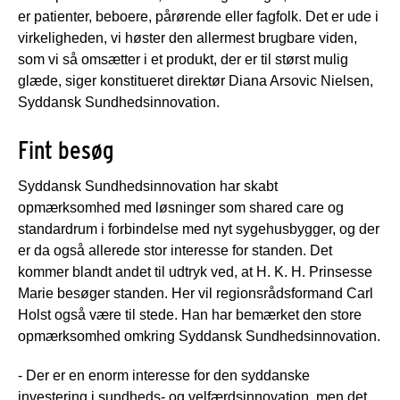
er patienter, beboere, pårørende eller fagfolk. Det er ude i
virkeligheden, vi høster den allermest brugbare viden,
som vi så omsætter i et produkt, der er til størst mulig
glæde, siger konstitueret direktør Diana Arsovic Nielsen,
Syddansk Sundhedsinnovation.
Fint besøg
Syddansk Sundhedsinnovation har skabt
opmærksomhed med løsninger som shared care og
standardrum i forbindelse med nyt sygehusbygger, og der
er da også allerede stor interesse for standen. Det
kommer blandt andet til udtryk ved, at H. K. H. Prinsesse
Marie besøger standen. Her vil regionsrådsformand Carl
Holst også være til stede. Han har bemærket den store
opmærksomhed omkring Syddansk Sundhedsinnovation.
- Der er en enorm interesse for den syddanske
investering i sundheds- og velfærdsinnovation, men det