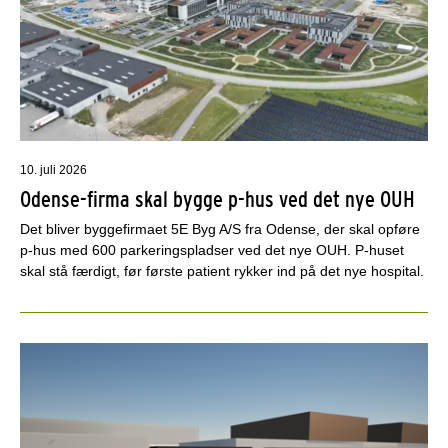
10. juli 2026
Odense-firma skal bygge p-hus ved det nye OUH
Det bliver byggefirmaet 5E Byg A/S fra Odense, der skal opføre
p-hus med 600 parkeringspladser ved det nye OUH. P-huset
skal stå færdigt, før første patient rykker ind på det nye hospital.