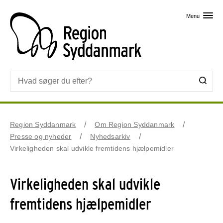
Skip til primært indhold
Menu
Region Syddanmark
Om Region Syddanmark
Presse og nyheder
Nyhedsarkiv
Virkeligheden skal udvikle fremtidens hjælpemidler
Virkeligheden skal udvikle
fremtidens hjælpemidler