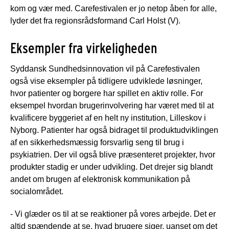
kom og vær med. Carefestivalen er jo netop åben for alle,
lyder det fra regionsrådsformand Carl Holst (V).
Eksempler fra virkeligheden
Syddansk Sundhedsinnovation vil på Carefestivalen
også vise eksempler på tidligere udviklede løsninger,
hvor patienter og borgere har spillet en aktiv rolle. For
eksempel hvordan brugerinvolvering har været med til at
kvalificere byggeriet af en helt ny institution, Lilleskov i
Nyborg. Patienter har også bidraget til produktudviklingen
af en sikkerhedsmæssig forsvarlig seng til brug i
psykiatrien. Der vil også blive præsenteret projekter, hvor
produkter stadig er under udvikling. Det drejer sig blandt
andet om brugen af elektronisk kommunikation på
socialområdet.
- Vi glæder os til at se reaktioner på vores arbejde. Det er
altid spændende at se, hvad brugere siger, uanset om det