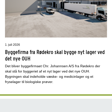
1. juli 2026
Byggefirma fra Rødekro skal bygge nyt lager ved
det nye OUH
Det bliver byggefirmaet Chr. Johannsen A/S fra Rødekro der
skal stå for byggeriet af et nyt lager ved det nye OUH.
Bygningen skal indeholde væske- og medicinlager og et
fryselager til biologiske prøver.