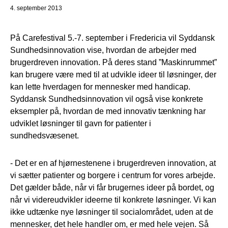
4. september 2013
På Carefestival 5.-7. september i Fredericia vil Syddansk
Sundhedsinnovation vise, hvordan de arbejder med
brugerdreven innovation. På deres stand ”Maskinrummet”
kan brugere være med til at udvikle ideer til løsninger, der
kan lette hverdagen for mennesker med handicap.
Syddansk Sundhedsinnovation vil også vise konkrete
eksempler på, hvordan de med innovativ tænkning har
udviklet løsninger til gavn for patienter i
sundhedsvæsenet.
- Det er en af hjørnestenene i brugerdreven innovation, at
vi sætter patienter og borgere i centrum for vores arbejde.
Det gælder både, når vi får brugernes ideer på bordet, og
når vi videreudvikler ideerne til konkrete løsninger. Vi kan
ikke udtænke nye løsninger til socialområdet, uden at de
mennesker, det hele handler om, er med hele vejen. Så