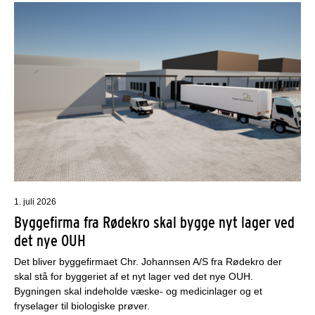
1. juli 2026
Byggefirma fra Rødekro skal bygge nyt lager ved
det nye OUH
Det bliver byggefirmaet Chr. Johannsen A/S fra Rødekro der
skal stå for byggeriet af et nyt lager ved det nye OUH.
Bygningen skal indeholde væske- og medicinlager og et
fryselager til biologiske prøver.