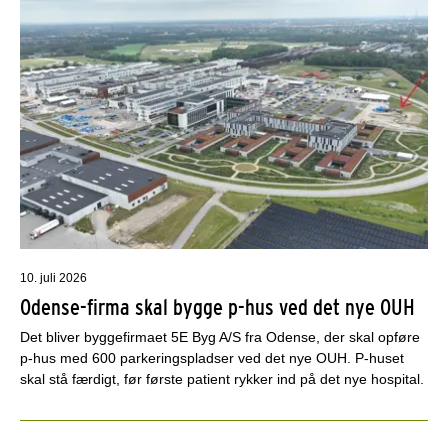
10. juli 2026
Odense-firma skal bygge p-hus ved det nye OUH
Det bliver byggefirmaet 5E Byg A/S fra Odense, der skal opføre
p-hus med 600 parkeringspladser ved det nye OUH. P-huset
skal stå færdigt, før første patient rykker ind på det nye hospital.