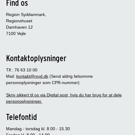
Find os
Region Syddanmark,
Regionshuset
Damhaven 12
7100 Vejle
Kontaktoplysninger
Tlf.: 76 63 10 00
Mail:
kontakt@rsyd.dk
(Send aldrig følsomme
personoplysninger som CPR-nummer)
Skriv sikkert til os via Digital post, hvis du har brug for at dele
personoplysninger.
Telefontid
Mandag - torsdag kl. 8.00 - 15.30
Fredag kl. 8.00 - 14.00