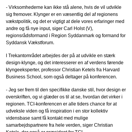
- Virksomhederne kan ikke stå alene, hvis de vil udvikle
sig fremover. Klynger er en væsentlig del af regionens
vækstpolitik, og det er vigtigt at dele vores erfaringer med
andre og få nye input, siger Carl Holst (V),
regionsrådsformand i Region Syddanmark og formand for
Syddansk Vækstforum.
I Trekantområdet arbejdes der på at udvikle en stærk
design-klynge, og det interesserer en af verdens førende
klyngeeksperter, professor Christian Ketels fra Harvard
Business School, som også deltager på konferencen.
- Jeg ser frem til den specifikke danske stil, hvor design er
overskriften, og vi glæder os til at se, hvordan det virker i
regionen. TCI-konferencen er alle tiders chance for at
udveksle viden og få inspiration i en stor kollektiv
vidensbase samt få kontakt med mulige
samarbejdspartnere fra hele verden, siger Christian