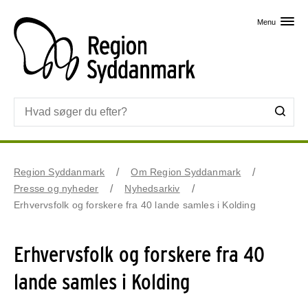
Skip til primært indhold
Menu
Region Syddanmark
Om Region Syddanmark
Presse og nyheder
Nyhedsarkiv
Erhvervsfolk og forskere fra 40 lande samles i Kolding
Erhvervsfolk og forskere fra 40
lande samles i Kolding