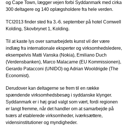
og Cape Town, lægger vejen forbi Syddanmark med cirka
300 deltagere og 140 oplægsholdere fra hele verden.
TCI2013 finder sted fra 3.-6. september på hotel Comwell
Kolding, Skovbrynet 1, Kolding.
Til at kaste lys over samarbejdets kunst vil der være
indlæg fra internationale eksperter og virksomhedsledere,
eksempelvis Matti Vanska (Nokia), Emiliano Duch
(Verdensbanken), Marco Malacarne (EU Kommissionen),
Gerardo Patacconi (UNIDO) og Adrian Wooldrigde (The
Economist).
Derudover kan deltagerne se frem til en række
spændende virksomhedsbesøg i syddanske klynger.
Syddanmark er i høj grad valgt som vært, fordi regionen
er langt fremme, når det handler om at samarbejde på
tværs af etablerede virksomheder, iværksættere,
vidensinstitutioner og myndigheder.