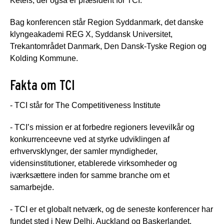
Ketels, der også er præsident for TCI.
Bag konferencen står Region Syddanmark, det danske
klyngeakademi REG X, Syddansk Universitet,
Trekantområdet Danmark, Den Dansk-Tyske Region og
Kolding Kommune.
Fakta om TCI
- TCI står for The Competitiveness Institute
- TCI’s mission er at forbedre regioners levevilkår og
konkurrenceevne ved at styrke udviklingen af
erhvervsklynger, der samler myndigheder,
vidensinstitutioner, etablerede virksomheder og
iværksættere inden for samme branche om et
samarbejde.
- TCI er et globalt netværk, og de seneste konferencer har
fundet sted i New Delhi, Auckland og Baskerlandet.