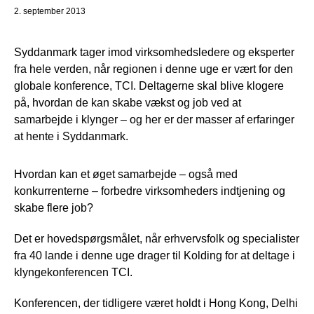
2. september 2013
Syddanmark tager imod virksomhedsledere og eksperter
fra hele verden, når regionen i denne uge er vært for den
globale konference, TCI. Deltagerne skal blive klogere
på, hvordan de kan skabe vækst og job ved at
samarbejde i klynger – og her er der masser af erfaringer
at hente i Syddanmark.
Hvordan kan et øget samarbejde – også med
konkurrenterne – forbedre virksomheders indtjening og
skabe flere job?
Det er hovedspørgsmålet, når erhvervsfolk og specialister
fra 40 lande i denne uge drager til Kolding for at deltage i
klyngekonferencen TCI.
Konferencen, der tidligere været holdt i Hong Kong, Delhi