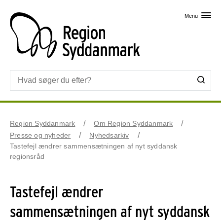
Skip til primært indhold
Menu
Region Syddanmark
Om Region Syddanmark
Presse og nyheder
Nyhedsarkiv
Tastefejl ændrer sammensætningen af nyt syddansk
regionsråd
Tastefejl ændrer
sammensætningen af nyt syddansk