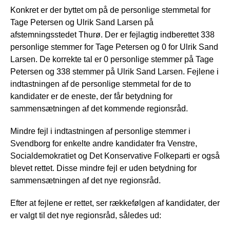
Konkret er der byttet om på de personlige stemmetal for
Tage Petersen og Ulrik Sand Larsen på
afstemningsstedet Thurø. Der er fejlagtig indberettet 338
personlige stemmer for Tage Petersen og 0 for Ulrik Sand
Larsen. De korrekte tal er 0 personlige stemmer på Tage
Petersen og 338 stemmer på Ulrik Sand Larsen. Fejlene i
indtastningen af de personlige stemmetal for de to
kandidater er de eneste, der får betydning for
sammensætningen af det kommende regionsråd.
Mindre fejl i indtastningen af personlige stemmer i
Svendborg for enkelte andre kandidater fra Venstre,
Socialdemokratiet og Det Konservative Folkeparti er også
blevet rettet. Disse mindre fejl er uden betydning for
sammensætningen af det nye regionsråd.
Efter at fejlene er rettet, ser rækkefølgen af kandidater, der
er valgt til det nye regionsråd, således ud: