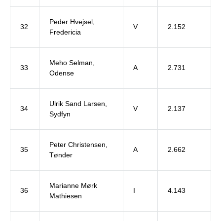
Peder Hvejsel,
32
V
2.152
Fredericia
Meho Selman,
33
A
2.731
Odense
Ulrik Sand Larsen,
34
V
2.137
Sydfyn
Peter Christensen,
35
A
2.662
Tønder
Marianne Mørk
36
I
4.143
Mathiesen