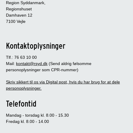
Region Syddanmark,
Regionshuset
Damhaven 12
7100 Vejle
Kontaktoplysninger
Tlf.: 76 63 10 00
Mail:
kontakt@rsyd.dk
(Send aldrig følsomme
personoplysninger som CPR-nummer)
Skriv sikkert til os via Digital post, hvis du har brug for at dele
personoplysninger.
Telefontid
Mandag - torsdag kl. 8.00 - 15.30
Fredag kl. 8.00 - 14.00