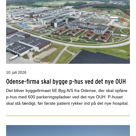
10. juli 2026
Odense-firma skal bygge p-hus ved det nye OUH
Det bliver byggefirmaet 5E Byg A/S fra Odense, der skal opføre
p-hus med 600 parkeringspladser ved det nye OUH. P-huset
skal stå færdigt, før første patient rykker ind på det nye hospital.