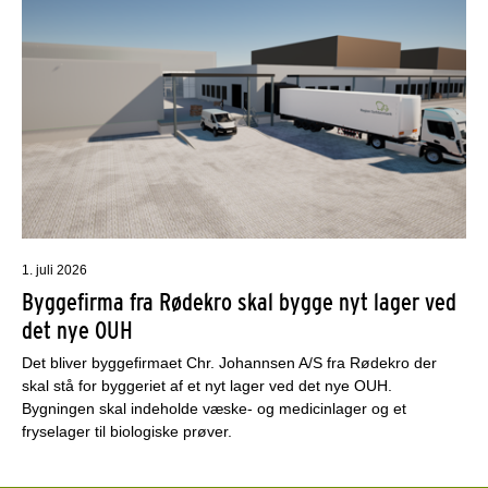
1. juli 2026
Byggefirma fra Rødekro skal bygge nyt lager ved
det nye OUH
Det bliver byggefirmaet Chr. Johannsen A/S fra Rødekro der
skal stå for byggeriet af et nyt lager ved det nye OUH.
Bygningen skal indeholde væske- og medicinlager og et
fryselager til biologiske prøver.