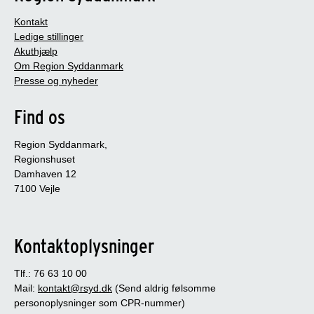
Kontakt
Ledige stillinger
Akuthjælp
Om Region Syddanmark
Presse og nyheder
Find os
Region Syddanmark,
Regionshuset
Damhaven 12
7100 Vejle
Kontaktoplysninger
Tlf.: 76 63 10 00
Mail:
kontakt@rsyd.dk
(Send aldrig følsomme
personoplysninger som CPR-nummer)