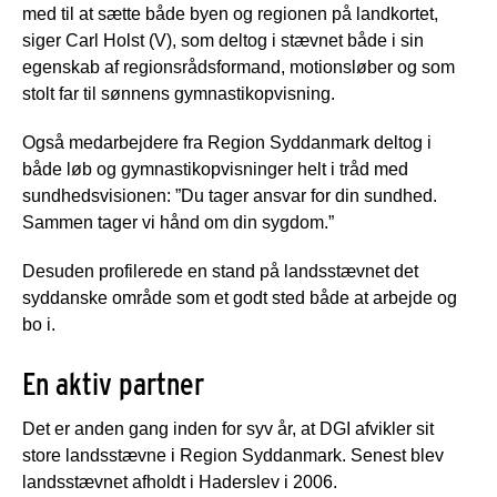
med til at sætte både byen og regionen på landkortet,
siger Carl Holst (V), som deltog i stævnet både i sin
egenskab af regionsrådsformand, motionsløber og som
stolt far til sønnens gymnastikopvisning.
Også medarbejdere fra Region Syddanmark deltog i
både løb og gymnastikopvisninger helt i tråd med
sundhedsvisionen: ”Du tager ansvar for din sundhed.
Sammen tager vi hånd om din sygdom.”
Desuden profilerede en stand på landsstævnet det
syddanske område som et godt sted både at arbejde og
bo i.
En aktiv partner
Det er anden gang inden for syv år, at DGI afvikler sit
store landsstævne i Region Syddanmark. Senest blev
landsstævnet afholdt i Haderslev i 2006.