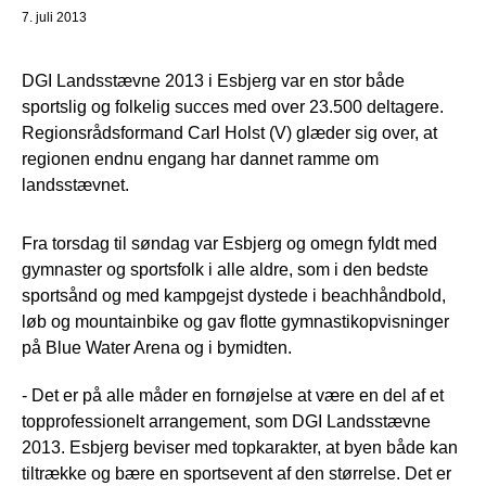
7. juli 2013
DGI Landsstævne 2013 i Esbjerg var en stor både
sportslig og folkelig succes med over 23.500 deltagere.
Regionsrådsformand Carl Holst (V) glæder sig over, at
regionen endnu engang har dannet ramme om
landsstævnet.
Fra torsdag til søndag var Esbjerg og omegn fyldt med
gymnaster og sportsfolk i alle aldre, som i den bedste
sportsånd og med kampgejst dystede i beachhåndbold,
løb og mountainbike og gav flotte gymnastikopvisninger
på Blue Water Arena og i bymidten.
- Det er på alle måder en fornøjelse at være en del af et
topprofessionelt arrangement, som DGI Landsstævne
2013. Esbjerg beviser med topkarakter, at byen både kan
tiltrække og bære en sportsevent af den størrelse. Det er