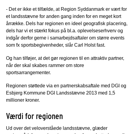
- Det er ikke et tilfælde, at Region Syddanmark er vært for
et landsstævne for anden gang inden for en meget kort
årrække. Dels har regionen en ideel geografisk placering,
dels har vi et stærkt fokus på bl.a. oplevelseserhverv og
indgår derfor gerne i samarbejdsaftaler om større events
som fx sportsbegivenheder, slår Carl Holst fast.
Og han tilføjer, at det gør regionen til en attraktiv partner,
når der skal skabes rammer om store
sportsarrangementer.
Regionen støttede via en partnerskabsaftale med DGI og
Esbjerg Kommune DGI Landsstævne 2013 med 1,5
millioner kroner.
Værdi for regionen
Ud over det veloverståede landsstævne, glæder