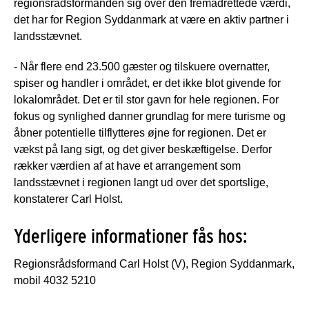
regionsrådsformanden sig over den fremadrettede værdi,
det har for Region Syddanmark at være en aktiv partner i
landsstævnet.
- Når flere end 23.500 gæster og tilskuere overnatter,
spiser og handler i området, er det ikke blot givende for
lokalområdet. Det er til stor gavn for hele regionen. For
fokus og synlighed danner grundlag for mere turisme og
åbner potentielle tilflytteres øjne for regionen. Det er
vækst på lang sigt, og det giver beskæftigelse. Derfor
rækker værdien af at have et arrangement som
landsstævnet i regionen langt ud over det sportslige,
konstaterer Carl Holst.
Yderligere informationer fås hos:
Regionsrådsformand Carl Holst (V), Region Syddanmark,
mobil 4032 5210