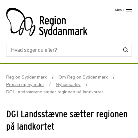
Skip til primært indhold
Menu
Region Syddanmark
Om Region Syddanmark
Presse og nyheder
Nyhedsarkiv
DGI Landsstævne sætter regionen på landkortet
DGI Landsstævne sætter regionen
på landkortet