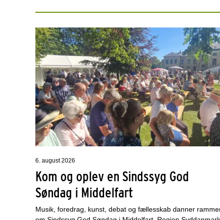
6. august 2026
Kom og oplev en Sindssyg God
Søndag i Middelfart
Musik, foredrag, kunst, debat og fællesskab danner ramme
om Sindssyg God Søndag i Middelfart. Region Syddanmar