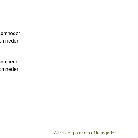
ksomheder
ksomheder
ksomheder
ksomheder
Alle sider på tværs af kategorier