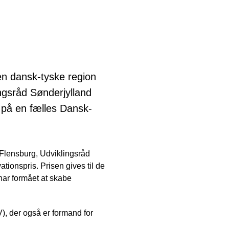
en dansk-tyske region
ngsråd Sønderjylland
 på en fælles Dansk-
Flensburg, Udviklingsråd
ionspris. Prisen gives til de
har formået at skabe
), der også er formand for