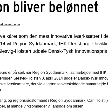
on bliver belønnet
ysk samarbejde
ve kåret som den mest innovative iværksætter i d
 2014 vil Region Syddanmark, IHK Flensburg, Udvikli
Slesvig-Holsten uddele Dansk-Tysk Innovationspris
 euro er på spil, når Region Syddanmark i samarbejde med IHK 
ringen Slesvig-Holsten 3. april 2014 uddeler Dansk-Tysk Innovat
ske iværksættere, der via et grænseoverskridende samarbejde 
n.
ang, og regionsrådsformand i Region Syddanmark, Carl Holst (V
r, at mange virksomheder vil ansøge om prisen: