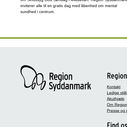
inviterer alle til en gratis dag med åbenhed om mental
sundhed i centrum.
Regio
Kontakt
Ledige still
Akuthjælp
Om Region
Presse og 
Find o