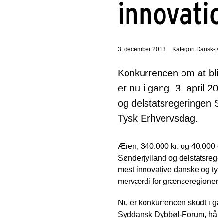
innovati
3. december 2013
Kategori:
Dansk-t
Konkurrencen om at bli
er nu i gang. 3. april
og delstatsregeringen 
Tysk Erhvervsdag.
Æren, 340.000 kr. og 40.000
Sønderjylland og delstatsrege
mest innovative danske og ty
merværdi for grænseregione
Nu er konkurrencen skudt i g
Syddansk Dybbøl-Forum, håbe