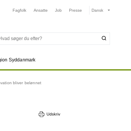
Fagfolk
Ansatte
Job
Presse
ion Syddanmark
ation bliver belønnet
Udskriv