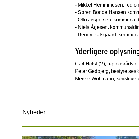
- Mikkel Hemmingsen, region
- Søren Bonde Hansen komm
- Otto Jespersen, kommunald
- Niels Ågesen, kommunaldir
- Benny Balsgaard, kommuna
Yderligere oplysning
Carl Holst (V), regionsrådsf
Peter Gedbjerg, bestyrelsesfo
Merete Woltmann, konstitueret
Nyheder