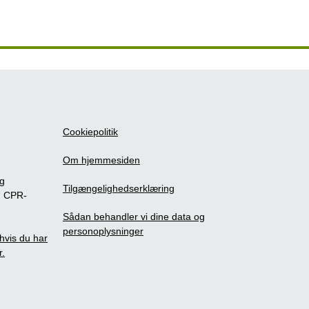
Cookiepolitik
Om hjemmesiden
ig
Tilgængelighedserklæring
m CPR-
Sådan behandler vi dine data og
personoplysninger
, hvis du har
r.