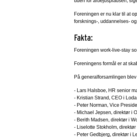
uden for arbejdspladsen, sig
Foreningen er nu klar til at 
forsknings-, uddannelses- og
Fakta:
Foreningen work-live-stay so
Foreningens formål er at skab
På generalforsamlingen blev f
- Lars Halsboe, HR senior 
- Kristian Strand, CEO i Lod
- Peter Norman, Vice Presid
- Michael Jepsen, direktør i
- Berith Madsen, direktør i 
- Liselotte Stokholm, direkt
- Peter Gedbjerg, direktør i 