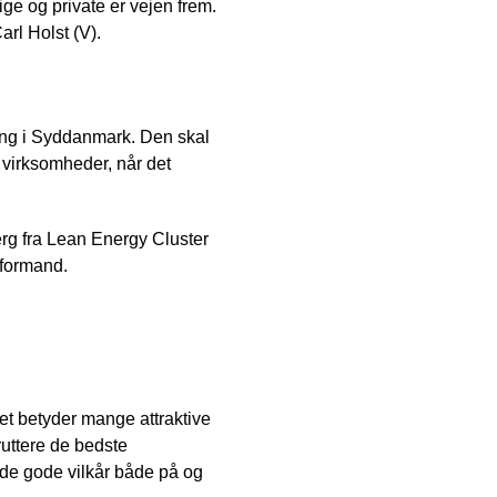
ige og private er vejen frem.
arl Holst (V).
ring i Syddanmark. Den skal
virksomheder, når det
rg fra Lean Energy Cluster
tformand.
et betyder mange attraktive
ruttere de bedste
 de gode vilkår både på og