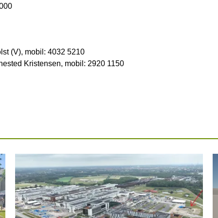
.000
st (V), mobil: 4032 5210
ested Kristensen, mobil: 2920 1150