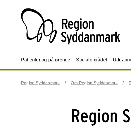
Patienter og pårørende
Socialområdet
Uddannel
Region Syddanmark
Om Region Syddanmark
P
Region S