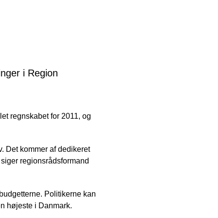
inger i Region
et regnskabet for 2011, og
lv. Det kommer af dedikeret
e, siger regionsrådsformand
budgetterne. Politikerne kan
en højeste i Danmark.