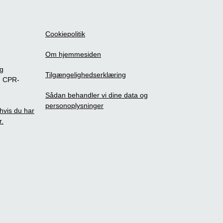
Cookiepolitik
Om hjemmesiden
ig
Tilgængelighedserklæring
m CPR-
Sådan behandler vi dine data og
personoplysninger
, hvis du har
r.