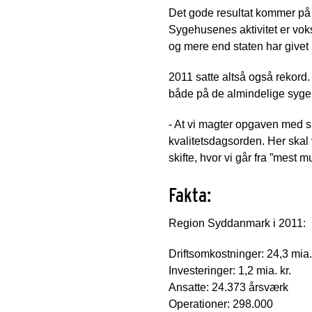
Det gode resultat kommer på 
Sygehusenes aktivitet er voks
og mere end staten har givet 
2011 satte altså også rekord
både på de almindelige sygeh
- At vi magter opgaven med s
kvalitetsdagsorden. Her skal v
skifte, hvor vi går fra ”mest m
Fakta:
Region Syddanmark i 2011:
Driftsomkostninger: 24,3 mia. 
Investeringer: 1,2 mia. kr.
Ansatte: 24.373 årsværk
Operationer: 298.000