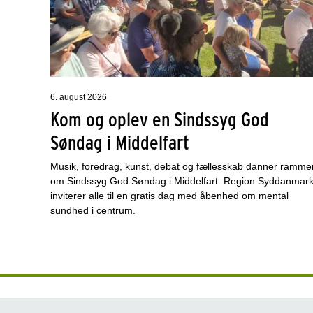
6. august 2026
Kom og oplev en Sindssyg God
Søndag i Middelfart
Musik, foredrag, kunst, debat og fællesskab danner ramme
om Sindssyg God Søndag i Middelfart. Region Syddanmar
inviterer alle til en gratis dag med åbenhed om mental
sundhed i centrum.