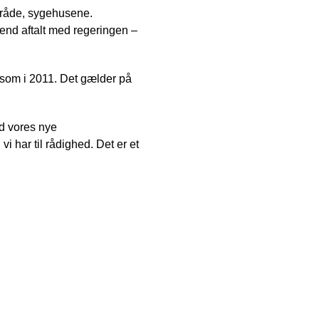
område, sygehusene.
e end aftalt med regeringen –
t som i 2011. Det gælder på
ed vores nye
i har til rådighed. Det er et