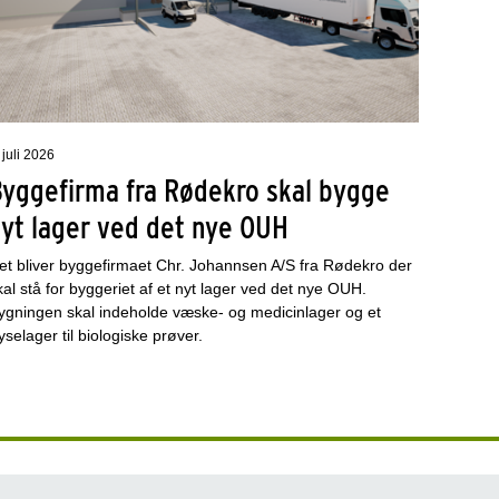
 juli 2026
Byggefirma fra Rødekro skal bygge
nyt lager ved det nye OUH
et bliver byggefirmaet Chr. Johannsen A/S fra Rødekro der
kal stå for byggeriet af et nyt lager ved det nye OUH.
ygningen skal indeholde væske- og medicinlager og et
ryselager til biologiske prøver.