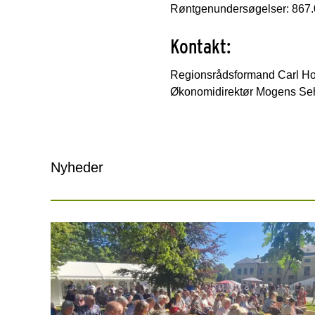
Røntgenundersøgelser: 867
Kontakt:
Regionsrådsformand Carl Hol
Økonomidirektør Mogens Seh
Nyheder