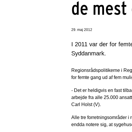
de mest 
29. maj 2012
I 2011 var der for femt
Syddanmark.
Regionsrådspolitikerne i Re
for femte gang ud af fem mulig
- Det er heldigvis en fast t
arbejde fra alle 25.000 ansat
Carl Holst (V).
Alle tre forretningsområder 
endda notere sig, at sygehuse