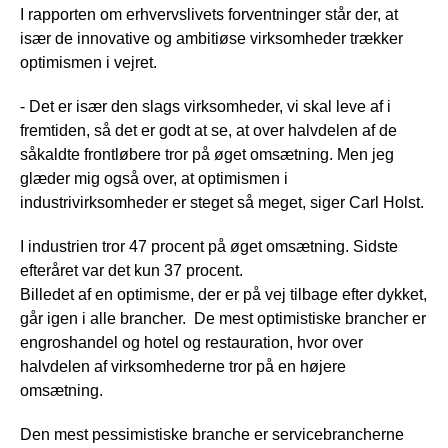
I rapporten om erhvervslivets forventninger står der, at
især de innovative og ambitiøse virksomheder trækker
optimismen i vejret.
- Det er især den slags virksomheder, vi skal leve af i
fremtiden, så det er godt at se, at over halvdelen af de
såkaldte frontløbere tror på øget omsætning. Men jeg
glæder mig også over, at optimismen i
industrivirksomheder er steget så meget, siger Carl Holst.
I industrien tror 47 procent på øget omsætning. Sidste
efteråret var det kun 37 procent.
Billedet af en optimisme, der er på vej tilbage efter dykket,
går igen i alle brancher. De mest optimistiske brancher er
engroshandel og hotel og restauration, hvor over
halvdelen af virksomhederne tror på en højere
omsætning.
Den mest pessimistiske branche er servicebrancherne