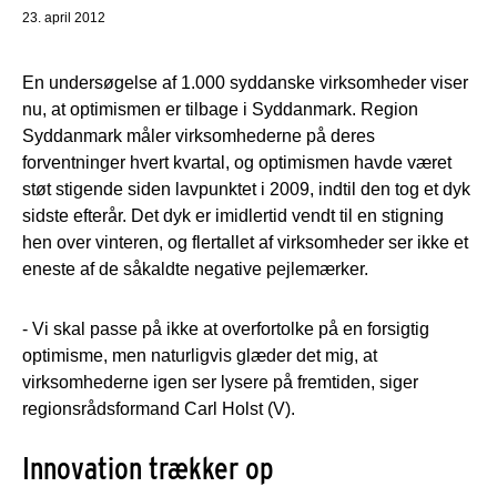
23. april 2012
En undersøgelse af 1.000 syddanske virksomheder viser
nu, at optimismen er tilbage i Syddanmark. Region
Syddanmark måler virksomhederne på deres
forventninger hvert kvartal, og optimismen havde været
støt stigende siden lavpunktet i 2009, indtil den tog et dyk
sidste efterår. Det dyk er imidlertid vendt til en stigning
hen over vinteren, og flertallet af virksomheder ser ikke et
eneste af de såkaldte negative pejlemærker.
- Vi skal passe på ikke at overfortolke på en forsigtig
optimisme, men naturligvis glæder det mig, at
virksomhederne igen ser lysere på fremtiden, siger
regionsrådsformand Carl Holst (V).
Innovation trækker op