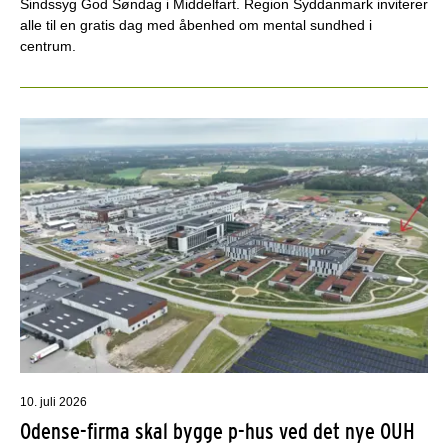
Sindssyg God Søndag i Middelfart. Region Syddanmark inviterer
alle til en gratis dag med åbenhed om mental sundhed i
centrum.
10. juli 2026
Odense-firma skal bygge p-hus ved det nye OUH