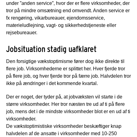
under ”anden service”, hvor der er flere virksomheder, der
tror på mindre omsætning end omvendt. Anden service er
fx rengøring, vikarbureauer, ejendomsservice,
materieludlejning, vagt- og sikkerhedstjeneste eller
rejsebureauer.
Jobsituation stadig uafklaret
Den forsigtige vækstoptimisme fører dog ikke direkte til
flere job. Virksomhederne er splittet her. Hver fjerde tror
på flere job, og hver fjerde tror på færre job. Halvdelen tror
ikke på ændringer i det kommende kvartal.
Der er noget, der tyder på, at jobvæksten vil starte i de
større virksomheder. Her tror næsten tre ud af ti på flere
job, mens det i de mindste virksomheder blot er en ud af ti
virksomheder.
De vækstoptimistiske virksomheder beskæftiger knap
halvdelen af de ansatte i virksomheder med 10-250