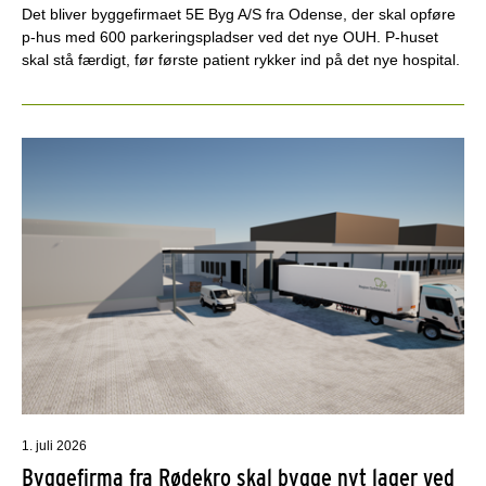
Det bliver byggefirmaet 5E Byg A/S fra Odense, der skal opføre
p-hus med 600 parkeringspladser ved det nye OUH. P-huset
skal stå færdigt, før første patient rykker ind på det nye hospital.
1. juli 2026
Byggefirma fra Rødekro skal bygge nyt lager ved