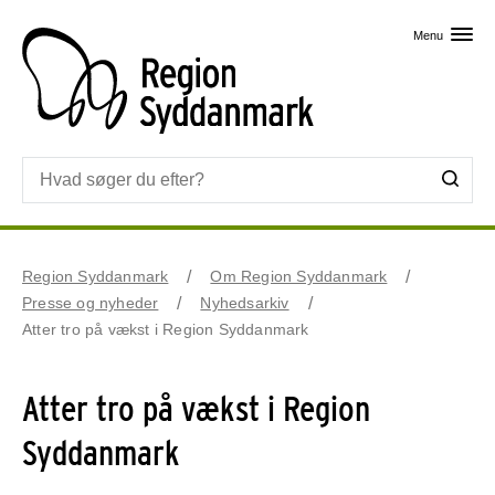
Skip til primært indhold
Menu
Region Syddanmark
Om Region Syddanmark
Presse og nyheder
Nyhedsarkiv
Atter tro på vækst i Region Syddanmark
Atter tro på vækst i Region
Syddanmark