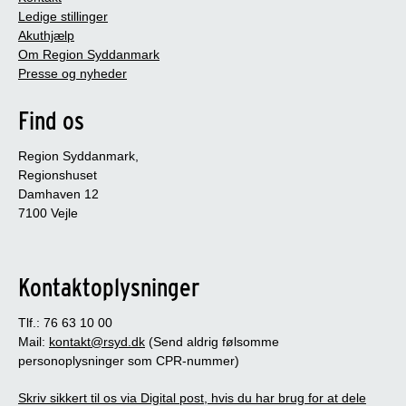
Ledige stillinger
Akuthjælp
Om Region Syddanmark
Presse og nyheder
Find os
Region Syddanmark,
Regionshuset
Damhaven 12
7100 Vejle
Kontaktoplysninger
Tlf.: 76 63 10 00
Mail:
kontakt@rsyd.dk
(Send aldrig følsomme
personoplysninger som CPR-nummer)
Skriv sikkert til os via Digital post, hvis du har brug for at dele