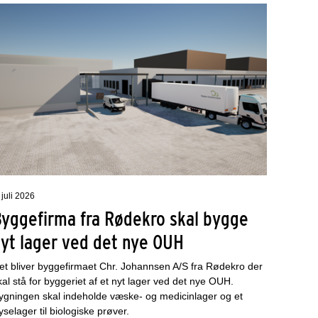
 juli 2026
Byggefirma fra Rødekro skal bygge
nyt lager ved det nye OUH
et bliver byggefirmaet Chr. Johannsen A/S fra Rødekro der
kal stå for byggeriet af et nyt lager ved det nye OUH.
ygningen skal indeholde væske- og medicinlager og et
ryselager til biologiske prøver.