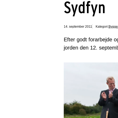
Sydfyn
14. september 2011
Kategori:
Bygger
Efter godt forarbejde 
jorden den 12. septemb