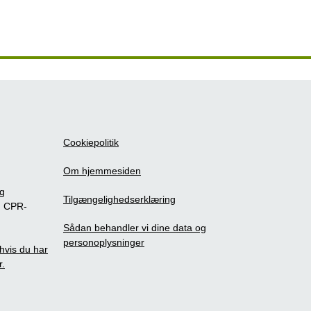
Cookiepolitik
Om hjemmesiden
ig
Tilgængelighedserklæring
m CPR-
Sådan behandler vi dine data og
personoplysninger
, hvis du har
r.