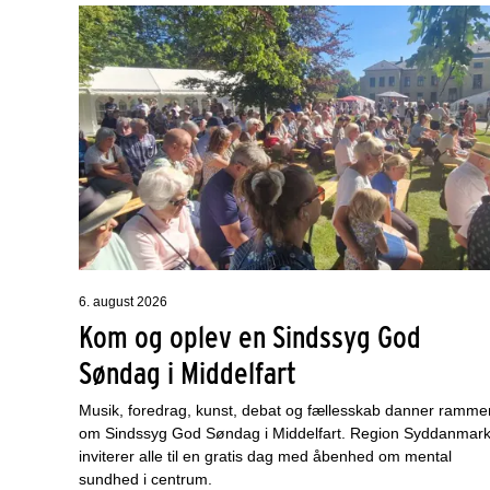
6. august 2026
Kom og oplev en Sindssyg God
Søndag i Middelfart
Musik, foredrag, kunst, debat og fællesskab danner ramme
om Sindssyg God Søndag i Middelfart. Region Syddanmar
inviterer alle til en gratis dag med åbenhed om mental
sundhed i centrum.