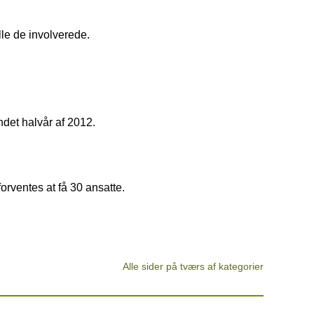
le de involverede.
ndet halvår af 2012.
orventes at få 30 ansatte.
Alle sider på tværs af kategorier