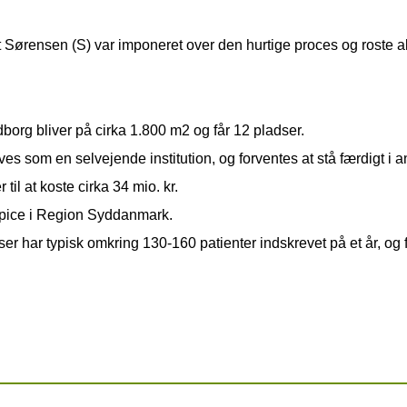
Sørensen (S) var imponeret over den hurtige proces og roste al
borg bliver på cirka 1.800 m2 og får 12 pladser.
es som en selvejende institution, og forventes at stå færdigt i a
il at koste cirka 34 mio. kr.
spice i Region Syddanmark.
r har typisk omkring 130-160 patienter indskrevet på et år, og f