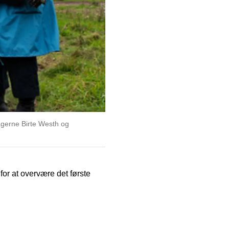
vtagerne Birte Westh og
or at overvære det første