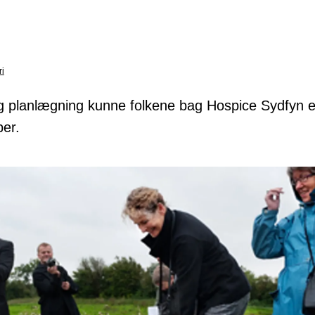
i
og planlægning kunne folkene bag Hospice Sydfyn e
er.