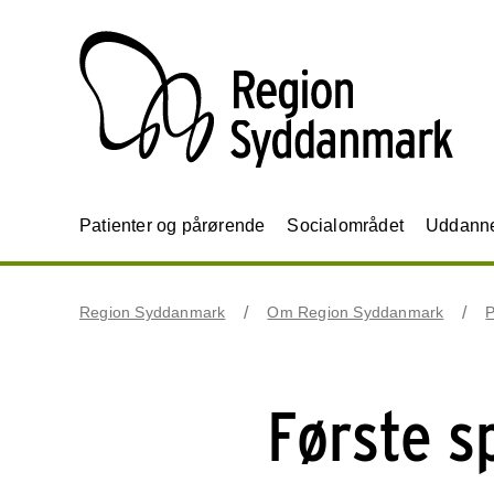
Patienter og pårørende
Socialområdet
Uddannel
Region Syddanmark
Om Region Syddanmark
P
Første s