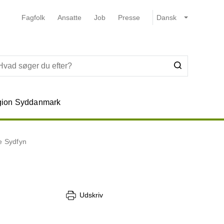
Fagfolk
Ansatte
Job
Presse
ion Syddanmark
ce Sydfyn
Udskriv