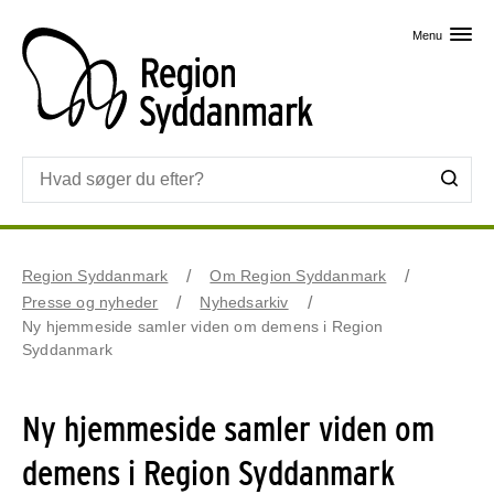
Skip til primært indhold
Menu
Region Syddanmark
Om Region Syddanmark
Presse og nyheder
Nyhedsarkiv
Ny hjemmeside samler viden om demens i Region
Syddanmark
Ny hjemmeside samler viden om
demens i Region Syddanmark