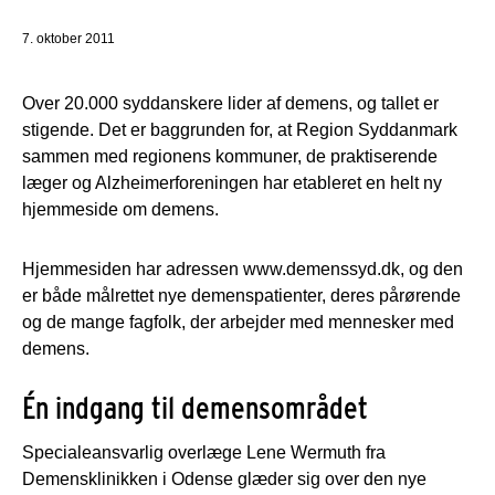
7. oktober 2011
Over 20.000 syddanskere lider af demens, og tallet er
stigende. Det er baggrunden for, at Region Syddanmark
sammen med regionens kommuner, de praktiserende
læger og Alzheimerforeningen har etableret en helt ny
hjemmeside om demens.
Hjemmesiden har adressen www.demenssyd.dk, og den
er både målrettet nye demenspatienter, deres pårørende
og de mange fagfolk, der arbejder med mennesker med
demens.
Én indgang til demensområdet
Specialeansvarlig overlæge Lene Wermuth fra
Demensklinikken i Odense glæder sig over den nye