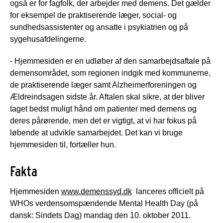
også er for fagfolk, der arbejder med demens. Det gælder
for eksempel de praktiserende læger, social- og
sundhedsassistenter og ansatte i psykiatrien og på
sygehusafdelingerne.
- Hjemmesiden er en udløber af den samarbejdsaftale på
demensområdet, som regionen indgik med kommunerne,
de praktiserende læger samt Alzheimerforeningen og
Ældreindsagen sidste år. Aftalen skal sikre, at der bliver
taget bedst muligt hånd om patienter med demens og
deres pårørende, men det er vigtigt, at vi har fokus på
løbende at udvikle samarbejdet. Det kan vi bruge
hjemmesiden til, fortæller hun.
Fakta
Hjemmesiden
www.demenssyd.dk
lanceres officielt på
WHOs verdensomspændende Mental Health Day (på
dansk: Sindets Dag) mandag den 10. oktober 2011.