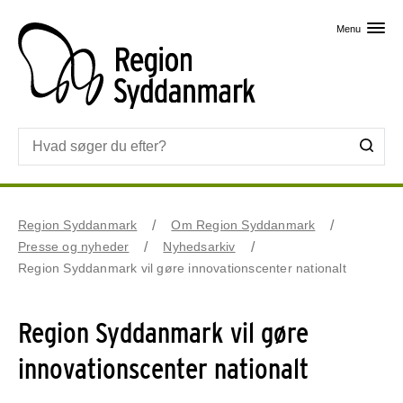
Skip til primært indhold
Menu
Region Syddanmark
Om Region Syddanmark
Presse og nyheder
Nyhedsarkiv
Region Syddanmark vil gøre innovationscenter nationalt
Region Syddanmark vil gøre
innovationscenter nationalt