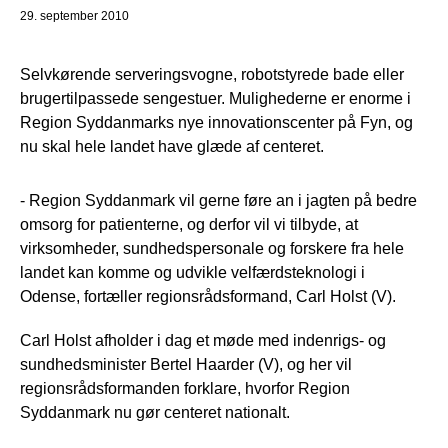
29. september 2010
Selvkørende serveringsvogne, robotstyrede bade eller
brugertilpassede sengestuer. Mulighederne er enorme i
Region Syddanmarks nye innovationscenter på Fyn, og
nu skal hele landet have glæde af centeret.
- Region Syddanmark vil gerne føre an i jagten på bedre
omsorg for patienterne, og derfor vil vi tilbyde, at
virksomheder, sundhedspersonale og forskere fra hele
landet kan komme og udvikle velfærdsteknologi i
Odense, fortæller regionsrådsformand, Carl Holst (V).
Carl Holst afholder i dag et møde med indenrigs- og
sundhedsminister Bertel Haarder (V), og her vil
regionsrådsformanden forklare, hvorfor Region
Syddanmark nu gør centeret nationalt.