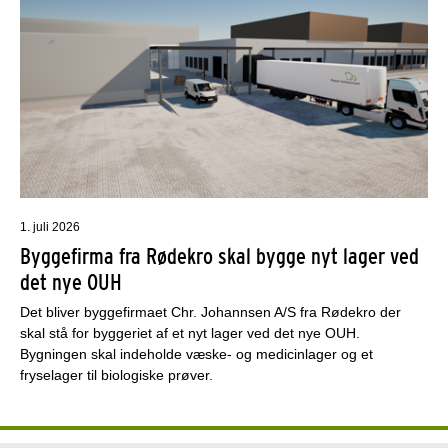
1. juli 2026
Byggefirma fra Rødekro skal bygge nyt lager ved
det nye OUH
Det bliver byggefirmaet Chr. Johannsen A/S fra Rødekro der
skal stå for byggeriet af et nyt lager ved det nye OUH.
Bygningen skal indeholde væske- og medicinlager og et
fryselager til biologiske prøver.