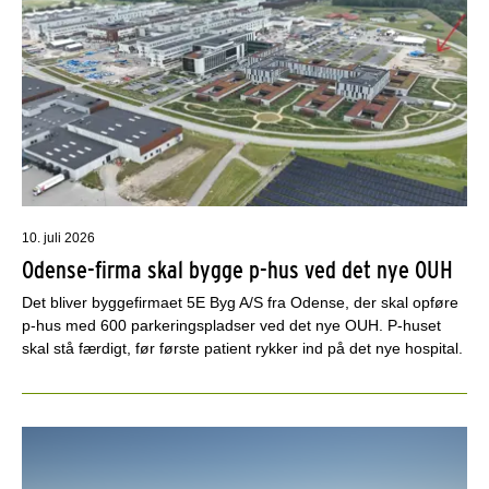
10. juli 2026
Odense-firma skal bygge p-hus ved det nye OUH
Det bliver byggefirmaet 5E Byg A/S fra Odense, der skal opføre
p-hus med 600 parkeringspladser ved det nye OUH. P-huset
skal stå færdigt, før første patient rykker ind på det nye hospital.