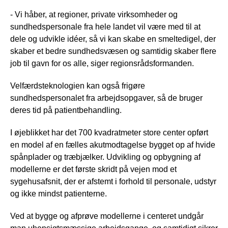
- Vi håber, at regioner, private virksomheder og
sundhedspersonale fra hele landet vil være med til at
dele og udvikle idéer, så vi kan skabe en smeltedigel, der
skaber et bedre sundhedsvæsen og samtidig skaber flere
job til gavn for os alle, siger regionsrådsformanden.
Velfærdsteknologien kan også frigøre
sundhedspersonalet fra arbejdsopgaver, så de bruger
deres tid på patientbehandling.
I øjeblikket har det 700 kvadratmeter store center opført
en model af en fælles akutmodtagelse bygget op af hvide
spånplader og træbjælker. Udvikling og opbygning af
modellerne er det første skridt på vejen mod et
sygehusafsnit, der er afstemt i forhold til personale, udstyr
og ikke mindst patienterne.
Ved at bygge og afprøve modellerne i centeret undgår