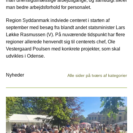
man uhensigtsmæssige arbejdsgange, og samtidigt sikrer
man bedre arbejdsforhold for personalet.
Region Syddanmark indviede centeret i starten af
september med besøg fra blandt andet statsminister Lars
Løkke Rasmussen (V). På nuværende tidspunkt har flere
regioner allerede henvendt sig til centerets chef, Ole
Vestergaard Poulsen med konkrete projekter, som skal
udvikles i Odense.
Nyheder
Alle sider på tværs af kategorier