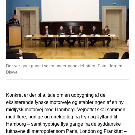
Der var godt gang i salen under paneldebatten. Foto: Jørgen
Diswal.
Konkret er der bl.a. tale om en udbygning af de
eksisterende fynske motorveje og etableringen af en ny
midtjysk motorvej mod Hamborg. Vejnettet skal sammen
med flere, hurtige og direkte tog fra Fyn og Jylland til
Hamborg – samt hyppige flyafgange fra de syddanske
lufthavne til metropoler som Paris, London og Frankfurt –