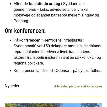
Allerede
besluttede anlæg
i Syddanmark
gennemføres – f.eks. udvidelse af de fynske
motorveje og et andet banespor mellem Tinglev og
Padborg.
Om konferencen:
På konferencen ”Fremtidens infrastruktur i
Syddanmark” var 150 deltagere mødt op. Heriblandt
repræsentanter fra erhvervslivet, transportens
aktører, transportministeren samt en række lokal- og
regionalpolitikere.
Konferencen fandt sted i Odense – på byens rådhus.
Nyheder
Alle sider på tværs af kategorier