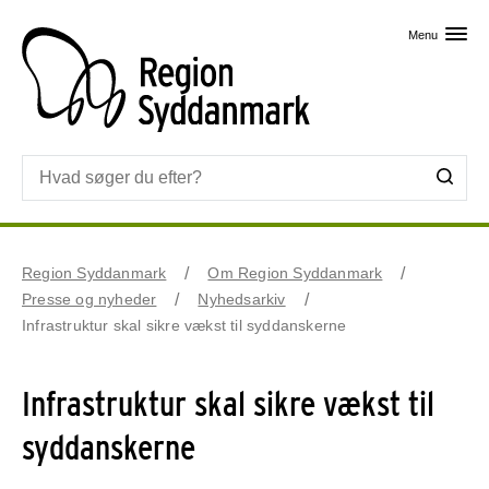
Skip til primært indhold
Menu
Region Syddanmark
Om Region Syddanmark
Presse og nyheder
Nyhedsarkiv
Infrastruktur skal sikre vækst til syddanskerne
Infrastruktur skal sikre vækst til
syddanskerne