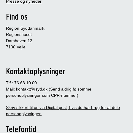
Presse og nyheder
Find os
Region Syddanmark,
Regionshuset
Damhaven 12
7100 Vejle
Kontaktoplysninger
Tlf.: 76 63 10 00
Mail:
kontakt@rsyd.dk
(Send aldrig følsomme
personoplysninger som CPR-nummer)
Skriv sikkert til os via Digital post, hvis du har brug for at dele
personoplysninger.
Telefontid