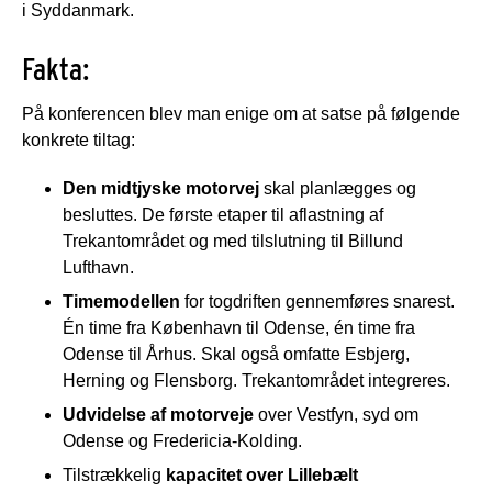
i Syddanmark.
Fakta:
På konferencen blev man enige om at satse på følgende
konkrete tiltag:
Den midtjyske motorvej
skal planlægges og
besluttes. De første etaper til aflastning af
Trekantområdet og med tilslutning til Billund
Lufthavn.
Timemodellen
for togdriften gennemføres snarest.
Én time fra København til Odense, én time fra
Odense til Århus. Skal også omfatte Esbjerg,
Herning og Flensborg. Trekantområdet integreres.
Udvidelse af motorveje
over Vestfyn, syd om
Odense og Fredericia-Kolding.
Tilstrækkelig
kapacitet over Lillebælt