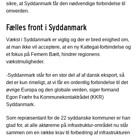
sikre, at Syddanmark får den nødvendige forbindelse til
omverden.
Fælles front i Syddanmark
Vækst i Syddanmark er vigtig og der er bred enighed om,
at man ikke vil acceptere, at en ny Kattegat-forbindelse og
et fokus på Femern Bælt, hindrer regionens
vækstmuligheder.
-Syddanmark står for en stor del af af dansk eksport, så
det er kun rimeligt, at vi får en ordentlig forbindelse til det
øvrige Europa og den globale verden, siger formand
Egon Fræhr fra Kommunekontaktrådet (KKR)
Syddanmark.
Som repræsentant for de 22 syddanske kommuner er han
glad for, at alle aktørerne på infrastruktur-området nu står
sammen om en række krav til forbedring af infrastrukturen