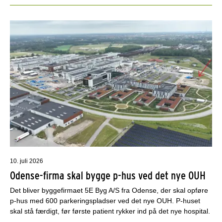
10. juli 2026
Odense-firma skal bygge p-hus ved det nye OUH
Det bliver byggefirmaet 5E Byg A/S fra Odense, der skal opføre
p-hus med 600 parkeringspladser ved det nye OUH. P-huset
skal stå færdigt, før første patient rykker ind på det nye hospital.