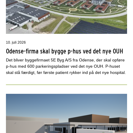
10. juli 2026
Odense-firma skal bygge p-hus ved det nye OUH
Det bliver byggefirmaet 5E Byg A/S fra Odense, der skal opføre
p-hus med 600 parkeringspladser ved det nye OUH. P-huset
skal stå færdigt, før første patient rykker ind på det nye hospital.