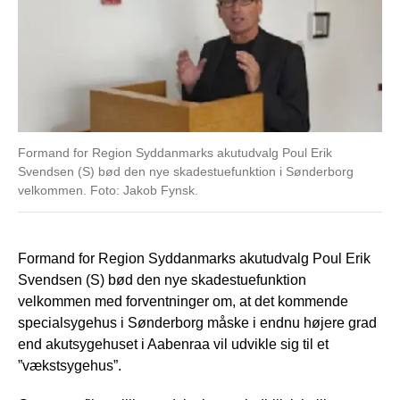
Formand for Region Syddanmarks akutudvalg Poul Erik
Svendsen (S) bød den nye skadestuefunktion i Sønderborg
velkommen. Foto: Jakob Fynsk.
Formand for Region Syddanmarks akutudvalg Poul Erik
Svendsen (S) bød den nye skadestuefunktion
velkommen med forventninger om, at det kommende
specialsygehus i Sønderborg måske i endnu højere grad
end akutsygehuset i Aabenraa vil udvikle sig til et
”vækstsygehus”.