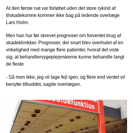
At den første nat var forløbet uden det store rykind af
tilskadekomne kommer ikke bag på ledende overlæge
Lars Holm.
Men han har før skrevet prognoser om forventet brug af
skadeklinikker. Prognoser, der snart blev overhalet af en
virkelighed med mange flere patienter, hvoraf det viste
sig, at behandlersygeplejerskerne kunne behandle langt
de fleste
- Så mon ikke, jeg vil tage fejl igen, og flere end ventet vil
benytte tilbuddet, sagde overlægen.