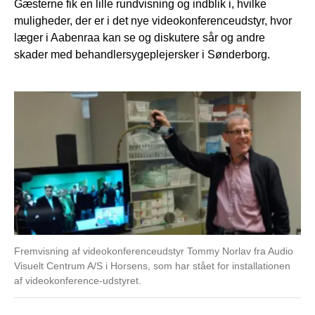
Gæsterne fik en lille rundvisning og indblik i, hvilke
muligheder, der er i det nye videokonferenceudstyr, hvor
læger i Aabenraa kan se og diskutere sår og andre
skader med behandlersygeplejersker i Sønderborg.
Fremvisning af videokonferenceudstyr Tommy Norlav fra Audio
Visuelt Centrum A/S i Horsens, som har stået for installationen
af videokonference-udstyret.