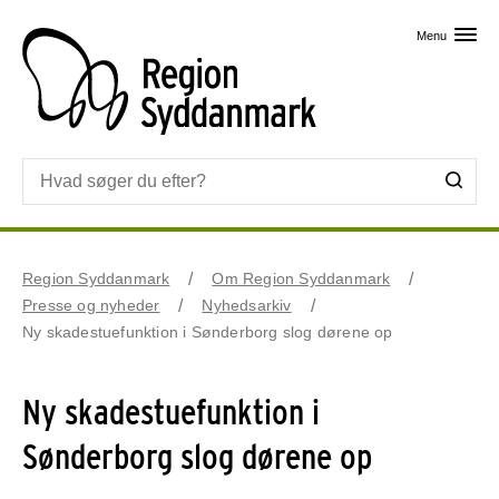
Skip til primært indhold
Menu
Region Syddanmark
Om Region Syddanmark
Presse og nyheder
Nyhedsarkiv
Ny skadestuefunktion i Sønderborg slog dørene op
Ny skadestuefunktion i
Sønderborg slog dørene op