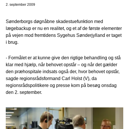
2. september 2009
Sønderborgs døgnåbne skadestuefunktion med
lægebackup er nu en realitet, og et af de første elementer
på vejen mod fremtidens Sygehus Sønderjylland er taget
i brug.
- Formålet er at kunne give den rigtige behandling og stå
klar med hjælp, når behovet opstår – og når det gælder
den præhospitale indsats også der, hvor behovet opstår,
sagde regionsrådsformand Carl Holst (V), da
regionsrådspolitikere og presse kom på besøg onsdag
den 2. september.