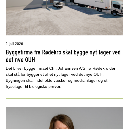
1. juli 2026
Byggefirma fra Rødekro skal bygge nyt lager ved
det nye OUH
Det bliver byggefirmaet Chr. Johannsen A/S fra Rødekro der
skal stå for byggeriet af et nyt lager ved det nye OUH.
Bygningen skal indeholde væske- og medicinlager og et
fryselager til biologiske prøver.