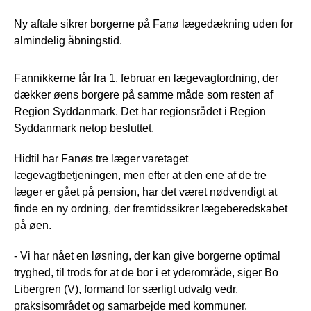
Ny aftale sikrer borgerne på Fanø lægedækning uden for
almindelig åbningstid.
Fannikkerne får fra 1. februar en lægevagtordning, der
dækker øens borgere på samme måde som resten af
Region Syddanmark. Det har regionsrådet i Region
Syddanmark netop besluttet.
Hidtil har Fanøs tre læger varetaget
lægevagtbetjeningen, men efter at den ene af de tre
læger er gået på pension, har det været nødvendigt at
finde en ny ordning, der fremtidssikrer lægeberedskabet
på øen.
- Vi har nået en løsning, der kan give borgerne optimal
tryghed, til trods for at de bor i et yderområde, siger Bo
Libergren (V), formand for særligt udvalg vedr.
praksisområdet og samarbejde med kommuner.