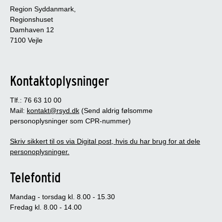
Region Syddanmark,
Regionshuset
Damhaven 12
7100 Vejle
Kontaktoplysninger
Tlf.: 76 63 10 00
Mail:
kontakt@rsyd.dk
(Send aldrig følsomme
personoplysninger som CPR-nummer)
Skriv sikkert til os via Digital post, hvis du har brug for at dele
personoplysninger.
Telefontid
Mandag - torsdag kl. 8.00 - 15.30
Fredag kl. 8.00 - 14.00