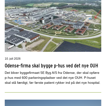
10. juli 2026
Odense-firma skal bygge p-hus ved det nye OUH
Det bliver byggefirmaet 5E Byg A/S fra Odense, der skal opføre
p-hus med 600 parkeringspladser ved det nye OUH. P-huset
skal stå færdigt, før første patient rykker ind på det nye hospital.