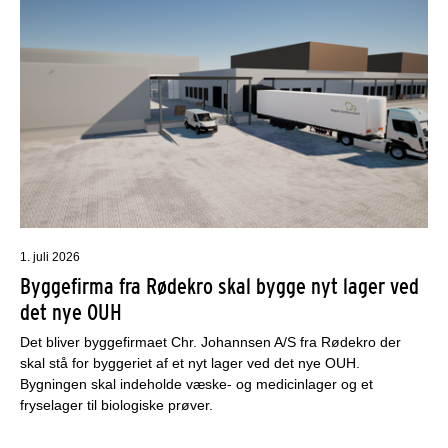
1. juli 2026
Byggefirma fra Rødekro skal bygge nyt lager ved
det nye OUH
Det bliver byggefirmaet Chr. Johannsen A/S fra Rødekro der
skal stå for byggeriet af et nyt lager ved det nye OUH.
Bygningen skal indeholde væske- og medicinlager og et
fryselager til biologiske prøver.