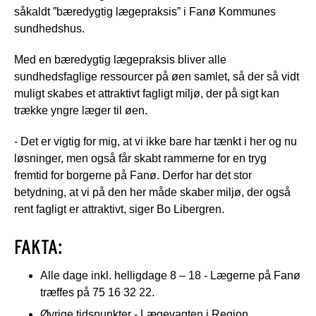
såkaldt ”bæredygtig lægepraksis” i Fanø Kommunes
sundhedshus.
Med en bæredygtig lægepraksis bliver alle
sundhedsfaglige ressourcer på øen samlet, så der så vidt
muligt skabes et attraktivt fagligt miljø, der på sigt kan
trække yngre læger til øen.
- Det er vigtig for mig, at vi ikke bare har tænkt i her og nu
løsninger, men også får skabt rammerne for en tryg
fremtid for borgerne på Fanø. Derfor har det stor
betydning, at vi på den her måde skaber miljø, der også
rent fagligt er attraktivt, siger Bo Libergren.
FAKTA:
Alle dage inkl. helligdage 8 – 18 - Lægerne på Fanø
træffes på 75 16 32 22.
Øvrige tidspunkter - Lægevagten i Region