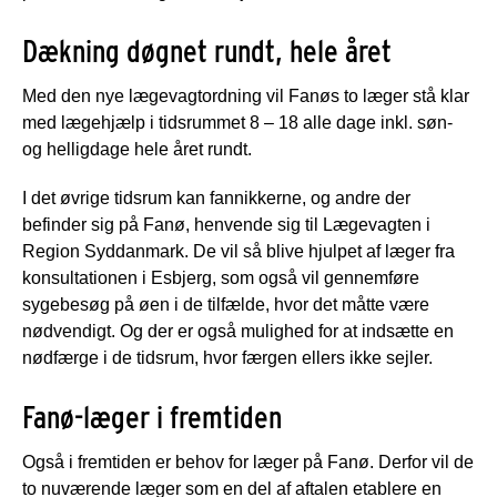
Dækning døgnet rundt, hele året
Med den nye lægevagtordning vil Fanøs to læger stå klar
med lægehjælp i tidsrummet 8 – 18 alle dage inkl. søn-
og helligdage hele året rundt.
I det øvrige tidsrum kan fannikkerne, og andre der
befinder sig på Fanø, henvende sig til Lægevagten i
Region Syddanmark. De vil så blive hjulpet af læger fra
konsultationen i Esbjerg, som også vil gennemføre
sygebesøg på øen i de tilfælde, hvor det måtte være
nødvendigt. Og der er også mulighed for at indsætte en
nødfærge i de tidsrum, hvor færgen ellers ikke sejler.
Fanø-læger i fremtiden
Også i fremtiden er behov for læger på Fanø. Derfor vil de
to nuværende læger som en del af aftalen etablere en