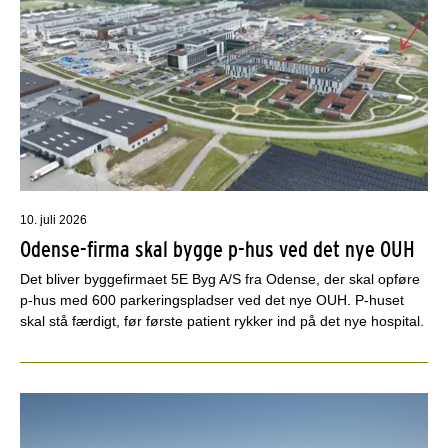
10. juli 2026
Odense-firma skal bygge p-hus ved det nye OUH
Det bliver byggefirmaet 5E Byg A/S fra Odense, der skal opføre
p-hus med 600 parkeringspladser ved det nye OUH. P-huset
skal stå færdigt, før første patient rykker ind på det nye hospital.