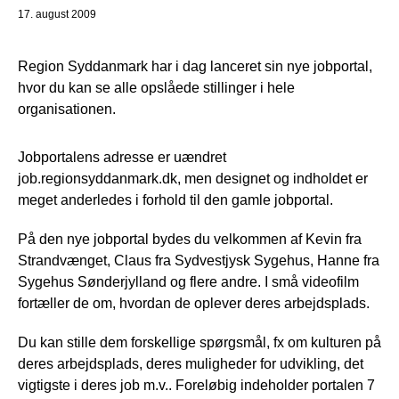
17. august 2009
Region Syddanmark har i dag lanceret sin nye jobportal,
hvor du kan se alle opslåede stillinger i hele
organisationen.
Jobportalens adresse er uændret
job.regionsyddanmark.dk, men designet og indholdet er
meget anderledes i forhold til den gamle jobportal.
På den nye jobportal bydes du velkommen af Kevin fra
Strandvænget, Claus fra Sydvestjysk Sygehus, Hanne fra
Sygehus Sønderjylland og flere andre. I små videofilm
fortæller de om, hvordan de oplever deres arbejdsplads.
Du kan stille dem forskellige spørgsmål, fx om kulturen på
deres arbejdsplads, deres muligheder for udvikling, det
vigtigste i deres job m.v.. Foreløbig indeholder portalen 7