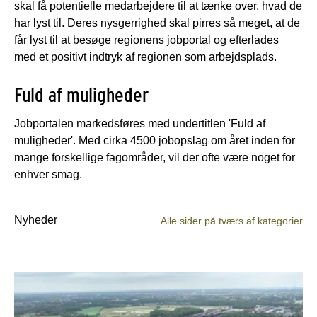
skal få potentielle medarbejdere til at tænke over, hvad de
har lyst til. Deres nysgerrighed skal pirres så meget, at de
får lyst til at besøge regionens jobportal og efterlades
med et positivt indtryk af regionen som arbejdsplads.
Fuld af muligheder
Jobportalen markedsføres med undertitlen 'Fuld af
muligheder'. Med cirka 4500 jobopslag om året inden for
mange forskellige fagområder, vil der ofte være noget for
enhver smag.
Nyheder
Alle sider på tværs af kategorier