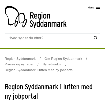
Skip til primært indhold
Menu
Region Syddanmark
Om Region Syddanmark
Presse og nyheder
Nyhedsarkiv
Region Syddanmark i luften med ny jobportal
Region Syddanmark i luften med
ny jobportal