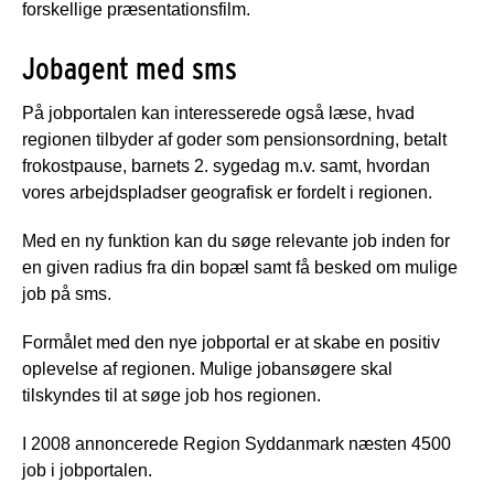
forskellige præsentationsfilm.
Jobagent med sms
På jobportalen kan interesserede også læse, hvad
regionen tilbyder af goder som pensionsordning, betalt
frokostpause, barnets 2. sygedag m.v. samt, hvordan
vores arbejdspladser geografisk er fordelt i regionen.
Med en ny funktion kan du søge relevante job inden for
en given radius fra din bopæl samt få besked om mulige
job på sms.
Formålet med den nye jobportal er at skabe en positiv
oplevelse af regionen. Mulige jobansøgere skal
tilskyndes til at søge job hos regionen.
I 2008 annoncerede Region Syddanmark næsten 4500
job i jobportalen.