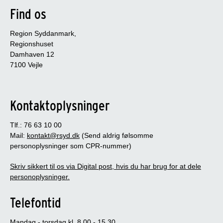
Find os
Region Syddanmark,
Regionshuset
Damhaven 12
7100 Vejle
Kontaktoplysninger
Tlf.: 76 63 10 00
Mail:
kontakt@rsyd.dk
(Send aldrig følsomme
personoplysninger som CPR-nummer)
Skriv sikkert til os via Digital post, hvis du har brug for at dele
personoplysninger.
Telefontid
Mandag - torsdag kl. 8.00 - 15.30