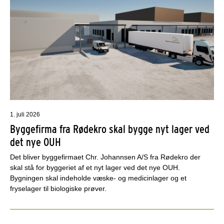
1. juli 2026
Byggefirma fra Rødekro skal bygge nyt lager ved
det nye OUH
Det bliver byggefirmaet Chr. Johannsen A/S fra Rødekro der
skal stå for byggeriet af et nyt lager ved det nye OUH.
Bygningen skal indeholde væske- og medicinlager og et
fryselager til biologiske prøver.