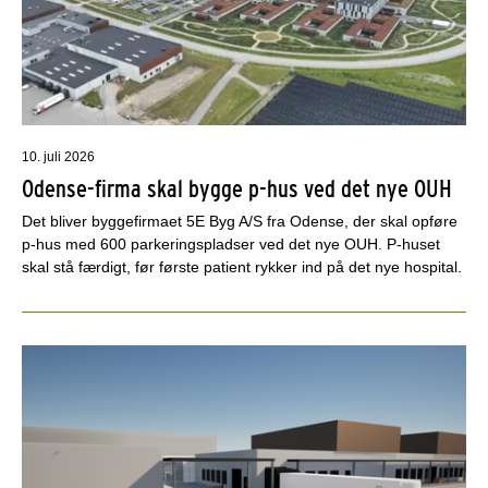
10. juli 2026
Odense-firma skal bygge p-hus ved det nye OUH
Det bliver byggefirmaet 5E Byg A/S fra Odense, der skal opføre
p-hus med 600 parkeringspladser ved det nye OUH. P-huset
skal stå færdigt, før første patient rykker ind på det nye hospital.