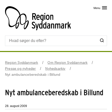
Skip til primært indhold
Menu
Region Syddanmark
Om Region Syddanmark
Presse og nyheder
Nyhedsarkiv
Nyt ambulanceberedskab i Billund
Nyt ambulanceberedskab i Billund
28. august 2009