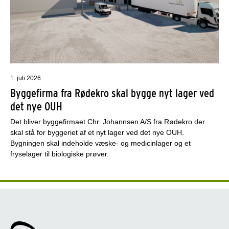
1. juli 2026
Byggefirma fra Rødekro skal bygge nyt lager ved
det nye OUH
Det bliver byggefirmaet Chr. Johannsen A/S fra Rødekro der
skal stå for byggeriet af et nyt lager ved det nye OUH.
Bygningen skal indeholde væske- og medicinlager og et
fryselager til biologiske prøver.