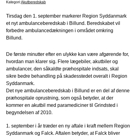
Kategori:
Akutberedskab
Tirsdag den 1. september markerer Region Syddanmark
et nyt ambulanceberedskab i Billund. Beredskabet vil
forbedre ambulancedækningen i området omkring
Billund.
De første minutter efter en ulykke kan være afgørende for,
hvordan man klarer sig. Flere lægebiler, akutbiler og
ambulancer, den såkaldte præhospitale indsats, skal
sikre bedre behandling på skadesstedet overalt i Region
Syddanmark.
Det nye ambulanceberedskab i Billund er en del af denne
præhospitale oprustning, som også betyder, at der
kommer en akutbil med paramediciner til Grindsted i
begyndelsen af 2010.
1. september i år træder en ny aftale i kraft mellem Region
Syddanmark og Falck. Aftalen betyder, at Falck bliver