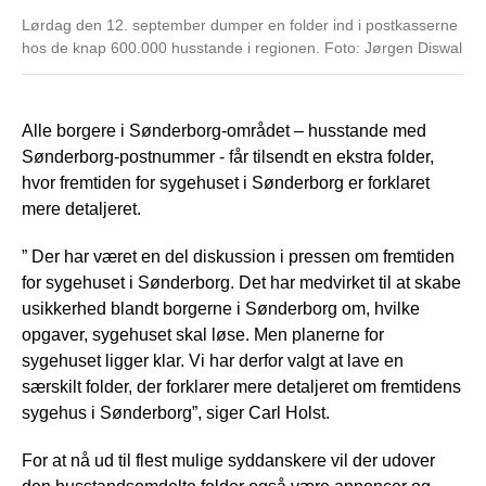
Lørdag den 12. september dumper en folder ind i postkasserne
hos de knap 600.000 husstande i regionen. Foto: Jørgen Diswal
Alle borgere i Sønderborg-området – husstande med
Sønderborg-postnummer - får tilsendt en ekstra folder,
hvor fremtiden for sygehuset i Sønderborg er forklaret
mere detaljeret.
” Der har været en del diskussion i pressen om fremtiden
for sygehuset i Sønderborg. Det har medvirket til at skabe
usikkerhed blandt borgerne i Sønderborg om, hvilke
opgaver, sygehuset skal løse. Men planerne for
sygehuset ligger klar. Vi har derfor valgt at lave en
særskilt folder, der forklarer mere detaljeret om fremtidens
sygehus i Sønderborg”, siger Carl Holst.
For at nå ud til flest mulige syddanskere vil der udover