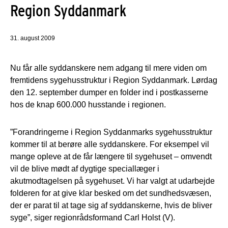
Region Syddanmark
31. august 2009
Nu får alle syddanskere nem adgang til mere viden om
fremtidens sygehusstruktur i Region Syddanmark. Lørdag
den 12. september dumper en folder ind i postkasserne
hos de knap 600.000 husstande i regionen.
”Forandringerne i Region Syddanmarks sygehusstruktur
kommer til at berøre alle syddanskere. For eksempel vil
mange opleve at de får længere til sygehuset – omvendt
vil de blive mødt af dygtige speciallæger i
akutmodtagelsen på sygehuset. Vi har valgt at udarbejde
folderen for at give klar besked om det sundhedsvæsen,
der er parat til at tage sig af syddanskerne, hvis de bliver
syge”, siger regionrådsformand Carl Holst (V).