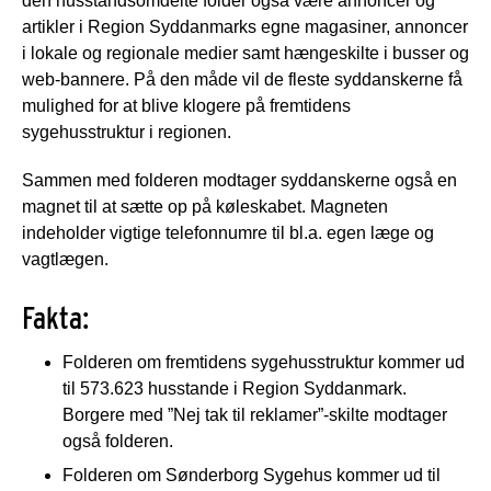
den husstandsomdelte folder også være annoncer og
artikler i Region Syddanmarks egne magasiner, annoncer
i lokale og regionale medier samt hængeskilte i busser og
web-bannere. På den måde vil de fleste syddanskerne få
mulighed for at blive klogere på fremtidens
sygehusstruktur i regionen.
Sammen med folderen modtager syddanskerne også en
magnet til at sætte op på køleskabet. Magneten
indeholder vigtige telefonnumre til bl.a. egen læge og
vagtlægen.
Fakta:
Folderen om fremtidens sygehusstruktur kommer ud
til 573.623 husstande i Region Syddanmark.
Borgere med ”Nej tak til reklamer”-skilte modtager
også folderen.
Folderen om Sønderborg Sygehus kommer ud til