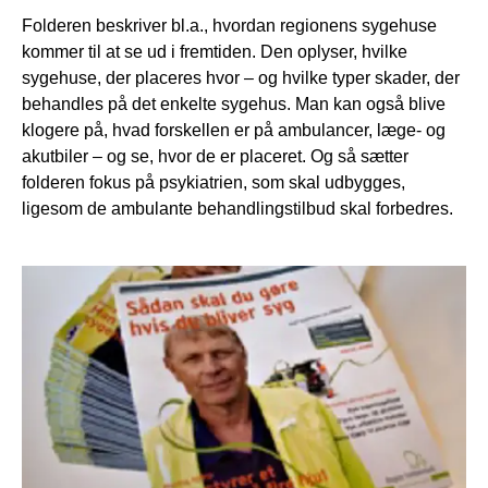
Folderen beskriver bl.a., hvordan regionens sygehuse
kommer til at se ud i fremtiden. Den oplyser, hvilke
sygehuse, der placeres hvor – og hvilke typer skader, der
behandles på det enkelte sygehus. Man kan også blive
klogere på, hvad forskellen er på ambulancer, læge- og
akutbiler – og se, hvor de er placeret. Og så sætter
folderen fokus på psykiatrien, som skal udbygges,
ligesom de ambulante behandlingstilbud skal forbedres.