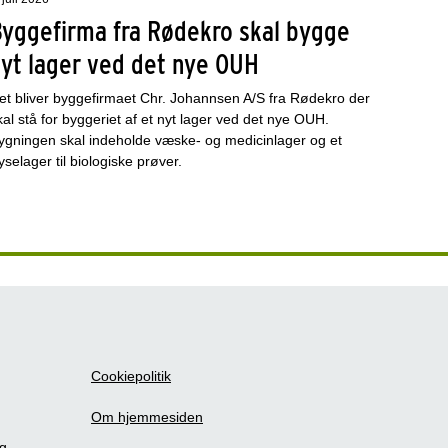
Byggefirma fra Rødekro skal bygge
nyt lager ved det nye OUH
et bliver byggefirmaet Chr. Johannsen A/S fra Rødekro der
kal stå for byggeriet af et nyt lager ved det nye OUH.
ygningen skal indeholde væske- og medicinlager og et
ryselager til biologiske prøver.
Cookiepolitik
Om hjemmesiden
ig