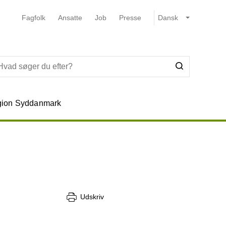
Fagfolk
Ansatte
Job
Presse
ion Syddanmark
Udskriv