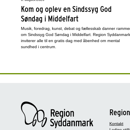
Kom og oplev en Sindssyg God
Søndag i Middelfart
Musik, foredrag, kunst, debat og fællesskab danner ramme
om Sindssyg God Søndag i Middelfart. Region Syddanmar
inviterer alle til en gratis dag med åbenhed om mental
sundhed i centrum.
Regio
Kontakt
Ledige still