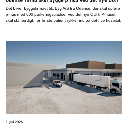
Det bliver byggefirmaet 5E Byg A/S fra Odense, der skal opføre
p-hus med 600 parkeringspladser ved det nye OUH. P-huset
skal stå færdigt, før første patient rykker ind på det nye hospital.
1. juli 2026