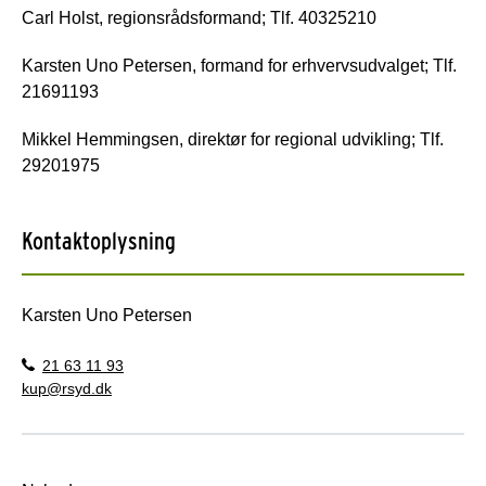
Carl Holst, regionsrådsformand; Tlf. 40325210
Karsten Uno Petersen, formand for erhvervsudvalget; Tlf.
21691193
Mikkel Hemmingsen, direktør for regional udvikling; Tlf.
29201975
Kontaktoplysning
Karsten Uno Petersen
21 63 11 93
kup@rsyd.dk