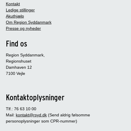
Kontakt
Ledige stillinger
Akuthjælp
Om Region Syddanmark
Presse og nyheder
Find os
Region Syddanmark,
Regionshuset
Damhaven 12
7100 Vejle
Kontaktoplysninger
Tlf.: 76 63 10 00
Mail:
kontakt@rsyd.dk
(Send aldrig følsomme
personoplysninger som CPR-nummer)