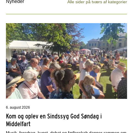
Nyheder
Alle sider på tværs af kategorier
6. august 2026
Kom og oplev en Sindssyg God Søndag i
Middelfart
Musik, foredrag, kunst, debat og fællesskab danner rammen om