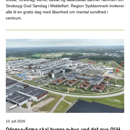
Sindssyg God Søndag i Middelfart. Region Syddanmark inviterer
alle til en gratis dag med åbenhed om mental sundhed i
centrum.
10. juli 2026
Odense-firma skal bygge p-hus ved det nye OUH