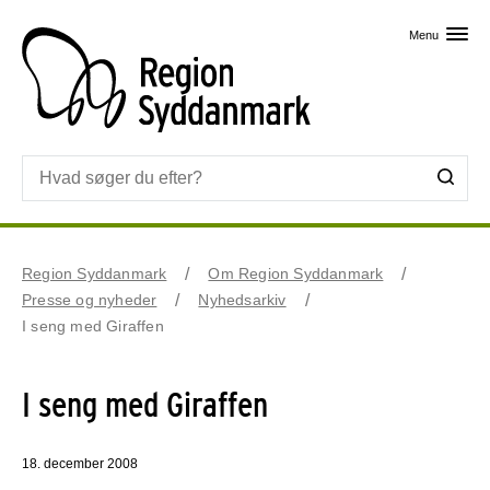
Skip til primært indhold
Menu
Region Syddanmark
Om Region Syddanmark
Presse og nyheder
Nyhedsarkiv
I seng med Giraffen
I seng med Giraffen
18. december 2008