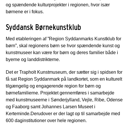
og spændende kulturprojekter i regionen, hvor især
børnene er i fokus.
Syddansk Børnekunstklub
Med etableringen af ”Region Syddanmarks Kunstklub for
børn”, skal regionens børn se hvor spændende kunst og
kunstmuseer kan være for børn og deres familier både i
byerne og landdistrikterne.
Det er Trapholt Kunstmuseum, der sætter sig i spidsen for
få sat Region Syddanmark på landkortet, som en kulturelt
tilgængelig og engagerende region for børn og
børnefamilierne. Projektet gennemføres i samarbejde
med kunstmuseerne i Sønderjylland, Vejle, Ribe, Odense
og Faaborg samt Johannes Larsen Museet i
Kerteminde.Derudover er der lagt op til samarbejde med
600 daginstitutioner over hele regionen.