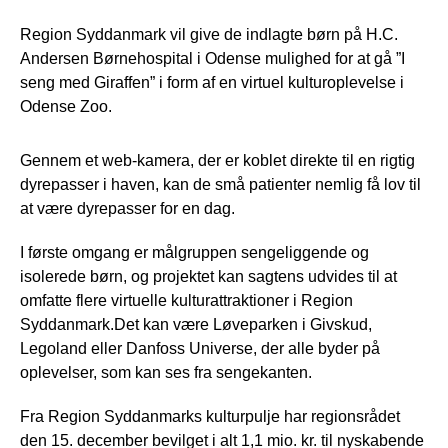
Region Syddanmark vil give de indlagte børn på H.C.
Andersen Børnehospital i Odense mulighed for at gå ”I
seng med Giraffen” i form af en virtuel kulturoplevelse i
Odense Zoo.
Gennem et web-kamera, der er koblet direkte til en rigtig
dyrepasser i haven, kan de små patienter nemlig få lov til
at være dyrepasser for en dag.
I første omgang er målgruppen sengeliggende og
isolerede børn, og projektet kan sagtens udvides til at
omfatte flere virtuelle kulturattraktioner i Region
Syddanmark.Det kan være Løveparken i Givskud,
Legoland eller Danfoss Universe, der alle byder på
oplevelser, som kan ses fra sengekanten.
Fra Region Syddanmarks kulturpulje har regionsrådet
den 15. december bevilget i alt 1,1 mio. kr. til nyskabende