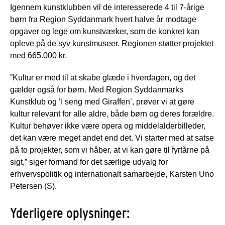
Igennem kunstklubben vil de interesserede 4 til 7-årige
børn fra Region Syddanmark hvert halve år modtage
opgaver og lege om kunstværker, som de konkret kan
opleve på de syv kunstmuseer. Regionen støtter projektet
med 665.000 kr.
”Kultur er med til at skabe glæde i hverdagen, og det
gælder også for børn. Med Region Syddanmarks
Kunstklub og ’I seng med Giraffen’, prøver vi at gøre
kultur relevant for alle aldre, både børn og deres forældre.
Kultur behøver ikke være opera og middelalderbilleder,
det kan være meget andet end det. Vi starter med at satse
på to projekter, som vi håber, at vi kan gøre til fyrtårne på
sigt,” siger formand for det særlige udvalg for
erhvervspolitik og internationalt samarbejde, Karsten Uno
Petersen (S).
Yderligere oplysninger: