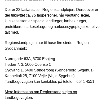
Der er 22 fastansatte i Regionstandplejen. Derudover er
der tilknyttet ca. 75 fagpersoner, når vagttandlæger,
klinikassistenter, specialtandlæger, kæbekirurger,
protetikere, narkoselæger og narkosesygeplejesker bliver
talt med.
Regionstandplejen har til huse fire steder i Region
Syddanmark:
Nørregade 63A, 6700 Esbjerg
Heden 7, 3. 5000 Odense C
Sydvang 1, 6400 Sønderborg (Sønderborg Sygehus)
Kabbeltoft 25, 7100 Vejle (Vejle Sygehus)
Tandlægevagten kan kontaktes på telefon: 6541 4551
Mere information om Regionstandplejen og
tandlægevagten.