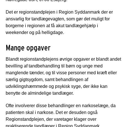
Det er regionstandplejen i Region Syddanmark der er
ansvarlig for tandlægevagten, som gør det muligt for
borgerne i regionen at få akut tandlægehjælp i
weekender og på helligdage.
Mange opgaver
Blandt regionstandplejens øvrige opgaver er blandt andet
bevilling af tandbehandling til børn og unge med
manglende tænder, og til visse personer med kræft eller
særlig gigtsygdom, samt behandlingen af
udviklingshæmmede og psykisk syge, der ikke kan
benytte de almindelige tandlæger.
Ofte involverer disse behandlinger en narkoselæge, da
patienten skal i narkose. Det er desuden også
Regionstandplejen, der varetager klager over
praktiserende tandlæger i Region Syddanmark.