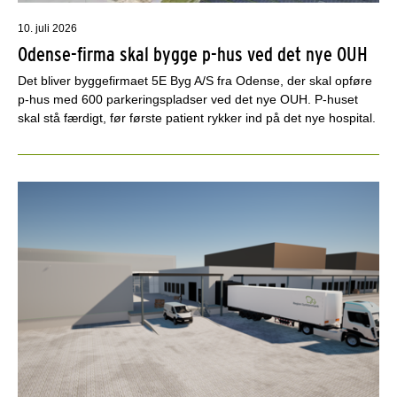
10. juli 2026
Odense-firma skal bygge p-hus ved det nye OUH
Det bliver byggefirmaet 5E Byg A/S fra Odense, der skal opføre
p-hus med 600 parkeringspladser ved det nye OUH. P-huset
skal stå færdigt, før første patient rykker ind på det nye hospital.