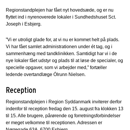
Regionstandplejen har fået nyt hovedsæde, og er nu
flyttet ind i nyrenoverede lokaler i Sundhedshuset Sct.
Joseph i Esbjerg.
”Vi er utroligt glade for, at vi nu er kommet helt på plads.
Vi har fået samlet administrationen under ét tag, og i
sammenhæng med tandklinikken. Samtidigt har vi i de
nye lokaler fået udstyr og plads til at løse de specialer, og
specielle opgaver, som vi arbejder med,” fortæller
ledende overtandlæge Ólrunn Nielsen.
Reception
Regionstandplejen i Region Syddanmark inviterer derfor
indenfor til reception fredag den 15. august fra klokken 13
til 15. Alle brugere, pårørende og forretningsforbindelser
er meget velkomne til receptionen. Adressen er
Nørregade 63A, 6700 Esbjerg.