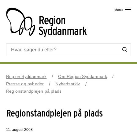
Skip til primært indhold
Menu
Region Syddanmark
Om Region Syddanmark
Presse og nyheder
Nyhedsarkiv
Regionstandplejen på plads
Regionstandplejen på plads
11. august 2008