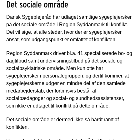
Det sociale område
Dansk Sygeplejeråd har udtaget samtlige sygeplejersker
på det sociale område i Region Syddanmark til konflikt.
Det vil sige, at alle steder, hvor der er sygeplejersker
ansat, som udgangspunkt er omfattet af konflikten.
Region Syddanmark driver bl.a. 41 specialiserede bo- og
dagtilbud samt undervisningstilbud på det sociale og
socialpsykiatriske område. Men kun otte har
sygeplejersker i personalegruppen, og dertil kommer, at
sygeplejerskerne udgør en mindre del af den samlede
medarbejderstab, der fortrinsvis består af
socialpædagoger og social- og sundhedsassistenser,
som ikke er udtaget til konflikt på dette område.
Det sociale område er dermed ikke så hårdt ramt af
konflikten.