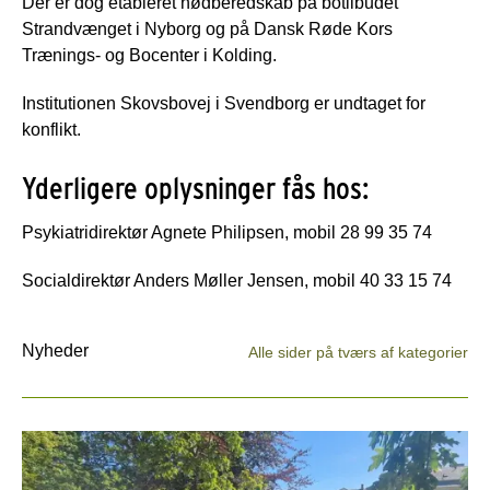
Der er dog etableret nødberedskab på botilbudet
Strandvænget i Nyborg og på Dansk Røde Kors
Trænings- og Bocenter i Kolding.
Institutionen Skovsbovej i Svendborg er undtaget for
konflikt.
Yderligere oplysninger fås hos:
Psykiatridirektør Agnete Philipsen, mobil 28 99 35 74
Socialdirektør Anders Møller Jensen, mobil 40 33 15 74
Nyheder
Alle sider på tværs af kategorier