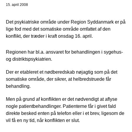
15. april 2008
Det psykiatriske område under Region Syddanmark er på
lige fod med det somatiske område omfattet af den
konflikt, der træder i kraft onsdag 16. april.
Regionen har bl.a. ansvaret for behandlingen i sygehus-
og distriktspsykiatrien.
Der er etableret et nødberedskab nøjagtig som på det
somatiske område, der sikrer, at helbredstruede får
behandling.
Men på grund af konflikten er det nødvendigt at aflyse
nogle patientbehandlinger. Patienterne får i givet fald
direkte besked enten på telefon eller i et brev, ligesom de
vil få en ny tid, når konflikten er slut.