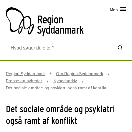
Skip til primært indhold
Menu
Region Syddanmark
Om Region Syddanmark
Presse og nyheder
Nyhedsarkiv
Det sociale område og psykiatri også ramt af konflikt
Det sociale område og psykiatri
også ramt af konflikt