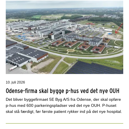
10. juli 2026
Odense-firma skal bygge p-hus ved det nye OUH
Det bliver byggefirmaet 5E Byg A/S fra Odense, der skal opføre
p-hus med 600 parkeringspladser ved det nye OUH. P-huset
skal stå færdigt, før første patient rykker ind på det nye hospital.