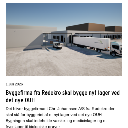
1. juli 2026
Byggefirma fra Rødekro skal bygge nyt lager ved
det nye OUH
Det bliver byggefirmaet Chr. Johannsen A/S fra Rødekro der
skal stå for byggeriet af et nyt lager ved det nye OUH.
Bygningen skal indeholde væske- og medicinlager og et
fryselager til biologiske prøver.