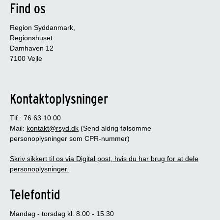
Find os
Region Syddanmark,
Regionshuset
Damhaven 12
7100 Vejle
Kontaktoplysninger
Tlf.: 76 63 10 00
Mail:
kontakt@rsyd.dk
(Send aldrig følsomme
personoplysninger som CPR-nummer)
Skriv sikkert til os via Digital post, hvis du har brug for at dele
personoplysninger.
Telefontid
Mandag - torsdag kl. 8.00 - 15.30